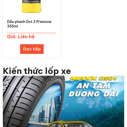
Dầu phanh Dot 3 Prestone
355ml
Giá: Liên hệ
Đọc tiếp
Kiến thức lốp xe