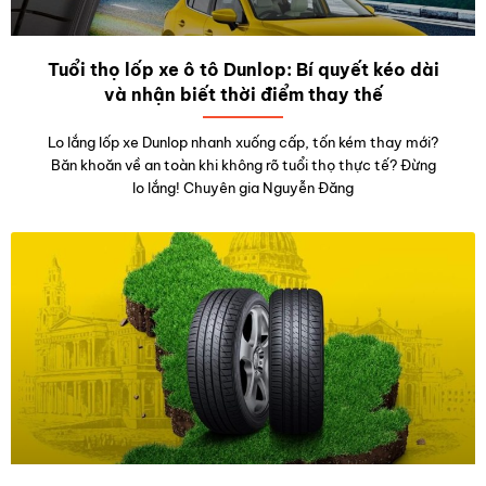
Tuổi thọ lốp xe ô tô Dunlop: Bí quyết kéo dài
và nhận biết thời điểm thay thế
Lo lắng lốp xe Dunlop nhanh xuống cấp, tốn kém thay mới?
Băn khoăn về an toàn khi không rõ tuổi thọ thực tế? Đừng
lo lắng! Chuyên gia Nguyễn Đăng