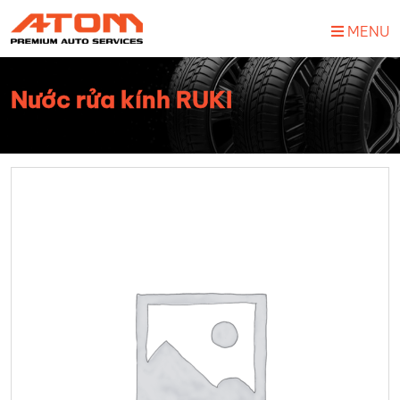
MENU
Nước rửa kính RUKI