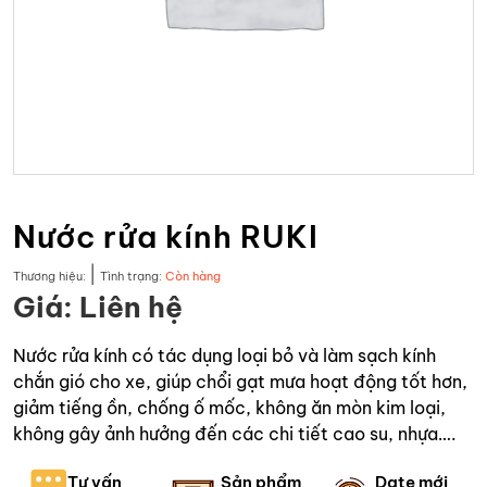
Nước rửa kính RUKI
|
Thương hiệu:
Tình trạng:
Còn hàng
Giá: Liên hệ
Nước rửa kính có tác dụng loại bỏ và làm sạch kính
chắn gió cho xe, giúp chổi gạt mưa hoạt động tốt hơn,
giảm tiếng ồn, chống ố mốc, không ăn mòn kim loại,
không gây ảnh hưởng đến các chi tiết cao su, nhựa….
Tư vấn
Sản phẩm
Date mới