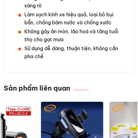
sáng rõ
Làm sạch kính xe hiệu quả, loại bỏ bụi
bẩn, chống bám nước và chống xước
Không gây ăn mòn, lão hoá và tăng tuổi
thọ cho gạt mưa
Sử dụng dễ dàng, thuận tiện, không cần
pha chế
Sản phẩm liên quan