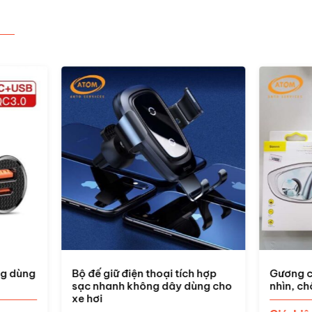
ế giữ điện thoại tích hợp
Gương cầu lồi mở rộng góc
nhanh không dây dùng cho
nhìn, chống điểm mù cho xe
ơi