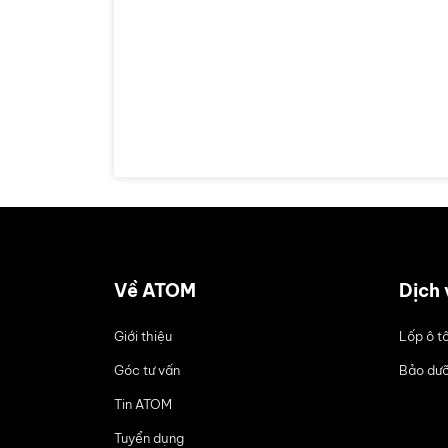
Về ATOM
Dịch 
Giới thiệu
Lốp ô t
Góc tư vấn
Bảo dưỡ
Tin ATOM
Tuyển dụng