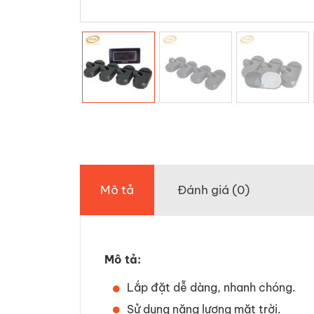
Mô tả
Đánh giá (0)
Mô tả:
Lắp đặt dễ dàng, nhanh chóng.
Sử dụng năng lượng mặt trời.