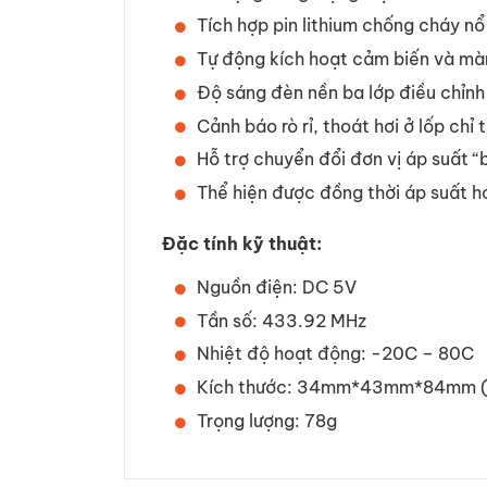
Tích hợp pin lithium chống cháy nổ 
Tự động kích hoạt cảm biến và màn
Độ sáng đèn nền ba lớp điều chỉnh
Cảnh báo rò rỉ, thoát hơi ở lốp chỉ 
Hỗ trợ chuyển đổi đơn vị áp suất “b
Thể hiện được đồng thời áp suất h
Đặc tính kỹ thuật:
Nguồn điện: DC 5V
Tần số: 433.92 MHz
Nhiệt độ hoạt động: -20C – 80C
Kích thước: 34mm*43mm*84mm 
Trọng lượng: 78g