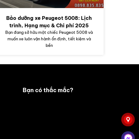
Bảo dưỡng xe Peugeot 5008: Lịch
trình, Hạng mục & Chi phí 2025
Bạn đang sở hữu một chiếc Peugeot 5008 và
muốn xe luôn vận hành ổn định, tiết kiệm và
bền
Bạn có thắc mắc?