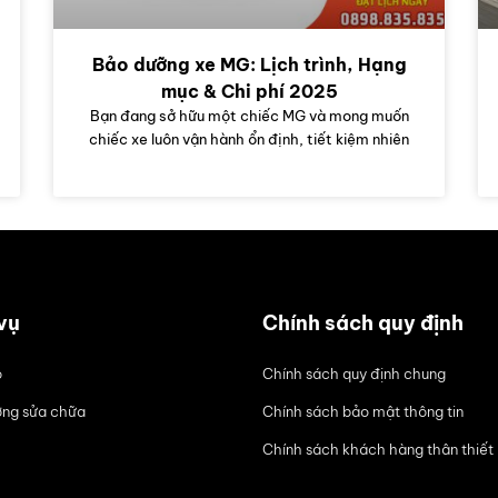
Bảo dưỡng xe MG: Lịch trình, Hạng
mục & Chi phí 2025
Bạn đang sở hữu một chiếc MG và mong muốn
chiếc xe luôn vận hành ổn định, tiết kiệm nhiên
vụ
Chính sách quy định
ô
Chính sách quy định chung
ng sửa chữa
Chính sách bảo mật thông tin
Chính sách khách hàng thân thiết