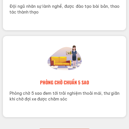
Đội ngũ nhân sự lành nghề, được đào tạo bài bản, thao
tác thành thạo
PHÒNG CHỜ CHUẨN 5 SAO
Phòng chờ 5 sao đem tới trải nghiệm thoải mái, thư giãn
khi chờ đợi xe được chăm sóc