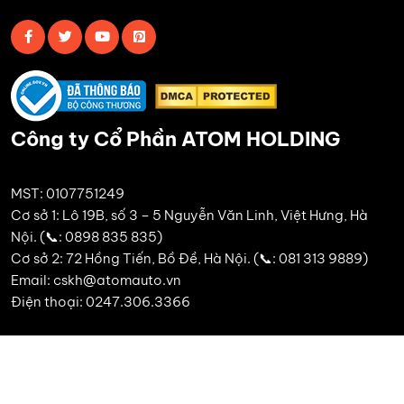
Công ty Cổ Phần ATOM HOLDING
MST: 0107751249
Cơ sở 1: Lô 19B, số 3 – 5 Nguyễn Văn Linh, Việt Hưng, Hà
Nội. (📞: 0898 835 835)
Cơ sở 2: 72 Hồng Tiến, Bồ Đề, Hà Nội. (📞: 081 313 9889)
Email: cskh@atomauto.vn
Điện thoại: 0247.306.3366