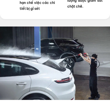
lượng được giám sát
hạn chế việc các chi
chặt chẽ.
tiết bị gỉ sét