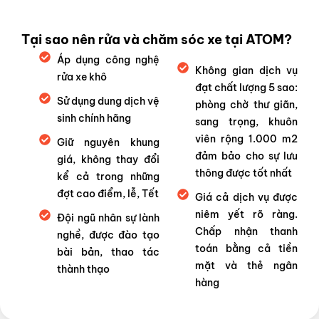
Tại sao nên rửa và chăm sóc xe tại ATOM?
Áp dụng công nghệ
Không gian dịch vụ
rửa xe khô
đạt chất lượng 5 sao:
Sử dụng dung dịch vệ
phòng chờ thư giãn,
sinh chính hãng
sang trọng, khuôn
viên rộng 1.000 m2
Giữ nguyên khung
đảm bảo cho sự lưu
giá, không thay đổi
thông được tốt nhất
kể cả trong những
đợt cao điểm, lễ, Tết
Giá cả dịch vụ được
niêm yết rõ ràng.
Đội ngũ nhân sự lành
Chấp nhận thanh
nghề, được đào tạo
toán bằng cả tiền
bài bản, thao tác
mặt và thẻ ngân
thành thạo
hàng