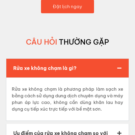
Đặt lịch ngay
CÂU HỎI
THƯỜNG GẶP
Rửa xe không chạm là gì?
Rửa xe không chạm là phương pháp làm sạch xe
bằng cách sử dụng dung dịch chuyên dụng và máy
phun áp lực cao, không cần dùng khăn lau hay
dụng cụ tiếp xúc trực tiếp với bề mặt sơn.
Ưu điểm của rửa xe không chạm so với