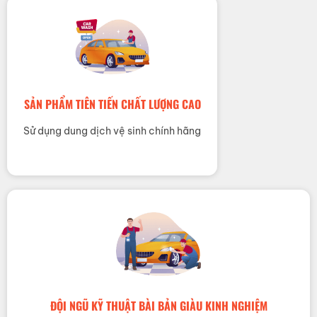
SẢN PHẨM TIÊN TIẾN CHẤT LƯỢNG CAO
Sử dụng dung dịch vệ sinh chính hãng
ĐỘI NGŨ KỸ THUẬT BÀI BẢN GIÀU KINH NGHIỆM