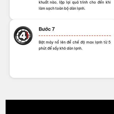
khuất nào, lặp lại quá trình cho đến khi
làm sạch toàn bộ dàn lạnh.
Bước 7
Bật máy nổ lên để chế độ max lạnh từ 5
phút để sấy khô dàn lạnh.