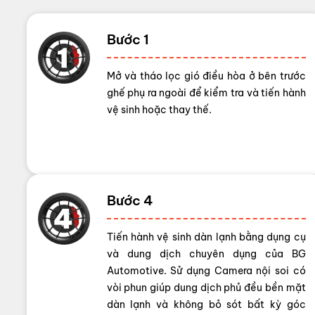
Bước 1
Mở và tháo lọc gió điều hòa ở bên trước
ghế phụ ra ngoài để kiểm tra và tiến hành
vệ sinh hoặc thay thế.
Bước 4
Tiến hành vệ sinh dàn lạnh bằng dụng cụ
và dung dịch chuyên dụng của BG
Automotive. Sử dụng Camera nội soi có
vòi phun giúp dung dịch phủ đều bền mặt
dàn lạnh và không bỏ sót bất kỳ góc