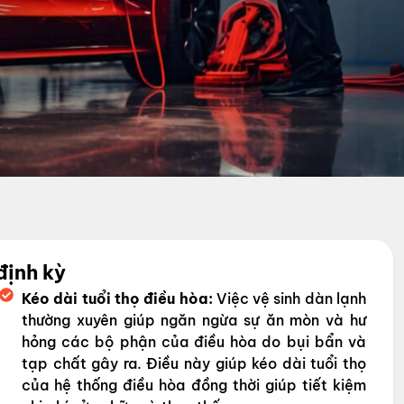
định kỳ
Kéo dài tuổi thọ điều hòa:
Việc vệ sinh dàn lạnh
thường xuyên giúp ngăn ngừa sự ăn mòn và hư
hỏng các bộ phận của điều hòa do bụi bẩn và
tạp chất gây ra. Điều này giúp kéo dài tuổi thọ
của hệ thống điều hòa đồng thời giúp tiết kiệm