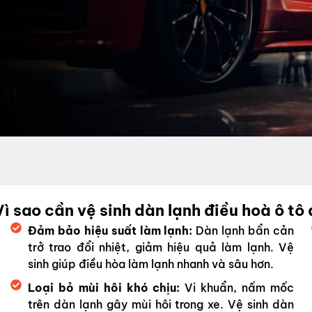
Vì sao cần vệ sinh dàn lạnh điều hoà ô tô 
Đảm bảo hiệu suất làm lạnh:
Dàn lạnh bẩn cản
trở trao đổi nhiệt, giảm hiệu quả làm lạnh. Vệ
sinh giúp điều hòa làm lạnh nhanh và sâu hơn.
Loại bỏ mùi hôi khó chịu:
Vi khuẩn, nấm mốc
trên dàn lạnh gây mùi hôi trong xe. Vệ sinh dàn