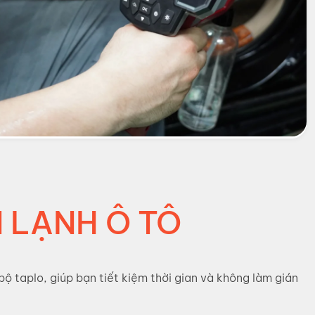
N LẠNH Ô TÔ
ộ taplo, giúp bạn tiết kiệm thời gian và không làm gián