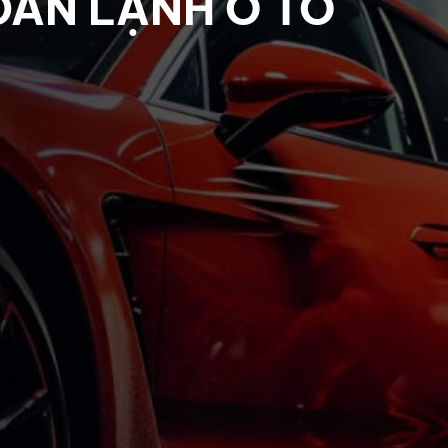
 DÀN LẠNH Ô TÔ