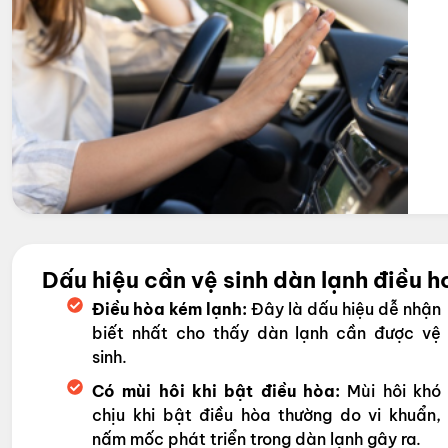
Dấu hiệu cần vệ sinh dàn lạnh điều h
Điều hòa kém lạnh:
Đây là dấu hiệu dễ nhận
biết nhất cho thấy dàn lạnh cần được vệ
sinh.
Có mùi hôi khi bật điều hòa:
Mùi hôi khó
chịu khi bật điều hòa thường do vi khuẩn,
nấm mốc phát triển trong dàn lạnh gây ra.