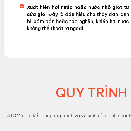
Xuất hiện hơi nước hoặc nước nhỏ giọt từ
cửa gió:
Đây là dấu hiệu cho thấy dàn lạnh
bị bám bẩn hoặc tắc nghẽn, khiến hơi nước
không thể thoát ra ngoài.
QUY TRÌNH
ATOM cam kết cung cấp dịch vụ vệ sinh dàn lạnh nhanh c