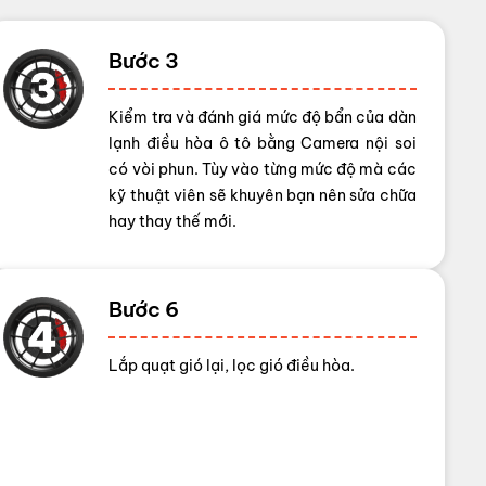
Bước 3
Kiểm tra và đánh giá mức độ bẩn của dàn
lạnh điều hòa ô tô bằng Camera nội soi
có vòi phun. Tùy vào từng mức độ mà các
kỹ thuật viên sẽ khuyên bạn nên sửa chữa
hay thay thế mới.
Bước 6
Lắp quạt gió lại, lọc gió điều hòa.