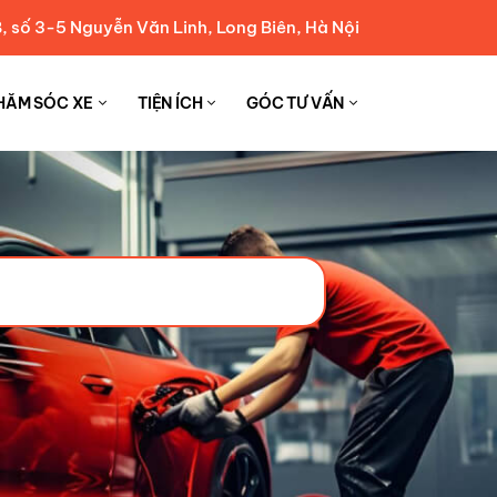
, số 3-5 Nguyễn Văn Linh, Long Biên, Hà Nội
HĂM SÓC XE
TIỆN ÍCH
GÓC TƯ VẤN