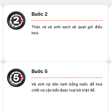
Bước 2
Tháo và vệ sinh sạch sẽ quạt gió điều
hoà.
Bước 5
Vệ sinh lại dàn lạnh bằng nước để hoá
chất và cặn bẩn được loại bỏ triệt để.