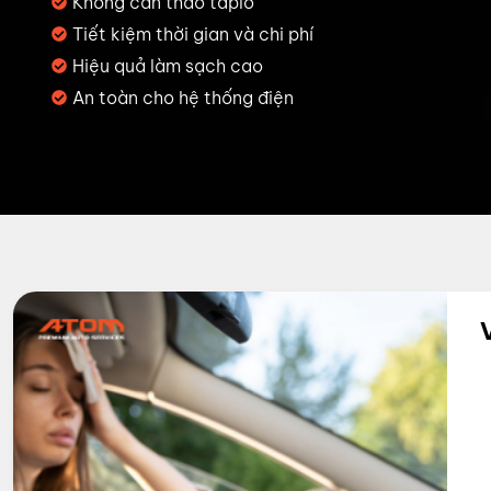
Không cần tháo taplo
Tiết kiệm thời gian và chi phí
Hiệu quả làm sạch cao
An toàn cho hệ thống điện