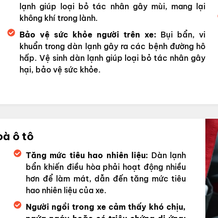
lạnh giúp loại bỏ tác nhân gây mùi, mang lại
không khí trong lành.
Bảo vệ sức khỏe người trên xe:
Bụi bẩn, vi
khuẩn trong dàn lạnh gây ra các bệnh đường hô
hấp. Vệ sinh dàn lạnh giúp loại bỏ tác nhân gây
hại, bảo vệ sức khỏe.
oà ô tô
Tăng mức tiêu hao nhiên liệu:
Dàn lạnh
bẩn khiến điều hòa phải hoạt động nhiều
hơn để làm mát, dẫn đến tăng mức tiêu
hao nhiên liệu của xe.
Người ngồi trong xe cảm thấy khó chịu,