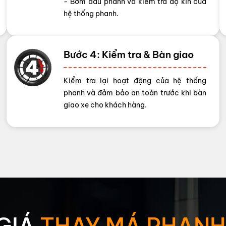
- Bơm dầu phanh và kiểm tra độ kín của
hệ thống phanh.
Bước 4: Kiểm tra & Bàn giao
Kiểm tra lại hoạt động của hệ thống
phanh và đảm bảo an toàn trước khi bàn
giao xe cho khách hàng.