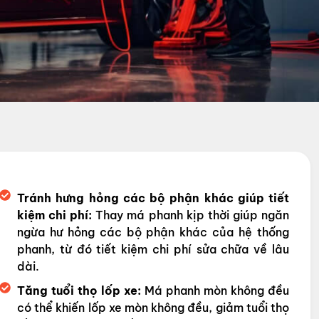
Tránh hưng hỏng các bộ phận khác giúp tiết
kiệm chi phí:
Thay má phanh kịp thời giúp ngăn
ngừa hư hỏng các bộ phận khác của hệ thống
phanh, từ đó tiết kiệm chi phí sửa chữa về lâu
dài.
Tăng tuổi thọ lốp xe:
Má phanh mòn không đều
có thể khiến lốp xe mòn không đều, giảm tuổi thọ