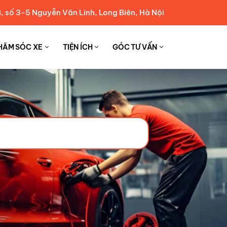
, số 3-5 Nguyễn Văn Linh, Long Biên, Hà Nội
HĂM SÓC XE
TIỆN ÍCH
GÓC TƯ VẤN