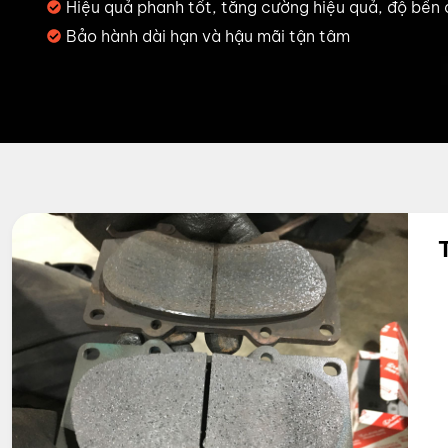
Hiệu quả phanh tốt, tăng cường hiệu quả, độ bền
Bảo hành dài hạn và hậu mãi tận tâm