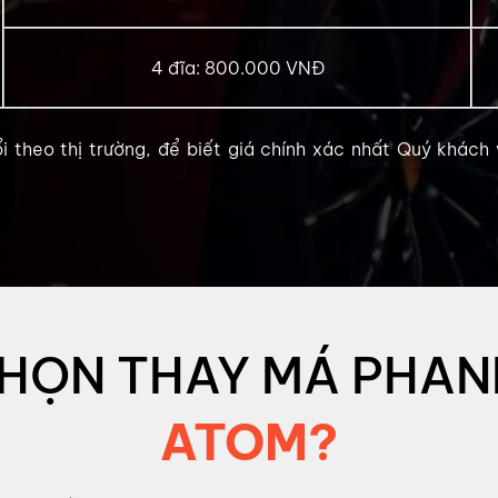
4 đĩa: 800.000 VNĐ
 theo thị trường, để biết giá chính xác nhất Quý khách
CHỌN THAY MÁ PHANH
ATOM?