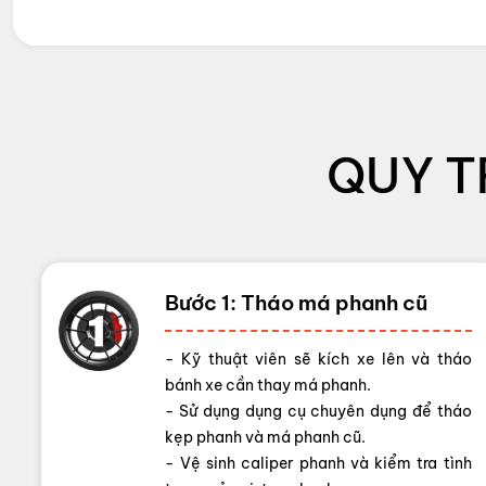
QUY T
Bước 1: Tháo má phanh cũ
- Kỹ thuật viên sẽ kích xe lên và tháo
bánh xe cần thay má phanh.
- Sử dụng dụng cụ chuyên dụng để tháo
kẹp phanh và má phanh cũ.
- Vệ sinh caliper phanh và kiểm tra tình