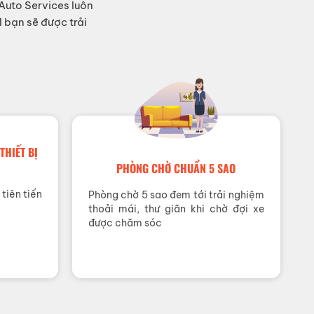
 Auto Services luôn
 bạn sẽ được trải
THIẾT BỊ
PHÒNG CHỜ CHUẨN 5 SAO
tiên tiến
Phòng chờ 5 sao đem tới trải nghiệm
thoải mái, thư giãn khi chờ đợi xe
được chăm sóc