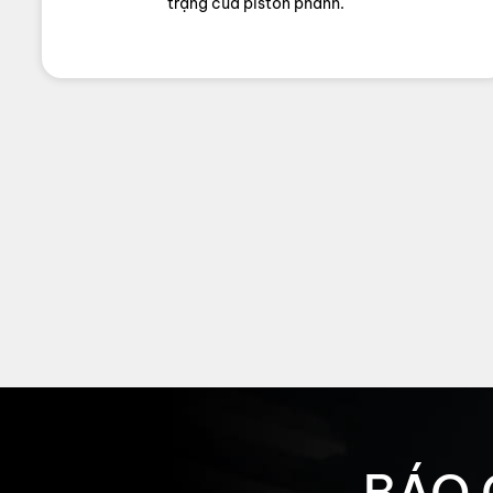
trạng của piston phanh.