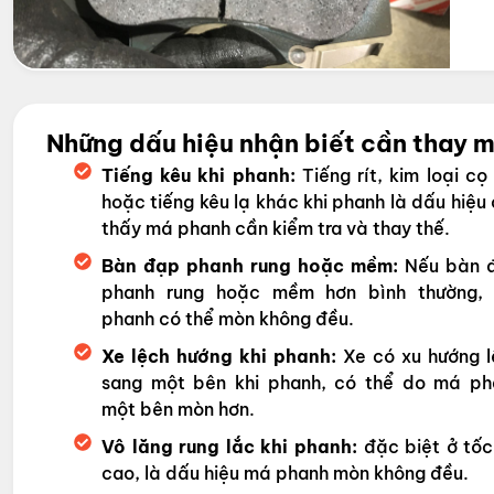
Những dấu hiệu nhận biết cần thay m
Tiếng kêu khi phanh:
Tiếng rít, kim loại cọ
hoặc tiếng kêu lạ khác khi phanh là dấu hiệu
thấy má phanh cần kiểm tra và thay thế.
Bàn đạp phanh rung hoặc mềm:
Nếu bàn 
phanh rung hoặc mềm hơn bình thường,
phanh có thể mòn không đều.
Xe lệch hướng khi phanh:
Xe có xu hướng l
sang một bên khi phanh, có thể do má ph
một bên mòn hơn.
Vô lăng rung lắc khi phanh:
đặc biệt ở tốc
cao, là dấu hiệu má phanh mòn không đều.