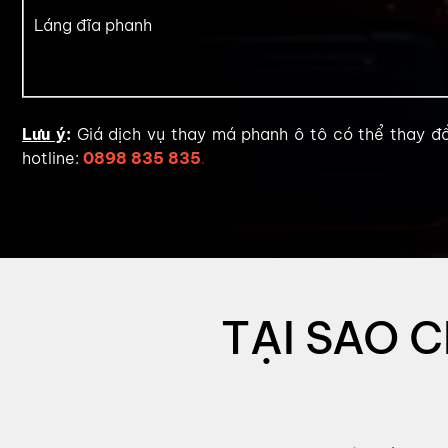
Láng đĩa phanh
Lưu ý
:
Giá dịch vụ thay má phanh ô tô có thể thay đổi
hotline:
0898 835 835
.
TẠI SAO 