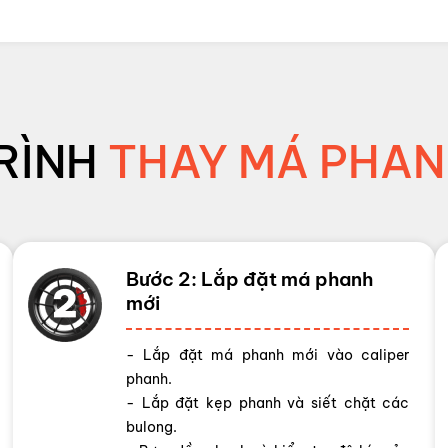
RÌNH
THAY MÁ PHAN
Bước 2: Lắp đặt má phanh
mới
- Lắp đặt má phanh mới vào caliper
phanh.
- Lắp đặt kẹp phanh và siết chặt các
bulong.