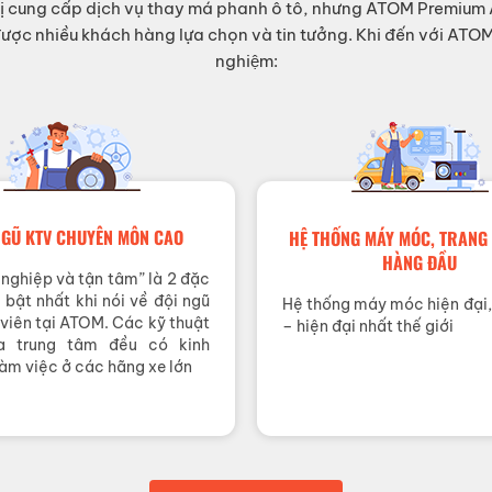
n vị cung cấp dịch vụ thay má phanh ô tô, nhưng ATOM Premium
 được nhiều khách hàng lựa chọn và tin tưởng. Khi đến với ATOM
nghiệm:
NGŨ KTV CHUYÊN MÔN CAO
HỆ THỐNG MÁY MÓC, TRANG 
HÀNG ĐẦU
nghiệp và tận tâm” là 2 đặc
 bật nhất khi nói về đội ngũ
Hệ thống máy móc hiện đại, 
 viên tại ATOM. Các kỹ thuật
– hiện đại nhất thế giới
a trung tâm đều có kinh
àm việc ở các hãng xe lớn