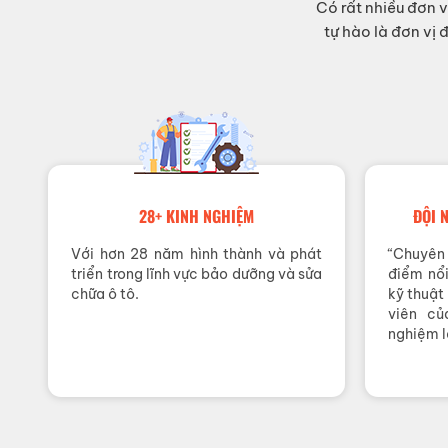
Có rất nhiều đơ
tự hào là đơn vị
28+ KINH NGHIỆM
ĐỘI 
Với hơn 28 năm hình thành và phát
“Chuyên 
triển trong lĩnh vực bảo dưỡng và sửa
điểm nổi
chữa ô tô.
kỹ thuật
viên củ
nghiệm l