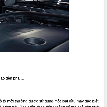
 cao đèn pha,….
 ô tô mới thường được sử dụng một loại dầu máy đặc biệt,