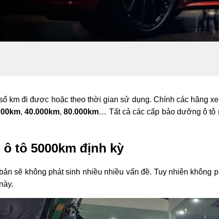
o số km đi được hoặc theo thời gian sử dụng. Chính các hãng x
000km
,
40.000km
,
80.000km
… Tất cả các cấp bảo dưỡng ô tô n
 ô tô 5000km định kỳ
bản sẽ không phát sinh nhiều nhiều vấn đề. Tuy nhiên không ph
này.