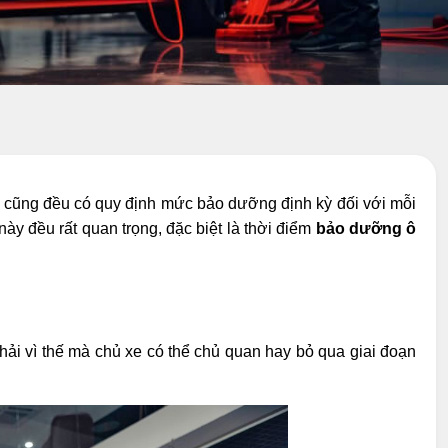
e cũng đều có quy định mức bảo dưỡng định kỳ đối với mỗi
ày đều rất quan trọng, đặc biệt là thời điểm
bảo dưỡng ô
ải vì thế mà chủ xe có thể chủ quan hay bỏ qua giai đoạn