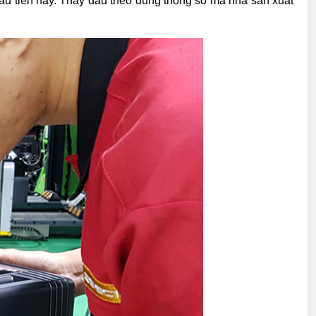
ầu tiên này. Thay dầu theo đúng thông số mà nhà sản xuất