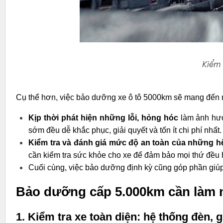
Kiểm 
Cụ thể hơn, việc bảo dưỡng xe ô tô 5000km sẽ mang đến n
Kịp thời phát hiện những lỗi, hỏng hóc
làm ảnh hưở
sớm đều dễ khắc phục, giải quyết và tốn ít chi phí nhất.
Kiểm tra và đánh giá mức độ an toàn của những h
cần kiểm tra sức khỏe cho xe để đảm bảo mọi thứ đều h
Cuối cùng, việc bảo dưỡng định kỳ cũng góp phần giú
Bảo dưỡng cấp 5.000km cần làm 
1. Kiểm tra xe toàn diện:
hệ thống đèn, g