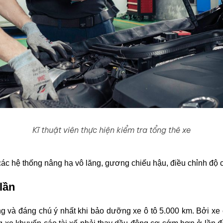
Kĩ thuật viên thực hiện kiểm tra tổng thê xe
 các hệ thống nâng hạ vô lăng, gương chiếu hậu, điều chỉnh độ
lần
g và đáng chú ý nhất khi bảo dưỡng xe ô tô 5.000 km. Bởi xe