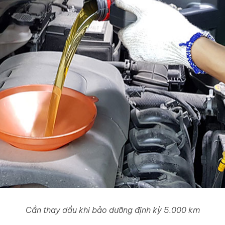
Cần thay dầu khi bảo dưỡng định kỳ 5.000 km