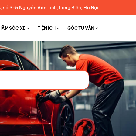
, số 3-5 Nguyễn Văn Linh, Long Biên, Hà Nội
HĂM SÓC XE
TIỆN ÍCH
GÓC TƯ VẤN