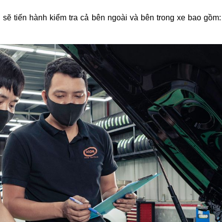
n sẽ tiến hành kiểm tra cả bên ngoài và bên trong xe bao gồm