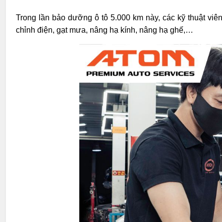
Trong lần bảo dưỡng ô tô 5.000 km này, các kỹ thuật viê
chỉnh điện, gạt mưa, nâng hạ kính, nâng hạ ghế,…