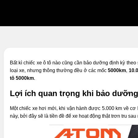
Bất kì chiếc xe ô tô nào cũng cần bảo dưỡng định kỳ the
loại xe, nhưng thông thường đều ở các mốc
5000km
,
10.
tô 5000km
.
Lợi ích quan trọng khi bảo dưỡng
Một chiếc xe hơi mới, khi vận hành được 5.000 km về cơ 
này, bởi đây sẽ là tiền đề để xe hoạt động thật trơn tru sau 