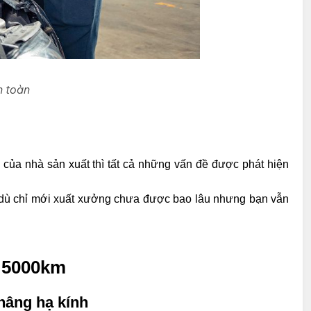
n toàn
ủa nhà sản xuất thì tất cả những vấn đề được phát hiện
 dù chỉ mới xuất xưởng chưa được bao lâu nhưng bạn vẫn
ô 5000km
nâng hạ kính