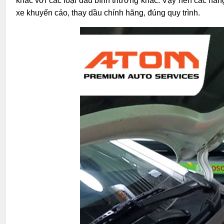
khác với các loại dầu bình thường khác. Vậy nên các hãn
xe khuyến cáo, thay dầu chính hãng, đúng quy trình.