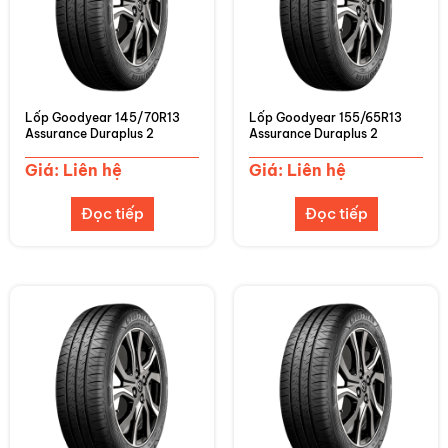
Lốp Goodyear 145/70R13
Lốp Goodyear 155/65R13
Assurance Duraplus 2
Assurance Duraplus 2
Giá: Liên hệ
Giá: Liên hệ
Đọc tiếp
Đọc tiếp