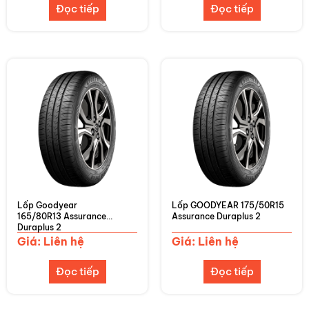
Đọc tiếp
Đọc tiếp
Lốp Goodyear
Lốp GOODYEAR 175/50R15
165/80R13 Assurance
Assurance Duraplus 2
Duraplus 2
Giá: Liên hệ
Giá: Liên hệ
Đọc tiếp
Đọc tiếp