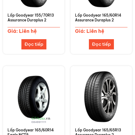
Lốp Goodyear 155/70R13
Lốp Goodyear 165/60R14
Assurance Duraplus 2
Assurance Duraplus 2
Giá: Liên hệ
Giá: Liên hệ
Đọc tiếp
Đọc tiếp
Lốp Goodyear 165/60R14
Lốp Goodyear 165/65R13
Eagle NCT5
Assurance Duraplus 2