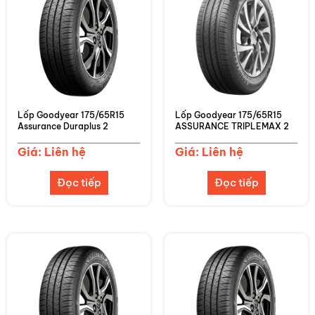
Lốp Goodyear 175/65R15
Lốp Goodyear 175/65R15
Assurance Duraplus 2
ASSURANCE TRIPLEMAX 2
Giá: Liên hệ
Giá: Liên hệ
Đọc tiếp
Đọc tiếp