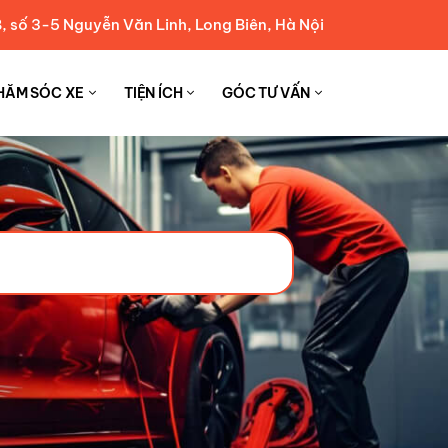
, số 3-5 Nguyễn Văn Linh, Long Biên, Hà Nội
HĂM SÓC XE
TIỆN ÍCH
GÓC TƯ VẤN