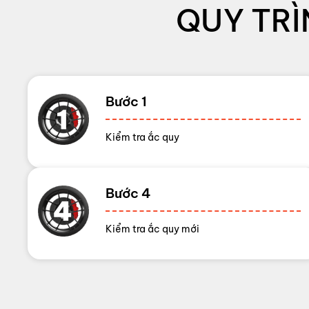
QUY TRÌ
Bước 1
Kiểm tra ắc quy
Bước 4
Kiểm tra ắc quy mới