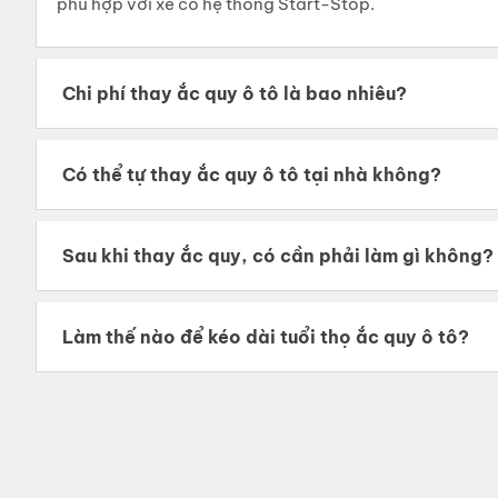
phù hợp với xe có hệ thống Start-Stop.
Chi phí thay ắc quy ô tô là bao nhiêu?
Có thể tự thay ắc quy ô tô tại nhà không?
Sau khi thay ắc quy, có cần phải làm gì không?
Làm thế nào để kéo dài tuổi thọ ắc quy ô tô?