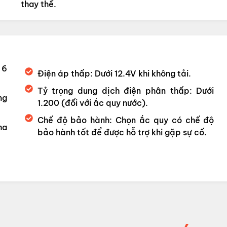
thay thế.
 6
Điện áp thấp: Dưới 12.4V khi không tải.
Tỷ trọng dung dịch điện phân thấp: Dưới
ng
1.200 (đối với ắc quy nước).
Chế độ bảo hành: Chọn ắc quy có chế độ
ha
bảo hành tốt để được hỗ trợ khi gặp sự cố.