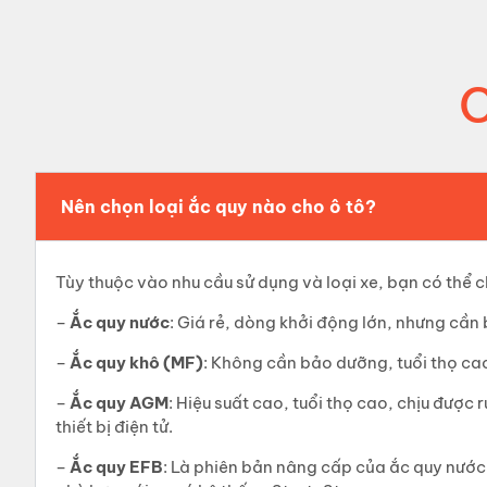
Nên chọn loại ắc quy nào cho ô tô?
Tùy thuộc vào nhu cầu sử dụng và loại xe, bạn có thể c
–
Ắc quy nước
: Giá rẻ, dòng khởi động lớn, nhưng cầ
–
Ắc quy khô (MF)
: Không cần bảo dưỡng, tuổi thọ ca
–
Ắc quy AGM
: Hiệu suất cao, tuổi thọ cao, chịu được 
thiết bị điện tử.
–
Ắc quy EFB
: Là phiên bản nâng cấp của ắc quy nước, 