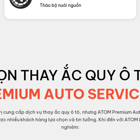
Tháo bộ nuôi nguồn
ỌN THAY ẮC QUY Ô 
EMIUM AUTO SERVIC
n vị cung cấp dịch vụ thay ắc quy ô tô, nhưng ATOM Premium Aut
ược nhiều khách hàng lựa chọn và tin tưởng. Khi đến với ATOM b
nghiệm: