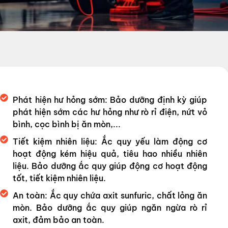
Phát hiện hư hỏng sớm: Bảo dưỡng định kỳ giúp
phát hiện sớm các hư hỏng như rò rỉ điện, nứt vỏ
bình, cọc bình bị ăn mòn,...
Tiết kiệm nhiên liệu: Ắc quy yếu làm động cơ
hoạt động kém hiệu quả, tiêu hao nhiều nhiên
liệu. Bảo dưỡng ắc quy giúp động cơ hoạt động
tốt, tiết kiệm nhiên liệu.
An toàn: Ắc quy chứa axit sunfuric, chất lỏng ăn
mòn. Bảo dưỡng ắc quy giúp ngăn ngừa rò rỉ
axit, đảm bảo an toàn.