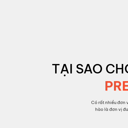
TẠI SAO CH
PR
Có rất nhiều đơ
hào là đơn vị đ