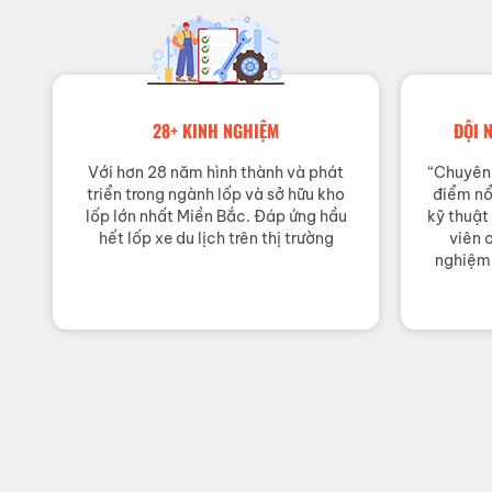
28+ KINH NGHIỆM
ĐỘI 
Với hơn 28 năm hình thành và phát
“Chuyên 
triển trong ngành lốp và sở hữu kho
điểm nổi
lốp lớn nhất Miền Bắc. Đáp ứng hầu
kỹ thuật
hết lốp xe du lịch trên thị trường
viên 
nghiệm 