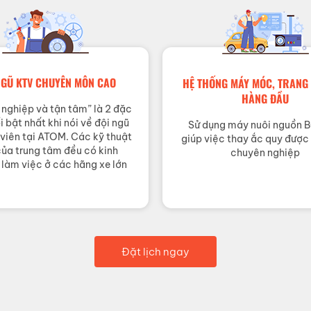
NGŨ KTV CHUYÊN MÔN CAO
HỆ THỐNG MÁY MÓC, TRANG 
HÀNG ĐẦU
nghiệp và tận tâm” là 2 đặc
 bật nhất khi nói về đội ngũ
Sử dụng máy nuôi nguồn 
 viên tại ATOM. Các kỹ thuật
giúp việc thay ắc quy được
của trung tâm đều có kinh
chuyên nghiệp
làm việc ở các hãng xe lớn
Đặt lịch ngay