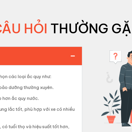
CÂU HỎI
THƯỜNG GẶ
họn các loại ắc quy như:
n bảo dưỡng thường xuyên.
o hơn ắc quy nước.
rung lắc tốt, phù hợp với xe có nhiều
có tuổi thọ và hiệu suất tốt hơn,