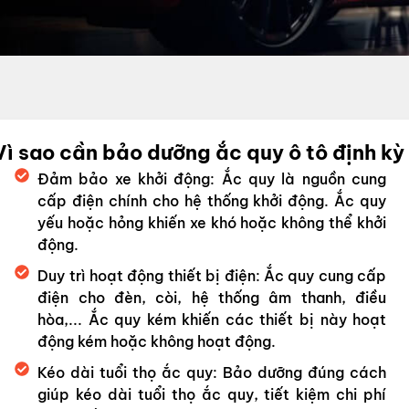
Vì sao cần bảo dưỡng ắc quy ô tô định kỳ
Đảm bảo xe khởi động: Ắc quy là nguồn cung
cấp điện chính cho hệ thống khởi động. Ắc quy
yếu hoặc hỏng khiến xe khó hoặc không thể khởi
động.
Duy trì hoạt động thiết bị điện: Ắc quy cung cấp
điện cho đèn, còi, hệ thống âm thanh, điều
hòa,... Ắc quy kém khiến các thiết bị này hoạt
động kém hoặc không hoạt động.
Kéo dài tuổi thọ ắc quy: Bảo dưỡng đúng cách
giúp kéo dài tuổi thọ ắc quy, tiết kiệm chi phí