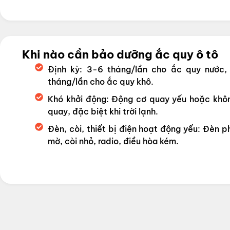
Khi nào cần bảo dưỡng ắc quy ô tô
Định kỳ: 3-6 tháng/lần cho ắc quy nước,
tháng/lần cho ắc quy khô.
Khó khởi động: Động cơ quay yếu hoặc khô
quay, đặc biệt khi trời lạnh.
Đèn, còi, thiết bị điện hoạt động yếu: Đèn p
mờ, còi nhỏ, radio, điều hòa kém.