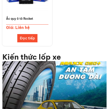
Ắc quy ô tô Rocket
Giá: Liên hệ
Đọc tiếp
Kiến thức lốp xe