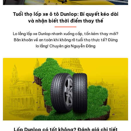
Tuổi thọ lốp xe ô tô Dunlop: Bí quyết kéo dài
và nhận biết thời điểm thay thế
Lo lắng lốp xe Dunlop nhanh xuống cấp, tốn kém thay mới?
Băn khoăn về an toàn khi không rõ tuổi thọ thực tế? Đừng
lo lắng! Chuyên gia Nguyễn Đăng
Lốp Dunlop có tốt không? Đánh giá chi tiết