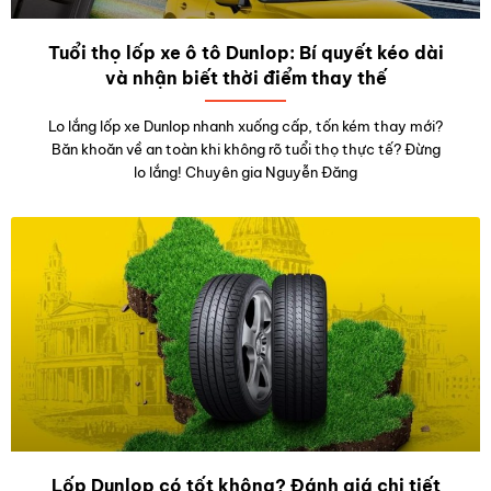
Tuổi thọ lốp xe ô tô Dunlop: Bí quyết kéo dài
và nhận biết thời điểm thay thế
Lo lắng lốp xe Dunlop nhanh xuống cấp, tốn kém thay mới?
Băn khoăn về an toàn khi không rõ tuổi thọ thực tế? Đừng
lo lắng! Chuyên gia Nguyễn Đăng
Lốp Dunlop có tốt không? Đánh giá chi tiết