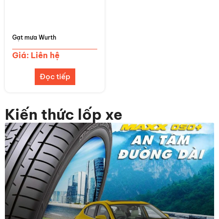
Gạt mưa Wurth
Giá: Liên hệ
Đọc tiếp
Kiến thức lốp xe