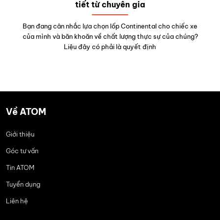
tiết từ chuyên gia
Bạn đang cân nhắc lựa chọn lốp Continental cho chiếc xe
của mình và băn khoăn về chất lượng thực sự của chúng?
Liệu đây có phải là quyết định
Về ATOM
Giới thiệu
Góc tư vấn
Tin ATOM
Tuyển dụng
Liên hệ