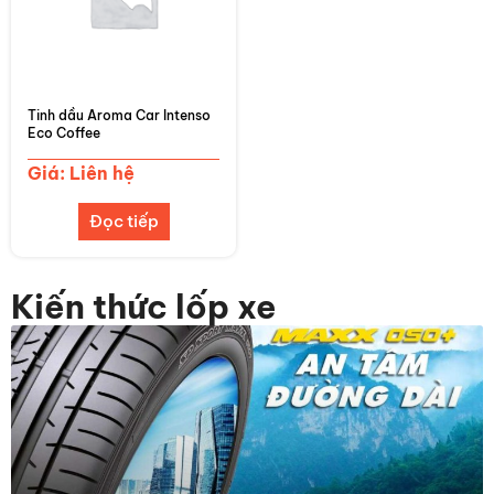
Tinh dầu Aroma Car Intenso
Eco Coffee
Giá: Liên hệ
Đọc tiếp
Kiến thức lốp xe