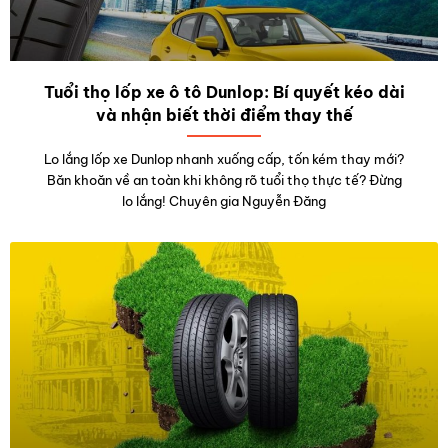
Tuổi thọ lốp xe ô tô Dunlop: Bí quyết kéo dài
và nhận biết thời điểm thay thế
Lo lắng lốp xe Dunlop nhanh xuống cấp, tốn kém thay mới?
Băn khoăn về an toàn khi không rõ tuổi thọ thực tế? Đừng
lo lắng! Chuyên gia Nguyễn Đăng