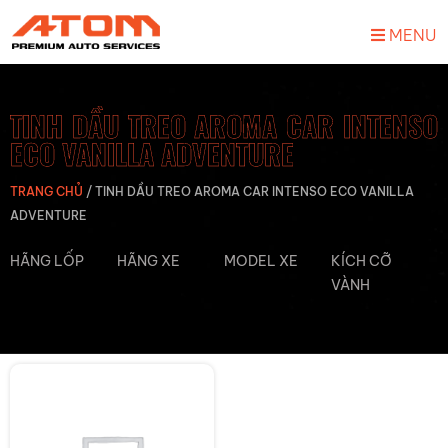
MENU
TINH DẦU TREO AROMA CAR INTENSO
ECO VANILLA ADVENTURE
TRANG CHỦ
/
TINH DẦU TREO AROMA CAR INTENSO ECO VANILLA
ADVENTURE
HÃNG LỐP
HÃNG XE
MODEL XE
KÍCH CỠ
VÀNH