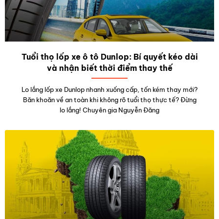
Tuổi thọ lốp xe ô tô Dunlop: Bí quyết kéo dài
và nhận biết thời điểm thay thế
Lo lắng lốp xe Dunlop nhanh xuống cấp, tốn kém thay mới?
Băn khoăn về an toàn khi không rõ tuổi thọ thực tế? Đừng
lo lắng! Chuyên gia Nguyễn Đăng