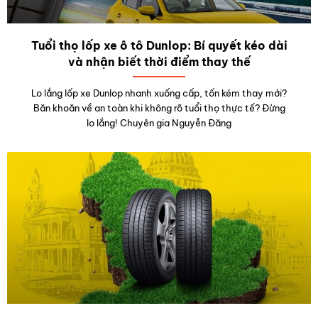
Tuổi thọ lốp xe ô tô Dunlop: Bí quyết kéo dài
và nhận biết thời điểm thay thế
Lo lắng lốp xe Dunlop nhanh xuống cấp, tốn kém thay mới?
Băn khoăn về an toàn khi không rõ tuổi thọ thực tế? Đừng
lo lắng! Chuyên gia Nguyễn Đăng