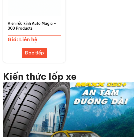
Viên rửa kính Auto Magic –
303 Products
Giá: Liên hệ
Đọc tiếp
Kiến thức lốp xe