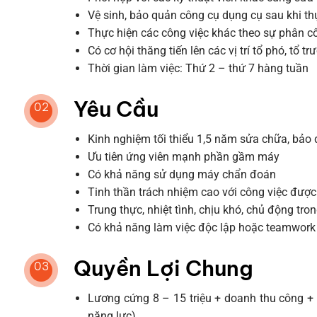
Vệ sinh, bảo quản công cụ dụng cụ sau khi th
Thực hiện các công việc khác theo sự phân c
Có cơ hội thăng tiến lên các vị trí tổ phó, tổ t
Thời gian làm việc: Thứ 2 – thứ 7 hàng tuần
Yêu Cầu
02
Kinh nghiệm tối thiểu 1,5 năm sửa chữa, bảo 
Ưu tiên ứng viên mạnh phần gầm máy
Có khả năng sử dụng máy chẩn đoán
Tinh thần trách nhiệm cao với công việc đượ
Trung thực, nhiệt tình, chịu khó, chủ động tro
Có khả năng làm việc độc lập hoặc teamwork
Quyền Lợi Chung
03
Lương cứng 8 – 15 triệu + doanh thu công +
năng lực)