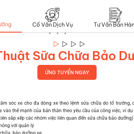
ưỡng
Cố Vấn Dịch Vụ
Tư Vấn Bán Hà
Thuật Sữa Chữa Bảo D
ỨNG TUYỂN NGAY
hăm sóc xe cho đa dòng xe theo lệnh sửa chữa do tổ trưởng, 
 vào thế mạnh của bản thân theo yêu cầu của công việc, ví d
iên sắp xếp các nhóm việc liên quan đến sửa chữa bảo dưỡng)
hỏng với quản lý
 chữa, bảo dưỡng xe