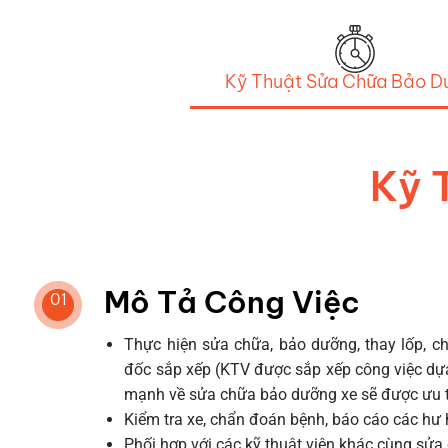
Kỹ Thuật Sửa Chữa Bảo D
Kỹ 
Mô Tả Công Việc
01
Thực hiện sửa chữa, bảo dưỡng, thay lốp, c
đốc sắp xếp (KTV được sắp xếp công việc dựa
mạnh về sửa chữa bảo dưỡng xe sẽ được ưu t
Kiểm tra xe, chẩn đoán bệnh, báo cáo các hư 
Phối hợp với các kỹ thuật viên khác cùng sửa