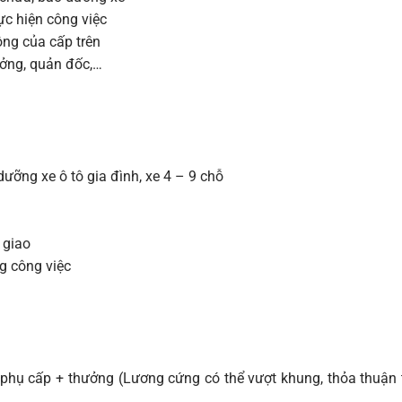
ực hiện công việc
ông của cấp trên
rưởng, quản đốc,…
dưỡng xe ô tô gia đình, xe 4 – 9 chỗ
c giao
ng công việc
 phụ cấp + thưởng (Lương cứng có thể vượt khung, thỏa thuận 