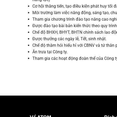
Cơ hội thăng tiến, tạo điều kiện phát huy tối 
Môi trường làm việc năng động, sáng tạo, ch
Tham gia chương trình đào tạo nâng cao nghi
Được đào tạo bài bản kiến thức theo quy trình
Chế độ BHXH, BHYT, BHTN chính sách lao động
Được thưởng các ngày lễ, Tết, sinh nhật.
Chế độ thăm hỏi hiếu hỉ với CBNV và tứ thân
Ăn trưa tại Công ty.
Tham gia các hoạt động đoàn thể của Công ty