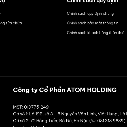
vụ
Chính sách quy định
ô
Chính sách quy định chung
ng sửa chữa
Chính sách bảo mật thông tin
Chính sách khách hàng thân thiết
Công ty Cổ Phần ATOM HOLDING
MST: 0107751249
Cơ sở 1: Lô 19B, số 3 – 5 Nguyễn Văn Linh, Việt Hưng, Hà
Cơ sở 2: 72 Hồng Tiến, Bồ Đề, Hà Nội. (📞: 081 313 9889)