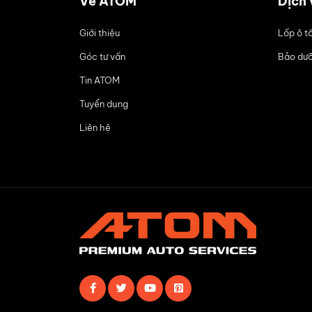
Về ATOM
Dịch 
Giới thiệu
Lốp ô t
Góc tư vấn
Bảo dưỡ
Tin ATOM
Tuyển dụng
Liên hệ