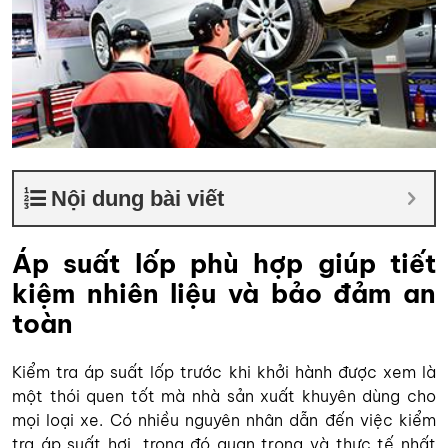
Nội dung bài viết
Áp suất lốp phù hợp giúp tiết
kiệm nhiên liệu và bảo đảm an
toàn
Kiểm tra áp suất lốp trước khi khởi hành được xem là
một thói quen tốt mà nhà sản xuất khuyên dùng cho
mọi loại xe. Có nhiều nguyên nhân dẫn đến việc kiểm
tra áp suất hơi, trong đó quan trọng và thực tế nhất