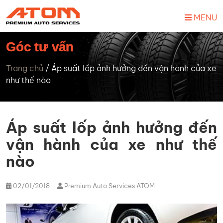
MENU
Góc tư vấn
Trang chủ
/
Áp suất lốp ảnh hưởng đến vận hành của xe
như thế nào
Áp suất lốp ảnh hưởng đến
vận hành của xe như thế
nào
02/01/2018
Premium Auto Services ATOM