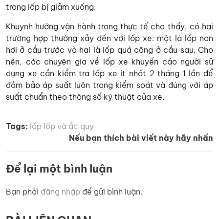
trong lốp bị giảm xuống.
Khuynh hướng vận hành trong thực tế cho thấy, có hai
trường hợp thường xảy đến với lốp xe: một là lốp non
hơi ở cầu trước và hai là lốp quá căng ở cầu sau. Cho
nên, các chuyên gia về lốp xe khuyến cáo người sử
dụng xe cần kiểm tra lốp xe ít nhất 2 tháng 1 lần để
đảm bảo áp suất luôn trong kiểm soát và đúng với áp
suất chuẩn theo thông số kỹ thuật của xe.
Tags:
lốp
lốp và ắc quy
Nếu bạn thích bài viết này hãy nhấn
Để lại một bình luận
Bạn phải
đăng nhập
để gửi bình luận.