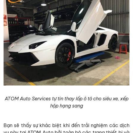
ATOM Auto Services tự tin thay lốp ô tô cho siêu xe, xếp
hộp hạng sang
Bạn sẽ thấy sự khác biệt khi đến trải nghiệm các dịch
vụ này tại ATOM Auto bởi toàn bộ các trang thiết bị và