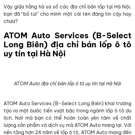
Vậy giữa hằng hà sa số các địa chỉ bán lốp tại Hà Nội,
bạn đã “bỏ túi” cho mình một cái tên đáng tin cậy hay
chưa?
ATOM Auto Services (B-Select
Long Biên) địa chỉ bán lốp ô tô
uy tín tại Hà Nội
ATOM Auto địa chỉ bán lốp ô tô uy tín tại Hà Nội
ATOM Auto Services (B-Select Long Biên) khai trương
tạo ra một bước tiến vượt bậc trong ngành lốp ô tô du
lịch. Nơi mà bạn có thể hoàn toàn yên tâm về chất
lượng sản phẩm và dịch vụ mà ATOM Auto mang lại. Với
nền tảng hơn 24 năm về lốp ô tô, ATOM Auto mang đến