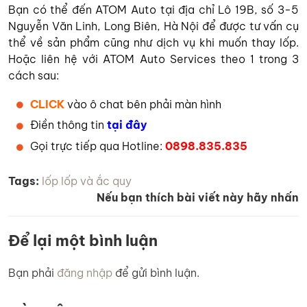
Bạn có thể đến ATOM Auto tại địa chỉ Lô 19B, số 3-5
Nguyễn Văn Linh, Long Biên, Hà Nội để được tư vấn cụ
thể về sản phẩm cũng như dịch vụ khi muốn thay lốp.
Hoặc
liên hệ với ATOM Auto Services theo 1 trong 3
cách sau:
CLICK
vào ô chat bên phải màn hình
Điền thông tin
tại đây
Gọi trực tiếp qua Hotline:
0898.835.835
Tags:
lốp
lốp và ắc quy
Nếu bạn thích bài viết này hãy nhấn
Để lại một bình luận
Bạn phải
đăng nhập
để gửi bình luận.