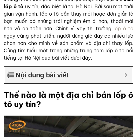
lốp ô tô
uy tín, đặc biệt là tại Hà Nội. Bởi sau một thời
gian vận hành, lốp ô tô cần thay mới hoặc đơn giản là
bạn muốn có những trải nghiệm êm ái hơn, thoải mái
hơn và an toàn hơn. Chính vì vậy thị trường
lốp ô tô
ngày càng phát triển, người dùng giờ đây có nhiều lựa
chọn hơn cho mình về sản phẩm và địa chỉ thay lốp.
Cùng tìm hiểu một trong những trung tâm lốp ô tô nổi
tiếng tại Hà Nội qua bài viết dưới đây.
Nội dung bài viết
Thế nào là một địa chỉ bán lốp ô
tô uy tín?