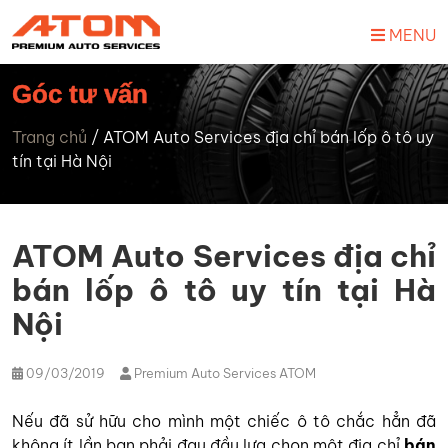
MENU
Góc tư vấn
Trang chủ
/
ATOM Auto Services địa chỉ bán lốp ô tô uy
tín tại Hà Nội
ATOM Auto Services địa chỉ
bán lốp ô tô uy tín tại Hà
Nội
09/03/2019
Premium Auto Services ATOM
Nếu đã sử hữu cho mình một chiếc ô tô chắc hẳn đã
không ít lần bạn phải đau đầu lựa chọn một địa chỉ
bán