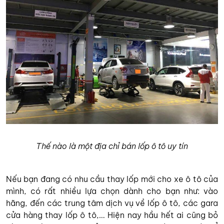
Thế nào là một địa chỉ bán lốp ô tô uy tín
Nếu bạn đang có nhu cầu thay lốp mới cho xe ô tô của
mình, có rất nhiều lựa chọn dành cho bạn như: vào
hãng, đến các trung tâm dịch vụ về lốp ô tô, các gara
cửa hàng thay lốp ô tô,… Hiện nay hầu hết ai cũng bỏ