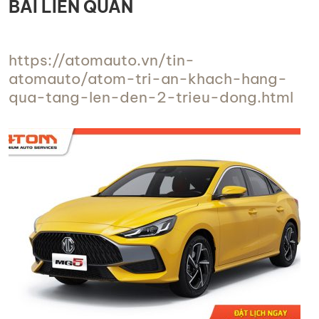
BÀI LIÊN QUAN
https://atomauto.vn/tin-
atomauto/atom-tri-an-khach-hang-
qua-tang-len-den-2-trieu-dong.html