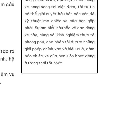
xem cấu
xe hạng sang tại Việt Nam, tôi tự tin
có thể giải quyết hầu hết các vấn đề
kỹ thuật mà chiếc xe của bạn gặp
phải. Sự am hiểu sâu sắc về các dòng
xe này, cùng với kinh nghiệm thực tế
phong phú, cho phép tôi đưa ra những
giải pháp chính xác và hiệu quả, đảm
tạo ra
bảo chiếc xe của bạn luôn hoạt động
nh, hệ
ở trạng thái tốt nhất.
hiệm vụ
.