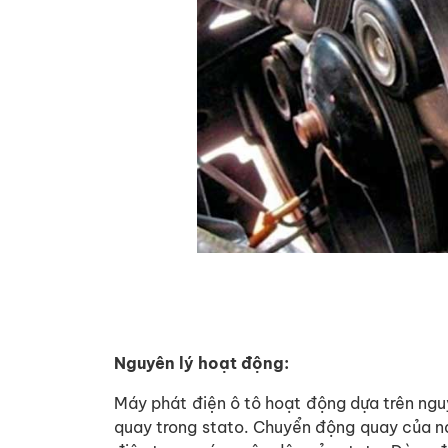
Nguyên lý hoạt động:
Máy phát điện ô tô hoạt động dựa trên nguy
quay trong stato. Chuyển động quay của na