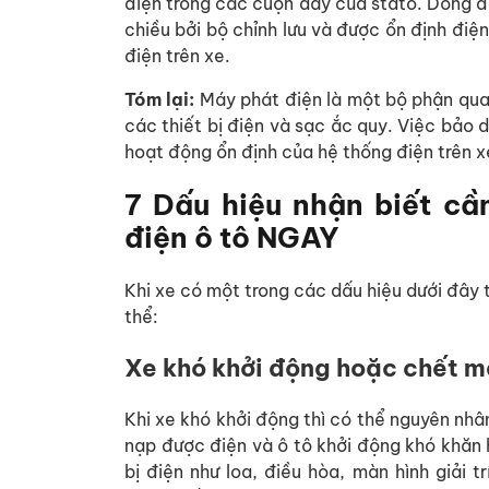
điện trong các cuộn dây của stato. Dòng 
chiều bởi bộ chỉnh lưu và được ổn định điện
điện trên xe.
Tóm lại:
Máy phát điện là một bộ phận quan
các thiết bị điện và sạc ắc quy. Việc bảo 
hoạt động ổn định của hệ thống điện trên x
7 Dấu hiệu nhận biết cầ
điện ô tô NGAY
Khi xe có một trong các dấu hiệu dưới đây t
thể:
Xe khó khởi động hoặc chết m
Khi xe khó khởi động thì có thể nguyên nhân
nạp được điện và ô tô khởi động khó khăn h
bị điện như loa, điều hòa, màn hình giải 