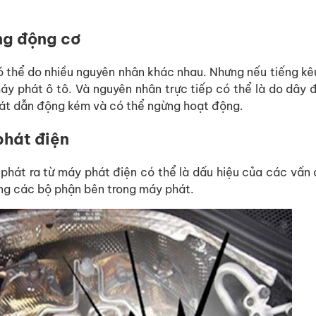
ng động cơ
ó thể do nhiều nguyên nhân khác nhau. Nhưng nếu tiếng k
máy phát ô tô. Và nguyên nhân trực tiếp có thể là do dây 
hát dẫn động kém và có thể ngừng hoạt động.
phát điện
õ phát ra từ máy phát điện có thể là dấu hiệu của các vấn
ng các bộ phận bên trong máy phát.