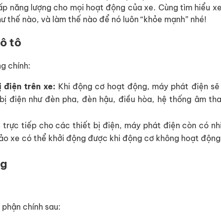
 cấp năng lượng cho mọi hoạt động của xe. Cùng tìm hiểu 
ư thế nào, và làm thế nào để nó luôn “khỏe mạnh” nhé!
ô tô
g chính:
 điện trên xe:
Khi động cơ hoạt động, máy phát điện sẽ 
bị điện như đèn pha, đèn hậu, điều hòa, hệ thống âm tha
trực tiếp cho các thiết bị điện, máy phát điện còn có n
bảo xe có thể khởi động được khi động cơ không hoạt động
ng
 phận chính sau: