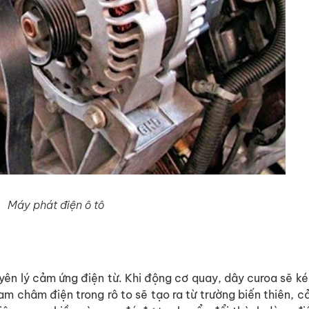
Máy phát điện ô tô
ên lý cảm ứng điện từ. Khi động cơ quay, dây curoa sẽ ké
m châm điện trong rô to sẽ tạo ra từ trường biến thiên, 