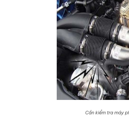
Cần kiểm tra máy ph