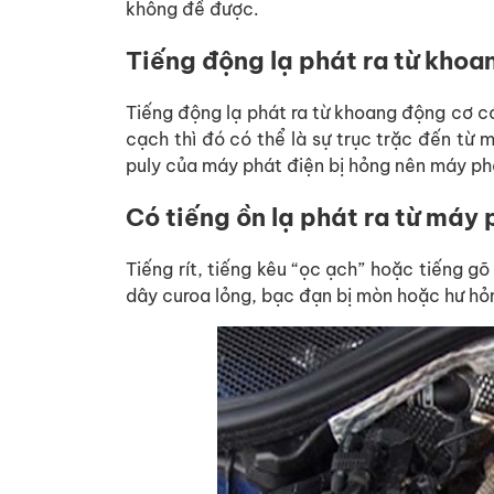
không đề được.
Tiếng động lạ phát ra từ khoa
Tiếng động lạ phát ra từ khoang động cơ c
cạch thì đó có thể là sự trục trặc đến từ 
puly của máy phát điện bị hỏng nên máy p
Có tiếng ồn lạ phát ra từ máy 
Tiếng rít, tiếng kêu “ọc ạch” hoặc tiếng g
dây curoa lỏng, bạc đạn bị mòn hoặc hư hỏ