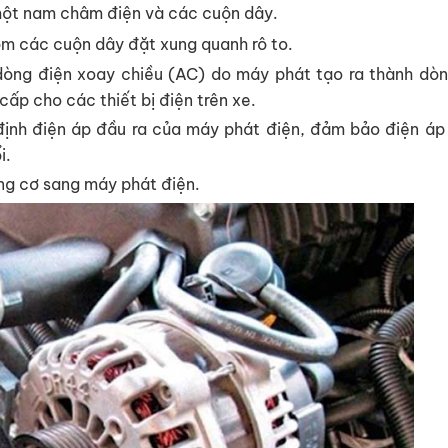
ột nam châm điện và các cuộn dây.
ồm các cuộn dây đặt xung quanh rô to.
òng điện xoay chiều (AC) do máy phát tạo ra thành dòn
ấp cho các thiết bị điện trên xe.
ịnh điện áp đầu ra của máy phát điện, đảm bảo điện áp 
i.
ng cơ sang máy phát điện.