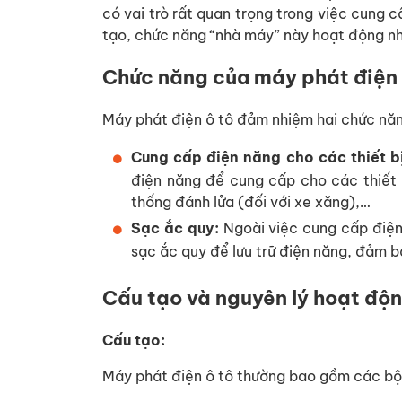
có vai trò rất quan trọng trong việc cung
tạo, chức năng “nhà máy” này hoạt động nh
Chức năng của máy phát điện 
Máy phát điện ô tô đảm nhiệm hai chức năn
Cung cấp điện năng cho các thiết bị
điện năng để cung cấp cho các thiết 
thống đánh lửa (đối với xe xăng),…
Sạc ắc quy:
Ngoài việc cung cấp điện 
sạc ắc quy để lưu trữ điện năng, đảm 
Cấu tạo và nguyên lý hoạt độ
Cấu tạo:
Máy phát điện ô tô thường bao gồm các bộ