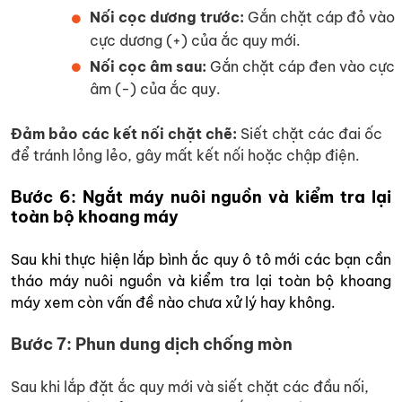
Nối cọc dương trước:
Gắn chặt cáp đỏ vào
cực dương (+) của ắc quy mới.
Nối cọc âm sau:
Gắn chặt cáp đen vào cực
âm (-) của ắc quy.
Đảm bảo các kết nối chặt chẽ:
Siết chặt các đai ốc
để tránh lỏng lẻo, gây mất kết nối hoặc chập điện.
Bước 6: Ngắt máy nuôi nguồn và kiểm tra lại
toàn bộ khoang máy
Sau khi thực hiện lắp bình ắc quy ô tô mới các bạn cần
tháo máy nuôi nguồn và kiểm tra lại toàn bộ khoang
máy xem còn vấn đề nào chưa xử lý hay không.
Bước 7: Phun dung dịch chống mòn
Sau khi lắp đặt ắc quy mới và siết chặt các đầu nối,