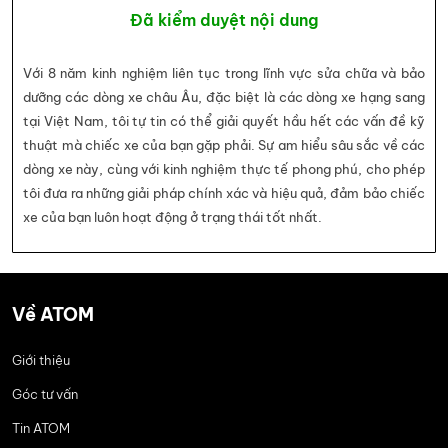
Đã kiểm duyệt nội dung
Với 8 năm kinh nghiệm liên tục trong lĩnh vực sửa chữa và bảo
dưỡng các dòng xe châu Âu, đặc biệt là các dòng xe hạng sang
tại Việt Nam, tôi tự tin có thể giải quyết hầu hết các vấn đề kỹ
thuật mà chiếc xe của bạn gặp phải. Sự am hiểu sâu sắc về các
dòng xe này, cùng với kinh nghiệm thực tế phong phú, cho phép
tôi đưa ra những giải pháp chính xác và hiệu quả, đảm bảo chiếc
xe của bạn luôn hoạt động ở trạng thái tốt nhất.
Về ATOM
Giới thiệu
Góc tư vấn
Tin ATOM