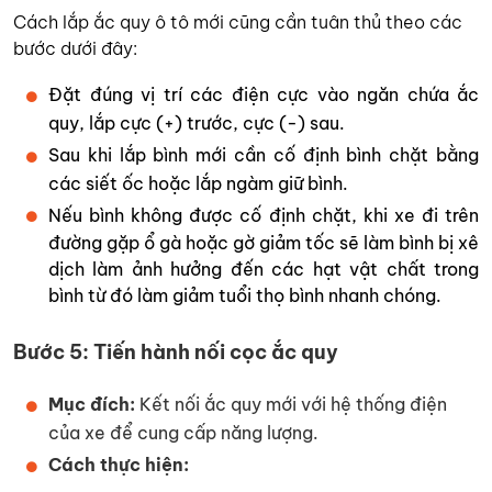
Cách lắp ắc quy ô tô mới cũng cần tuân thủ theo các
bước dưới đây:
Đặt đúng vị trí các điện cực vào ngăn chứa ắc
quy, lắp cực (+) trước, cực (-) sau.
Sau khi lắp bình mới cần cố định bình chặt bằng
các siết ốc hoặc lắp ngàm giữ bình.
Nếu bình không được cố định chặt, khi xe đi trên
đường gặp ổ gà hoặc gờ giảm tốc sẽ làm bình bị xê
dịch làm ảnh hưởng đến các hạt vật chất trong
bình từ đó làm giảm tuổi thọ bình nhanh chóng.
Bước 5: Tiến hành nối cọc ắc quy
Mục đích:
Kết nối ắc quy mới với hệ thống điện
của xe để cung cấp năng lượng.
Cách thực hiện: