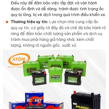
Điều này để đảm bảo việc lắp đặt và vận hành
được ổn định và dễ dàng, tránh được tình trạng ắc
quy bị lỏng, bị xê dịch trong quá trình điều khiển xe.
Thương hiệu uy tín:
Lựa chọn nhà cung cấp ắc
quy uy tín, có giấy tờ đầy đủ và chế độ bảo hành rõ
ràng để đảm bảo chất lượng sản phẩm và dịch vụ
tránh mua phải hàng giả hàng nhái, kém chất
lượng, không rõ nguồn gốc, xuất xứ.