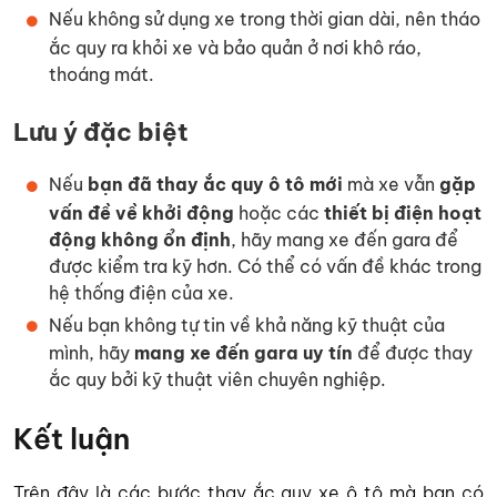
Nếu không sử dụng xe trong thời gian dài, nên tháo
ắc quy ra khỏi xe và bảo quản ở nơi khô ráo,
thoáng mát.
Lưu ý đặc biệt
Nếu
bạn đã thay ắc quy ô tô mới
mà xe vẫn
gặp
vấn đề về khởi động
hoặc các
thiết bị điện hoạt
động không ổn định
, hãy mang xe đến gara để
được kiểm tra kỹ hơn. Có thể có vấn đề khác trong
hệ thống điện của xe.
Nếu bạn không tự tin về khả năng kỹ thuật của
mình, hãy
mang xe đến gara uy tín
để được thay
ắc quy bởi kỹ thuật viên chuyên nghiệp.
Kết luận
Trên đây là các bước thay ắc quy xe ô tô mà bạn có