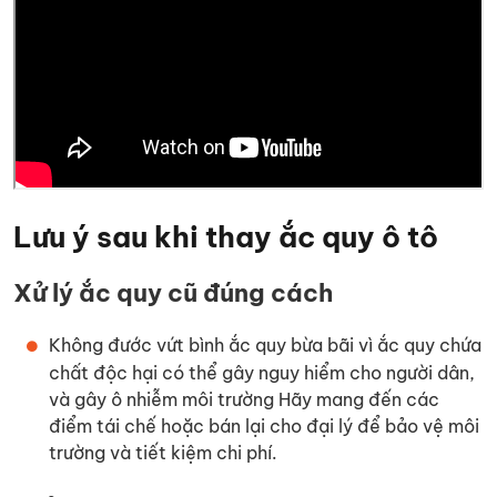
Lưu ý sau khi thay ắc quy ô tô
Xử lý ắc quy cũ đúng cách
Không đước vứt bình ắc quy bừa bãi vì ắc quy chứa
chất độc hại có thể gây nguy hiểm cho người dân,
và gây ô nhiễm môi trường Hãy mang đến các
điểm tái chế hoặc bán lại cho đại lý để bảo vệ môi
trường và tiết kiệm chi phí.