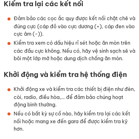
Kiểm tra lại các kết nối
Đảm bảo các cọc ắc quy được kết nối chặt chẽ và
đúng cực (cáp đỏ vào cực dương (+), cáp đen vào
cực âm (-)).
Kiểm tra xem có dấu hiệu rỉ sét hoặc ăn mòn trên
các đầu cực không. Nếu có, hãy vệ sinh sạch sẽ và
bôi một lớp mỡ hoặc dung dịch chống ăn mòn.
Khởi động và kiểm tra hệ thống điện
Khởi động xe và kiểm tra các thiết bị điện như đèn,
còi, radio, điều hòa,… để đảm bảo chúng hoạt
động bình thường.
Nếu có bất kỳ sự cố nào, hãy kiểm tra lại các kết
nối hoặc mang xe đến gara để được kiểm tra kỹ
hơn.