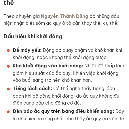
thế
Theo chuyên gia
Nguyễn Thành Dũng
có những dấu
hiện nhận biết sớm ắc quy ô tô cần thay thế, cụ thể:
Dấu hiệu khi khởi động:
Đề máy yếu:
Động cơ quay chậm và khó khăn khi
khởi động, hoặc không thể khởi động được.
Khó khởi động vào buổi sáng:
Nhiệt độ thấp làm
giảm hiệu suất của ắc quy, khiến việc khởi động
vào buổi sáng trở nên khó khăn hơn.
Tiếng lách cách:
Có thể nghe thấy tiếng lách
cách khi cố gắng khởi động, do ắc quy không đủ
điện cung cấp cho động cơ đề.
Đèn báo ắc quy trên bảng điều khiển sáng:
Đây
là dấu hiệu rõ ràng nhất cho thấy ắc quy có vấn đề.