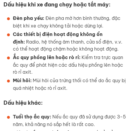
Dấu hiệu khi xe đang chạy hoặc tắt máy:
Đèn pha yếu:
Đèn pha mờ hơn bình thường, đặc
biệt khi xe chạy không tải hoặc dừng lại.
Các thiết bị điện hoạt động không ổn
định:
Radio, hệ thống âm thanh, cửa sổ điện, v.v.
có thể hoạt động chậm hoặc không hoạt động.
Ắc quy phồng lên hoặc rò rỉ:
Kiểm tra trực quan
ắc quy để phát hiện các dấu hiệu phồng lên hoặc
rò rỉ axit.
Mùi hôi:
Mùi hôi của trứng thối có thể do ắc quy bị
quá nhiệt hoặc rò rỉ axit.
Dấu hiệu khác:
Tuổi thọ ắc quy:
Nếu ắc quy đã sử dụng được 3-5
năm, khả năng nó sắp hết là rất cao.