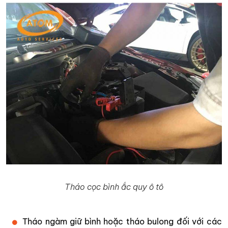
Tháo cọc bình ắc quy ô tô
Tháo ngàm giữ bình hoặc tháo bulong đối với các