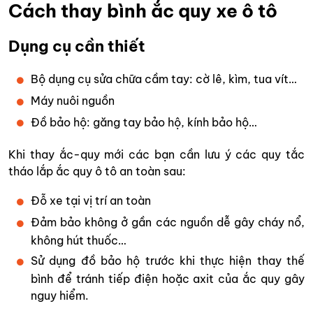
Cách thay bình ắc quy xe ô tô
Dụng cụ cần thiết
Bộ dụng cụ sửa chữa cầm tay: cờ lê, kìm, tua vít…
Máy nuôi nguồn
Đồ bảo hộ: găng tay bảo hộ, kính bảo hộ…
Khi thay ắc-quy mới các bạn cần lưu ý các quy tắc
tháo lắp ắc quy ô tô an toàn sau:
Đỗ xe tại vị trí an toàn
Đảm bảo không ở gần các nguồn dễ gây cháy nổ,
không hút thuốc…
Sử dụng đồ bảo hộ trước khi thực hiện thay thế
bình để tránh tiếp điện hoặc axit của ắc quy gây
nguy hiểm.