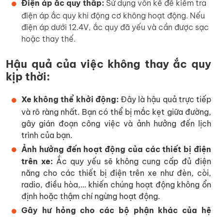
Điện áp ắc quy thấp:
Sử dụng vôn kế để kiểm tra
điện áp ắc quy khi động cơ không hoạt động. Nếu
điện áp dưới 12.4V, ắc quy đã yếu và cần được sạc
hoặc thay thế.
Hậu quả của việc không thay ắc quy
kịp thời:
Xe không thể khởi động:
Đây là hậu quả trực tiếp
và rõ ràng nhất. Bạn có thể bị mắc kẹt giữa đường,
gây gián đoạn công việc và ảnh hưởng đến lịch
trình của bạn.
Ảnh hưởng đến hoạt động của các thiết bị điện
trên xe:
Ắc quy yếu sẽ không cung cấp đủ điện
năng cho các thiết bị điện trên xe như đèn, còi,
radio, điều hòa,… khiến chúng hoạt động không ổn
định hoặc thậm chí ngừng hoạt động.
Gây hư hỏng cho các bộ phận khác của hệ