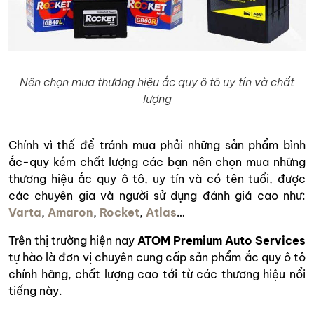
Nên chọn mua thương hiệu ắc quy ô tô uy tín và chất
lượng
Chính vì thế để tránh mua phải những sản phẩm bình
ắc-quy kém chất lượng các bạn nên chọn mua những
thương hiệu ắc quy ô tô, uy tín và có tên tuổi, được
các chuyên gia và người sử dụng đánh giá cao như:
Varta
,
Amaron
,
Rocket
,
Atlas
…
Trên thị trường hiện nay
ATOM Premium Auto Services
tự hào là đơn vị chuyên cung cấp sản phẩm ắc quy ô tô
chính hãng, chất lượng cao tới từ các thương hiệu nổi
tiếng này.