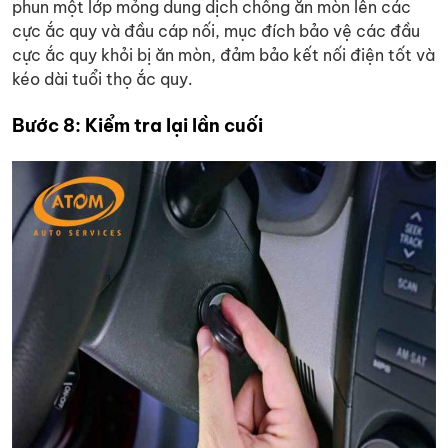
phun một lớp mỏng dung dịch chống ăn mòn lên các
cực ắc quy và đầu cáp nối, mục đích bảo vệ các đầu
cực ắc quy khỏi bị ăn mòn, đảm bảo kết nối điện tốt và
kéo dài tuổi thọ ắc quy.
Bước 8: Kiểm tra lại lần cuối