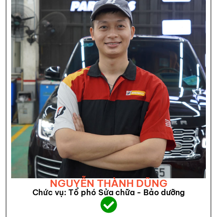
NGUYỄN THÀNH DŨNG
Chức vụ: Tổ phó Sửa chữa - Bảo dưỡng