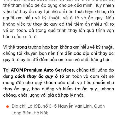
thể tham khảo để áp dụng cho xe của mình. Tuy nhiên
việc tự thay ắc quy tại nhà chỉ nên thực hiện khi bạn là
người am hiểu về kỹ thuật, về ô tô và ắc quy. Nếu
không việc tự thay ắc quy có thể tiềm ẩn nhiều rủi ro
về an toàn, cả trong quá trình thay lẫn quá trình vận
hành của xe ô tô.
Vì thế trong trường hợp bạn không am hiểu về kỹ thuật,
chúng tôi khuyên bạn nên tìm đến các địa chỉ thay ắc
quy ô tô uy tín để đảm bảo an toàn và chất lượng hơn.
Tại
ATOM Premium Auto Services
, chúng tôi luông áp
dụng
cách thay ắc quy ô tô
an toàn và cam kết sẽ
mang đến cho quý khách các dịch vụ tiêu chuẩn như
thay ắc quy, bảo dưỡng và kiểm tra ắc quy… nhanh
chóng, chất lượng với giá cả hợp lý nhất.
Địa chỉ: Lô 19B, số 3-5 Nguyễn Văn Linh, Quận
Long Biên, Hà Nội;