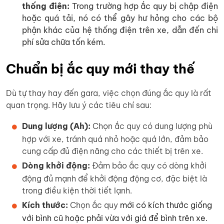
thống điện:
Trong trường hợp ắc quy bị chập điện
hoặc quá tải, nó có thể gây hư hỏng cho các bộ
phận khác của hệ thống điện trên xe, dẫn đến chi
phí sửa chữa tốn kém.
Chuẩn bị ắc quy mới thay thế
Dù tự thay hay đến gara, việc chọn đúng ắc quy là rất
quan trọng. Hãy lưu ý các tiêu chí sau:
Dung lượng (Ah):
Chọn ắc quy có dung lượng phù
hợp với xe, tránh quá nhỏ hoặc quá lớn, đảm bảo
cung cấp đủ điện năng cho các thiết bị trên xe.
Dòng khởi động:
Đảm bảo ắc quy có dòng khởi
động đủ mạnh để khởi động động cơ, đặc biệt là
trong điều kiện thời tiết lạnh.
Kích thước:
Chọn ắc quy
mới có kích thước giống
với bình cũ hoặc phải vừa với giá để bình trên xe.