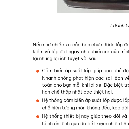
Lợi ích 
Nếu như chiếc xe của bạn chưa được lắp đặt
kiếm và lắp đặt ngay cho chiếc xe của mình.
lại những lợi ích tuyệt vời sau:
Cảm biến áp suất lốp giúp bạn chủ độn
Nhanh chóng phát hiện các sai lệch về 
toàn cho bạn mỗi khi lái xe. Đặc biệt t
hạn chế thấp nhất các thiệt hại.
Hệ thống cảm biến áp suất lốp được lắp
chế hiện tượng mòn không đều, kéo dài 
Hệ thống thiết bị này giúp theo dõi và 
hành ổn định qua đó tiết kiệm nhiên liệu