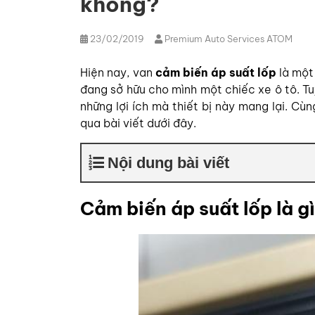
không?
23/02/2019
Premium Auto Services ATOM
Hiện nay, van
cảm biến áp suất lốp
là một 
đang sở hữu cho mình một chiếc xe ô tô. Tu
những lợi ích mà thiết bị này mang lại. Cù
qua bài viết dưới đây.
Nội dung bài viết
Cảm biến áp suất lốp là g