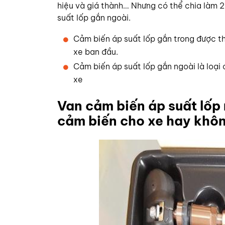
hiệu và giá thành… Nhưng có thể chia làm 2
suất lốp gắn ngoài.
Cảm biến áp suất lốp gắn trong được th
xe ban đầu.
Cảm biến áp suất lốp gắn ngoài là loạ
xe
Van cảm biến áp suất lốp m
cảm biến cho xe hay khô