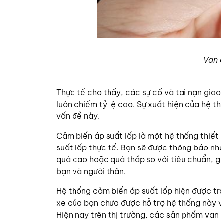
Van 
Thực tế cho thấy, các sự cố và tai nạn gia
luôn chiếm tỷ lệ cao. Sự xuất hiện của hệ t
vấn đề này.
Cảm biến áp suất lốp là một hệ thống thiết b
suất lốp thực tế. Bạn sẽ được thông báo nha
quá cao hoặc quá thấp so với tiêu chuẩn, g
bạn và người thân.
Hệ thống cảm biến áp suất lốp hiện được tr
xe của bạn chưa được hỗ trợ hệ thống này 
Hiện nay trên thị trường, các sản phẩm van