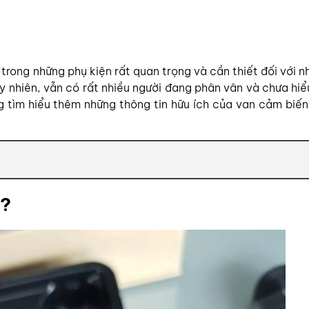
trong những phụ kiện rất quan trọng và cần thiết đối với n
y nhiên, vẫn có rất nhiều người đang phân vân và chưa hiể
ng tìm hiểu thêm những thông tin hữu ích của van cảm biế
ì?