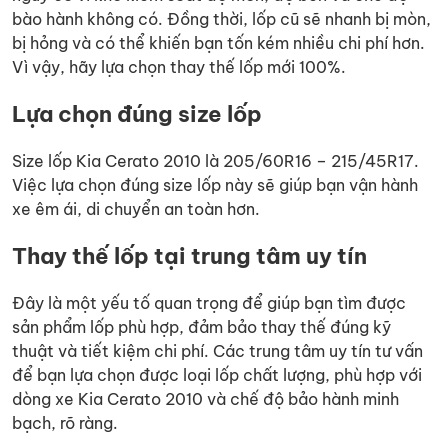
bào hành không có. Đồng thời, lốp cũ sẽ nhanh bị mòn,
bị hỏng và có thể khiến bạn tốn kém nhiều chi phí hơn.
Vì vậy, hãy lựa chọn thay thế lốp mới 100%.
Lựa chọn đúng size lốp
Size lốp Kia Cerato 2010 là 205/60R16 – 215/45R17.
Việc lựa chọn đúng size lốp này sẽ giúp bạn vận hành
xe êm ái, di chuyển an toàn hơn.
Thay thế lốp tại trung tâm uy tín
Đây là một yếu tố quan trọng để giúp bạn tìm được
sản phẩm lốp phù hợp, đảm bảo thay thế đúng kỹ
thuật và tiết kiệm chi phí. Các trung tâm uy tín tư vấn
để bạn lựa chọn được loại lốp chất lượng, phù hợp với
dòng xe Kia Cerato 2010 và chế độ bảo hành minh
bạch, rõ ràng.