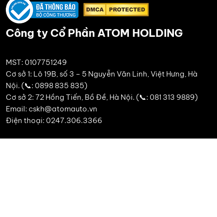
Công ty Cổ Phần ATOM HOLDING
MST: 0107751249
Cơ sở 1: Lô 19B, số 3 – 5 Nguyễn Văn Linh, Việt Hưng, Hà
Nội. (📞: 0898 835 835)
Cơ sở 2: 72 Hồng Tiến, Bồ Đề, Hà Nội. (📞: 081 313 9889)
Email: cskh@atomauto.vn
Điện thoại: 0247.306.3366