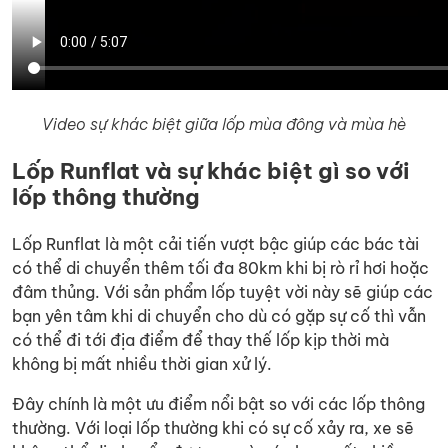
Video sự khác biệt giữa lốp mùa đông và mùa hè
Lốp Runflat và sự khác biệt gì so với
lốp thông thường
Lốp Runflat là một cải tiến vượt bậc giúp các bác tài
có thể di chuyển thêm tối đa 80km khi bị rò rỉ hơi hoặc
đâm thủng. Với sản phẩm lốp tuyệt vời này sẽ giúp các
bạn yên tâm khi di chuyển cho dù có gặp sự cố thì vẫn
có thể đi tới địa điểm để thay thế lốp kịp thời mà
không bị mất nhiều thời gian xử lý.
Đây chính là một ưu điểm nổi bật so với các lốp thông
thường. Với loại lốp thường khi có sự cố xảy ra, xe sẽ