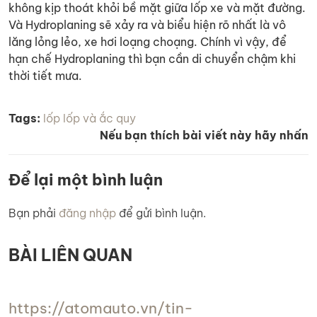
không kịp thoát khỏi bề mặt giữa lốp xe và mặt đường.
Và Hydroplaning sẽ xảy ra và biểu hiện rõ nhất là vô
lăng lỏng lẻo, xe hơi loạng choạng. Chính vì vậy, để
hạn chế Hydroplaning thì bạn cần di chuyển chậm khi
thời tiết mưa.
Tags:
lốp
lốp và ắc quy
Nếu bạn thích bài viết này hãy nhấn
Để lại một bình luận
Bạn phải
đăng nhập
để gửi bình luận.
BÀI LIÊN QUAN
https://atomauto.vn/tin-