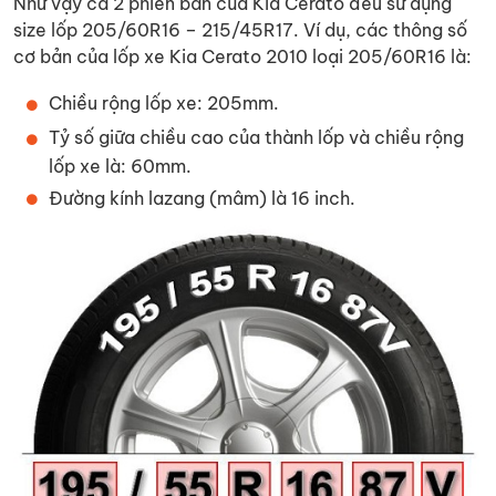
Như vậy cả 2 phiên bản của Kia Cerato đều sử dụng
size lốp 205/60R16 – 215/45R17. Ví dụ, các thông số
cơ bản của lốp xe Kia Cerato 2010 loại 205/60R16 là:
Chiều rộng lốp xe: 205mm.
Tỷ số giữa chiều cao của thành lốp và chiều rộng
lốp xe là: 60mm.
Đường kính lazang (mâm) là 16 inch.