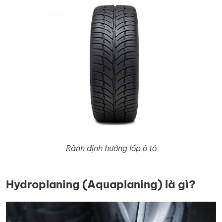
Rãnh định hướng lốp ô tô
Hydroplaning (Aquaplaning) là gì?