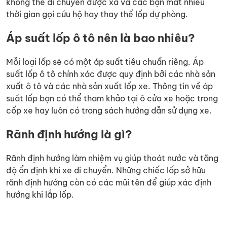
không thể di chuyển được xa và các bạn mất nhiều
thời gian gọi cứu hộ hay thay thế lốp dự phòng.
Áp suất lốp ô tô nên là bao nhiêu?
Mỗi loại lốp sẽ có một áp suất tiêu chuẩn riêng. Áp
suất lốp ô tô chính xác được quy định bởi các nhà sản
xuất ô tô và các nhà sản xuất lốp xe. Thông tin về áp
suất lốp bạn có thể tham khảo tại ô cửa xe hoặc trong
cốp xe hay luôn có trong sách hướng dẫn sử dụng xe.
Rãnh định hướng là gì?
Rãnh định hướng làm nhiệm vụ giúp thoát nước và tăng
độ ổn định khi xe di chuyển. Những chiếc lốp sở hữu
rãnh định hướng còn có các mũi tên để giúp xác định
hướng khi lắp lốp.