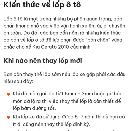
Kiến thức về lốp ô tô
Lốp ô tô là một trong những bộ phận quan trọng, góp
phần không nhỏ vào việc vận hành xe êm ái, di chuyển
an toàn. Do đó, các bạn cần nắm rõ những kiến thức
cơ bản về lốp ô tô để lựa chọn được “bàn chân” vững
chắc cho xế Kia Cerato 2010 của mình.
Khi nào nên thay lốp mới
Bạn cần thay thế lốp sớm nếu lốp xe gặp phải các dấu
hiệu sau đây:
Khi độ mòn gai lốp từ 1.6mm – 3mm hoặc gờ báo
mòn đã lộ ra thì việc thay thế lốp là cần thiết để
lốp bám đường tốt.
Khi lốp xe đã sử dụng được 6-7 năm thì dù bạn có
ít đi cũng nên thay thế lốp định kỳ.