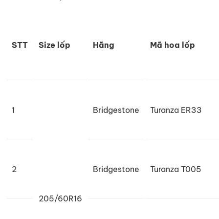
STT
Size lốp
Hãng
Mã hoa lốp
1
Bridgestone
Turanza ER33
2
Bridgestone
Turanza T005
205/60R16