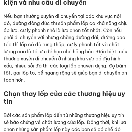
kiện và nhu cầu di chuyển
Nếu bạn thường xuyên di chuyển tại các khu vực nội
đô, đường đông đúc thì sản phẩm lốp có khả năng chịu
áp lực, cự ly phanh nhỏ là lựa chọn tốt nhất. Còn nếu
phải di chuyển với những chặng đường dài, đường cao
tốc thì lốp có độ rung thấp, cự ly phanh tốt và chất
lượng cao là tối ưu để hạn chế hỏng hóc. Đặc biệt, nếu
thường xuyên di chuyển ở những khu vực có địa hình
xấu, nhiều sỏi đá thì các loại lốp chuyên dụng, độ bám
tốt, gai lốp to, bề ngang rộng sẽ giúp bạn di chuyển an
toàn hơn.
Chọn thay lốp của các thương hiệu uy
tín
Bởi các sản phẩm lốp đến từ những thương hiệu uy tín
sẽ bảo chứng về chất lượng của lốp. Đồng thời, khi lựa
chọn những sản phẩm lốp này các bạn sẽ có chế độ