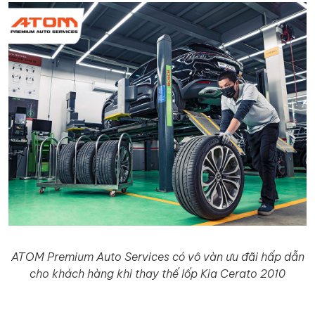
ATOM Premium Auto Services có vô vàn ưu đãi hấp dẫn
cho khách hàng khi thay thế lốp Kia Cerato 2010