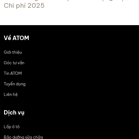
Chi phí 2025
Về ATOM
Giới thiệu
Góc tư vấn
Tin ATOM
Tuyển dụng
Liên hệ
Dịch vụ
Lốp ô tô
Bảo dưỡng sửa chữa