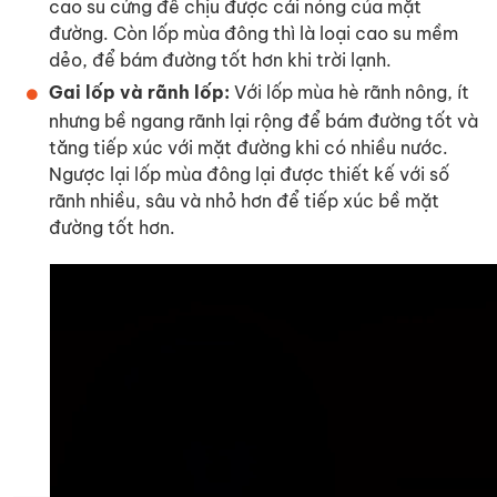
cao su cứng để chịu được cái nóng của mặt
đường. Còn lốp mùa đông thì là loại cao su mềm
dẻo, để bám đường tốt hơn khi trời lạnh.
Gai lốp và rãnh lốp:
Với lốp mùa hè rãnh nông, ít
nhưng bề ngang rãnh lại rộng để bám đường tốt và
tăng tiếp xúc với mặt đường khi có nhiều nước.
Ngược lại lốp mùa đông lại được thiết kế với số
rãnh nhiều, sâu và nhỏ hơn để tiếp xúc bề mặt
đường tốt hơn.