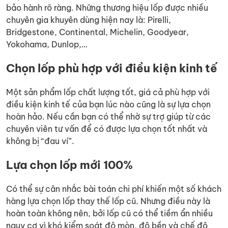
bảo hành rõ ràng. Những thương hiệu lốp được nhiều
chuyên gia khuyên dùng hiện nay là:
Pirelli,
Bridgestone, Continental, Michelin, Goodyear,
Yokohama, Dunlop,…
Chọn lốp phù hợp với điều kiện kinh tế
Một sản phẩm lốp chất lượng tốt, giá cả phù hợp với
điều kiện kinh tế của bạn lúc nào cũng là sự lựa chọn
hoàn hảo. Nếu cần bạn có thể nhờ sự trợ giúp từ các
chuyên viên tư vấn để có được lựa chọn tốt nhất và
không bị “đau ví”.
Lựa chọn lốp mới 100%
Có thể sự cân nhắc bài toán chi phí khiến một số khách
hàng lựa chọn lốp thay thế lốp cũ. Nhưng điều này là
hoàn toàn không nên, bởi lốp cũ có thể tiềm ẩn nhiều
nguy cơ vì khó kiểm soát độ mòn, độ bền và chế độ