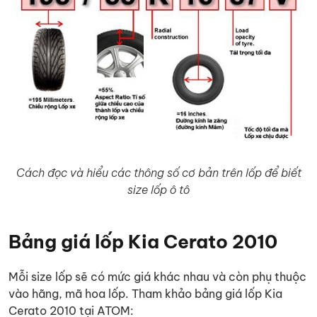
Cách đọc và hiểu các thông số cơ bản trên lốp để biết
size lốp ô tô
Bảng giá lốp Kia Cerato 2010
Mỗi size lốp sẽ có mức giá khác nhau và còn phụ thuộc
vào hãng, mã hoa lốp. Tham khảo bảng giá lốp Kia
Cerato 2010 tại ATOM: