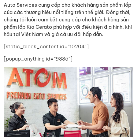
Auto Services cung cấp cho khách hàng sản phẩm lốp
của các thương hiệu nổi tiếng trên thế giới. Đồng thời,
chúng tôi luôn cam kết cung cấp cho khách hàng sản
phẩm lốp Kia Cerato phù hợp với điều kiện địa hình, khí
hậu tại Việt Nam và giá cả ưu đãi hấp dẫn.
[static_block_content id=”10204″]
[popup_anything id=”9885″]