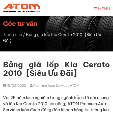
MENU
Góc tư vấn
Trang chủ
/
Bảng giá lốp Kia Cerato 2010【Siêu Ưu
Đãi】
Bảng giá lốp Kia Cerato
2010【Siêu Ưu Đãi】
15/02/2022
Premium Auto Services ATOM
Với 25 năm kinh nghiệm trong ngành lốp ô tô nói chung
và lốp Kia Cerato 2010 nói riêng, ATOM Premium Auto
Services luôn được đông đảo khách hàng tin tưởng lựa