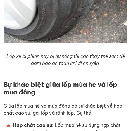
Lốp xe bị phình hay bị hư hỏng thì cần thay thế sớm để
đảm bảo an toàn khi di chuyển.
Sự khác biệt giữa lốp mùa hè và lốp
mùa đông
Giữa lốp mùa hè và mùa đông có sự khác biệt về hợp
chất cao su, gai lốp và rãnh lốp. Cụ thể:
Hợp chất cao su
: Lốp mùa hè sử dụng hợp chất