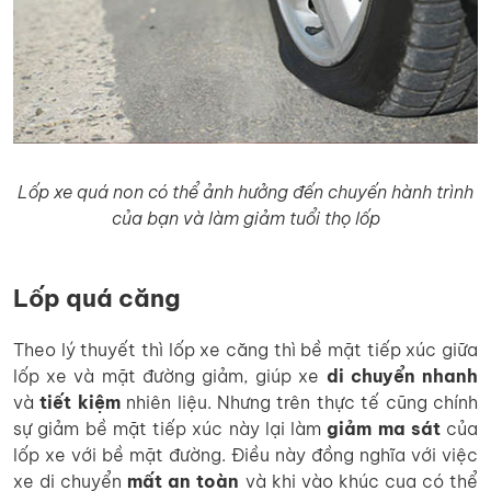
Lốp xe quá non có thể ảnh hưởng đến chuyến hành trình
của bạn và làm giảm tuổi thọ lốp
Lốp quá căng
Theo lý thuyết thì lốp xe căng thì bề mặt tiếp xúc giữa
lốp xe và mặt đường giảm, giúp xe
di chuyển nhanh
và
tiết kiệm
nhiên liệu. Nhưng trên thực tế cũng chính
sự giảm bề mặt tiếp xúc này lại làm
giảm ma sát
của
lốp xe với bề mặt đường. Điều này đồng nghĩa với việc
xe di chuyển
mất an toàn
và khi vào khúc cua có thể