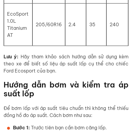
EcoSport
1.0L
205/60R16
2.4
35
240
Titanium
AT
Lưu ý:
Hãy tham khảo sách hướng dẫn sử dụng kèm
theo xe để biết số liệu áp suất lốp cụ thể cho chiếc
Ford Ecosport của bạn.
Hướng dẫn bơm và kiểm tra áp
suất lốp
Để bơm lốp với áp suất tiêu chuẩn thì không thể thiếu
đồng hồ đo áp suất. Cách bơm như sau:
Bước 1:
Trước tiên bạn cần bơm căng lốp.