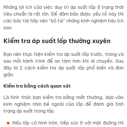
Những lợi ích của việc duy trì áp suất lốp ở trạng thái
tiêu chuẩn là rất lớn. Để đảm bảo được yếu tố này thì
các bác tài hãy nên “bỏ túi” những kinh nghiệm hữu ích
sau:
Kiểm tra áp suất lốp thường xuyên
Bạn nên thực hiện kiểm tra áp suất lốp trước, trong và
sau mỗi hành trình để an tâm hơn khi di chuyển. Sau
đây là 2 cách kiểm tra áp suất lốp phổ biến và đơn
giản:
Kiểm tra bằng cách quan sát
Là hình thức bạn kiểm tra bằng mắt thường, dựa vào
kinh nghiệm nhìn bề ngoài của lốp để đánh giá tình
trạng áp suất trong lốp.
Nếu lốp có hình tròn, tiếp xúc ít với mặt đường thì