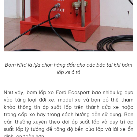
Bơm Nitơ là lựa chọn hàng đầu cho các bác tài khi bơm
lốp xe ô tô
Như vậy, bơm lốp xe Ford Ecosport bao nhiêu kg dựa
vào từng loại đời xe, model xe và bạn có thể tham
khảo thông tin áp suất lốp trên thành cửa xe hoặc
trong cốp xe hay trong sách hướng dẫn sử dụng. Bạn
cần thường xuyên theo dõi áp suất lốp và duy trì áp
suất lốp lý tưởng để tăng độ bền của lốp và lái xe ổn
định, an toàn hơn.