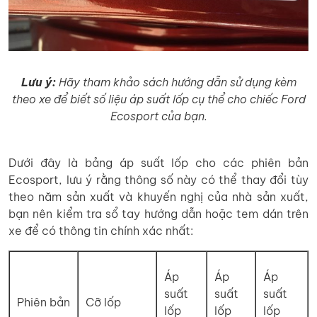
Lưu ý:
Hãy tham khảo sách hướng dẫn sử dụng kèm
theo xe để biết số liệu áp suất lốp cụ thể cho chiếc Ford
Ecosport của bạn.
Dưới đây là bảng áp suất lốp cho các phiên bản
Ecosport, lưu ý rằng thông số này có thể thay đổi tùy
theo năm sản xuất và khuyến nghị của nhà sản xuất,
bạn nên kiểm tra sổ tay hướng dẫn hoặc tem dán trên
xe để có thông tin chính xác nhất:
Áp
Áp
Áp
suất
suất
suất
Phiên bản
Cỡ lốp
lốp
lốp
lốp