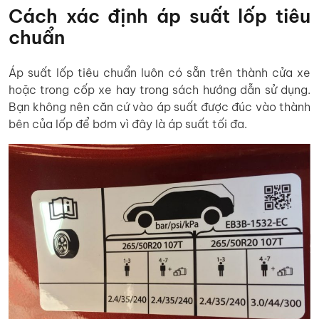
Cách xác định áp suất lốp tiêu
chuẩn
Áp suất lốp tiêu chuẩn luôn có sẵn trên thành cửa xe
hoặc trong cốp xe hay trong sách hướng dẫn sử dụng.
Bạn không nên căn cứ vào áp suất được đúc vào thành
bên của lốp để bơm vì đây là áp suất tối đa.