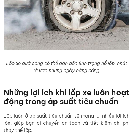
Lốp xe quá căng có thể dẫn đến tình trạng nổ lốp, nhất
là vào những ngày nắng nóng
Những lợi ích khi lốp xe luôn hoạt
động trong áp suất tiêu chuẩn
Lốp luôn ở áp suất tiêu chuẩn sẽ mang lại nhiều lợi ích
lớn, giúp bạn di chuyển an toàn và tiết kiệm chi phí
thay thế lốp.