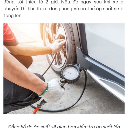
động tối thiểu là 2 giờ. Nếu đo ngay sau khi xe di
chuyển thì khi đó xe đang nóng và có thể áp suất sẽ bị
tăng lên.
Đồng hồ đo áp suất sẽ giúp bạn kiểm tra áp suất lốp