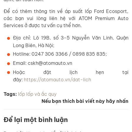
Để có thêm thông tin về áp suất lốp Ford Ecosport,
các bạn vui lòng liên hệ với ATOM Premium Auto
Services ở được tư vấn cụ thể hơn.
Địa chỉ: Lô 19B, số 3-5 Nguyễn Văn Linh, Quận
Long Biên, Hà Nội;
Hotline: 0247 306 3366 / 0898 835 835;
Email: cskh@atomauto.vn
Hoặc đặt lịch hẹn tại
đây:
https://atomauto.vn/dat-lich
Tags:
lốp
lốp và ắc quy
Nếu bạn thích bài viết này hãy nhấn
Để lại một bình luận