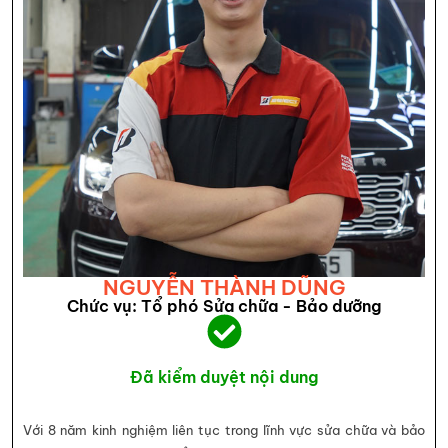
NGUYỄN THÀNH DŨNG
Chức vụ: Tổ phó Sửa chữa - Bảo dưỡng
Đã kiểm duyệt nội dung
Với 8 năm kinh nghiệm liên tục trong lĩnh vực sửa chữa và bảo