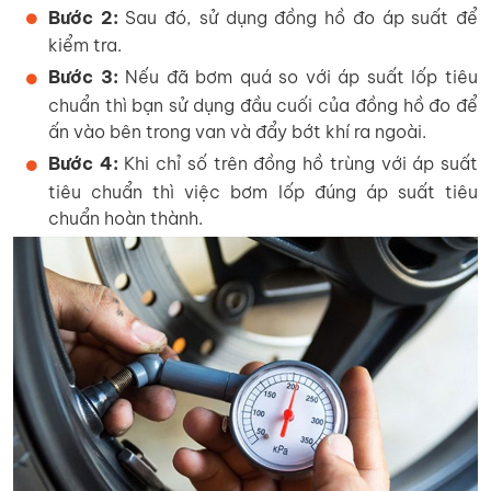
Bước 2:
Sau đó, sử dụng đồng hồ đo áp suất để
kiểm tra.
Bước 3:
Nếu đã bơm quá so với áp suất lốp tiêu
chuẩn thì bạn sử dụng đầu cuối của đồng hồ đo để
ấn vào bên trong van và đẩy bớt khí ra ngoài.
Bước 4:
Khi chỉ số trên đồng hồ trùng với áp suất
tiêu chuẩn thì việc bơm lốp đúng áp suất tiêu
chuẩn hoàn thành.