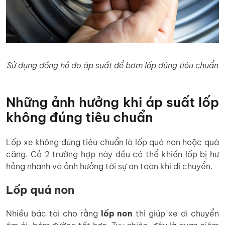
Sử dụng đồng hồ đo áp suất để bơm lốp đúng tiêu chuẩn
Những ảnh hưởng khi áp suất lốp
không đúng tiêu chuẩn
Lốp xe không đúng tiêu chuẩn là lốp quá non hoặc quá
căng. Cả 2 trường hợp này đều có thể khiến lốp bị hư
hỏng nhanh và ảnh hưởng tới sự an toàn khi di chuyển.
Lốp quá non
Nhiều bác tài cho rằng
lốp non
thì giúp xe di chuyển