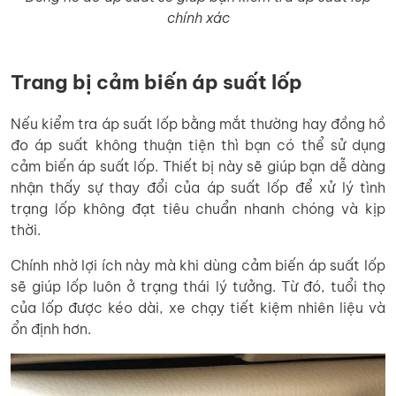
chính xác
Trang bị cảm biến áp suất lốp
Nếu kiểm tra áp suất lốp bằng mắt thường hay đồng hồ
đo áp suất không thuận tiện thì bạn có thể sử dụng
cảm biến áp suất lốp. Thiết bị này sẽ giúp bạn dễ dàng
nhận thấy sự thay đổi của áp suất lốp để xử lý tình
trạng lốp không đạt tiêu chuẩn nhanh chóng và kịp
thời.
Chính nhờ lợi ích này mà khi dùng cảm biến áp suất lốp
sẽ giúp lốp luôn ở trạng thái lý tưởng. Từ đó, tuổi thọ
của lốp được kéo dài, xe chạy tiết kiệm nhiên liệu và
ổn định hơn.