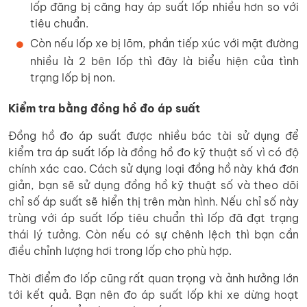
lốp đăng bị căng hay áp suất lốp nhiều hơn so với
tiêu chuẩn.
Còn nếu lốp xe bị lõm, phần tiếp xúc với mặt đường
nhiều là 2 bên lốp thì đây là biểu hiện của tình
trạng lốp bị non.
Kiểm tra bằng đồng hồ đo áp suất
Đồng hồ đo áp suất được nhiều bác tài sử dụng để
kiểm tra áp suất lốp là đồng hồ đo kỹ thuật số vì có độ
chính xác cao. Cách sử dụng loại đồng hồ này khá đơn
giản, bạn sẽ sử dụng đồng hồ kỹ thuật số và theo dõi
chỉ số áp suất sẽ hiển thị trên màn hình. Nếu chỉ số này
trùng với áp suất lốp tiêu chuẩn thì lốp đã đạt trạng
thái lý tưởng. Còn nếu có sự chênh lệch thì bạn cần
điều chỉnh lượng hơi trong lốp cho phù hợp.
Thời điểm đo lốp cũng rất quan trọng và ảnh hưởng lớn
tới kết quả. Bạn nên đo áp suất lốp khi xe dừng hoạt