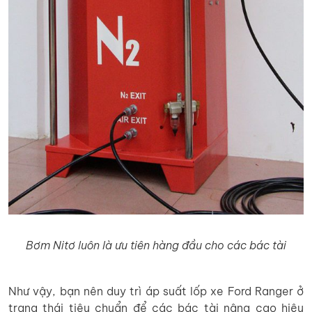
Bơm Nitơ luôn là ưu tiên hàng đầu cho các bác tài
Như vậy, bạn nên duy trì áp suất lốp xe Ford Ranger ở
trạng thái tiêu chuẩn để các bác tài nâng cao hiệu