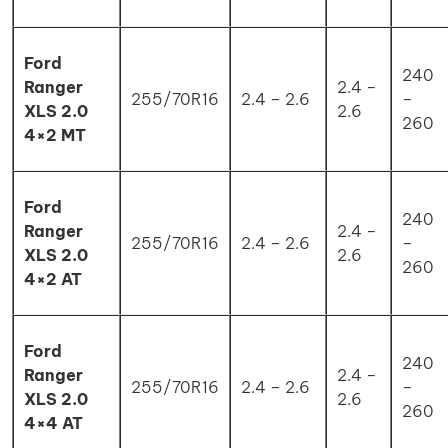
Ford
240
Ranger
2.4 –
255/70R16
2.4 – 2.6
–
XLS 2.0
2.6
260
4×2 MT
Ford
240
Ranger
2.4 –
255/70R16
2.4 – 2.6
–
XLS 2.0
2.6
260
4×2 AT
Ford
240
Ranger
2.4 –
255/70R16
2.4 – 2.6
–
XLS 2.0
2.6
260
4×4 AT