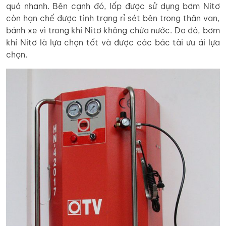
quá nhanh. Bên cạnh đó, lốp được sử dụng bơm Nitơ
còn hạn chế được tình trạng rỉ sét bên trong thân van,
bánh xe vì trong khí Nitơ không chứa nước. Do đó, bơm
khí Nitơ là lựa chọn tốt và được các bác tài ưu ái lựa
chọn.