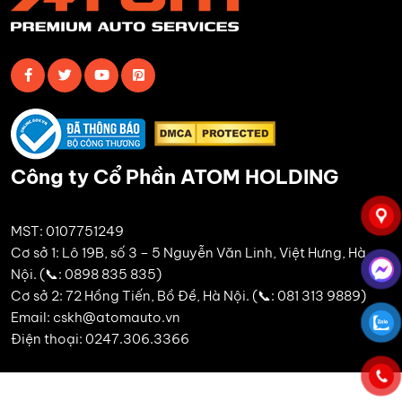
Công ty Cổ Phần ATOM HOLDING
MST: 0107751249
Cơ sở 1: Lô 19B, số 3 – 5 Nguyễn Văn Linh, Việt Hưng, Hà
Nội. (📞: 0898 835 835)
Cơ sở 2: 72 Hồng Tiến, Bồ Đề, Hà Nội. (📞: 081 313 9889)
Email: cskh@atomauto.vn
Điện thoại: 0247.306.3366