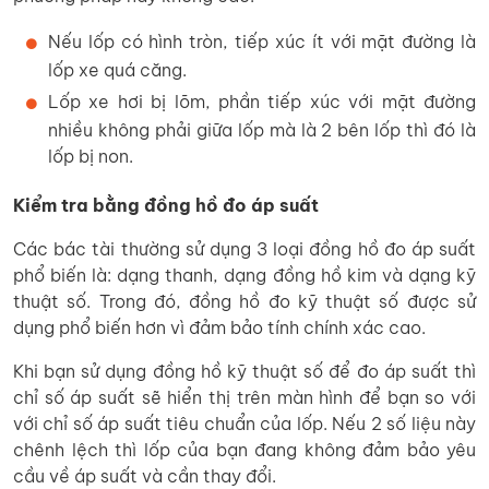
Nếu lốp có hình tròn, tiếp xúc ít với mặt đường là
lốp xe quá căng.
Lốp xe hơi bị lõm, phần tiếp xúc với mặt đường
nhiều không phải giữa lốp mà là 2 bên lốp thì đó là
lốp bị non.
Kiểm tra bằng đồng hồ đo áp suất
Các bác tài thường sử dụng 3 loại đồng hồ đo áp suất
phổ biến là: dạng thanh, dạng đồng hồ kim và dạng kỹ
thuật số. Trong đó, đồng hồ đo kỹ thuật số được sử
dụng phổ biến hơn vì đảm bảo tính chính xác cao.
Khi bạn sử dụng đồng hồ kỹ thuật số để đo áp suất thì
chỉ số áp suất sẽ hiển thị trên màn hình để bạn so với
với chỉ số áp suất tiêu chuẩn của lốp. Nếu 2 số liệu này
chênh lệch thì lốp của bạn đang không đảm bảo yêu
cầu về áp suất và cần thay đổi.