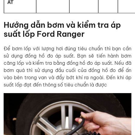
AT
Hướng dẫn bơm và kiểm tra áp
suất lốp Ford Ranger
Để bơm lốp với lượng hơi đúng tiêu chuẩn thì bạn cần
sử dụng đồng hồ đo áp suất. Bạn sẽ tiến hành bơm
căng lốp và kiểm tra bằng đồng hồ đo áp suất. Nếu đã
bơm quá thì sử dụng đầu cuối của đồng hồ đo để ấn
vào bên trong van và đẩy bớt khí ra ngoài. Đến khi áp
suất lốp đạt đến thông số tiêu chuẩn là được