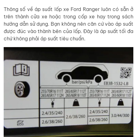
Thông số về áp suất lốp xe Ford Ranger luôn có sẵn ở
trên thành cửa xe hoặc trong cốp xe hay trong sách
hướng dẫn sử dụng. Bạn không nên căn cứ vào áp suất
được đúc vào thành bên của lốp. Đây là áp suất tối đa
chứ không phải áp suất tiêu chuẩn.