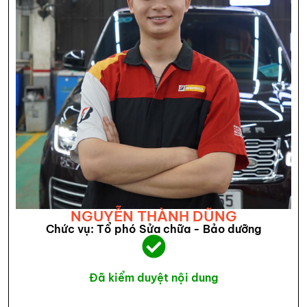
NGUYỄN THÀNH DŨNG
Chức vụ: Tổ phó Sửa chữa - Bảo dưỡng
Đã kiểm duyệt nội dung