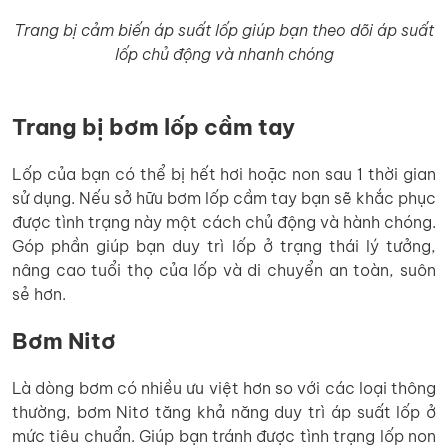
Trang bị cảm biến áp suất lốp giúp bạn theo dõi áp suất
lốp chủ động và nhanh chóng
Trang bị bơm lốp cầm tay
Lốp của bạn có thể bị hết hơi hoặc non sau 1 thời gian
sử dụng. Nếu sở hữu bơm lốp cầm tay bạn sẽ khắc phục
được tình trạng này một cách chủ động và hành chóng.
Góp phần giúp bạn duy trì lốp ở trạng thái lý tưởng,
nâng cao tuổi thọ của lốp và di chuyển an toàn, suôn
sẻ hơn.
Bơm Nitơ
Là dòng bơm có nhiều ưu việt hơn so với các loại thông
thường, bơm Nitơ tăng khả năng duy trì áp suất lốp ở
mức tiêu chuẩn. Giúp bạn tránh được tình trạng lốp non