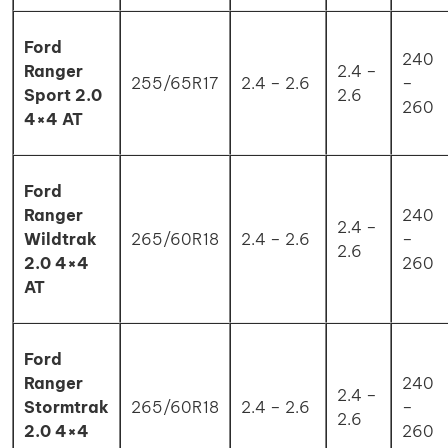
Ford
240
Ranger
2.4 –
255/65R17
2.4 – 2.6
–
Sport 2.0
2.6
260
4×4 AT
Ford
Ranger
240
2.4 –
Wildtrak
265/60R18
2.4 – 2.6
–
2.6
2.0 4×4
260
AT
Ford
Ranger
240
2.4 –
Stormtrak
265/60R18
2.4 – 2.6
–
2.6
2.0 4×4
260