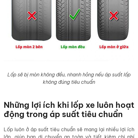
Lốp sẽ bị mòn không đều, nhanh hỏng nếu áp suất lốp
không đúng tiêu chuẩn
Những lợi ích khi lốp xe luôn hoạt
động trong áp suất tiêu chuẩn
Lốp luôn ở áp suất tiêu chuẩn sẽ mang lại nhiều lợi ích
lớn, giúp bạn di chuyển an toàn và tiết kiệm chi phí