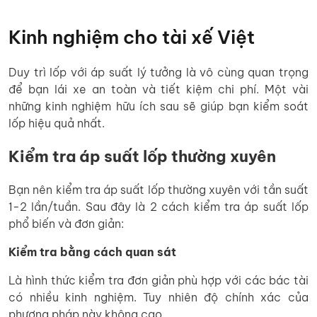
Kinh nghiệm cho tài xế Việt
Duy trì lốp với áp suất lý tưởng là vô cùng quan trọng
để bạn lái xe an toàn và tiết kiệm chi phí. Một vài
những kinh nghiệm hữu ích sau sẽ giúp bạn kiểm soát
lốp hiệu quả nhất.
Kiểm tra áp suất lốp thường xuyên
Bạn nên kiểm tra áp suất lốp thường xuyên với tần suất
1-2 lần/tuần. Sau đây là 2 cách kiểm tra áp suất lốp
phổ biến và đơn giản:
Kiểm tra bằng cách quan sát
Là hình thức kiểm tra đơn giản phù hợp với các bác tài
có nhiều kinh nghiệm. Tuy nhiên độ chính xác của
phương pháp này không cao.