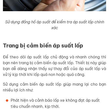
Sử dụng đồng hồ áp suất để kiểm tra áp suất lốp chính
xác
Trang bị cảm biến áp suất lốp
Để theo dõi áp suất lốp chủ động và nhanh chóng thì
bạn nên trang bị cảm biến áp suất lốp. Thiết bị này giúp
bạn dễ dàng nhận thấy sự thay đổi của áp suất lốp và
xử lý kịp thời khi lốp quá non hoặc quá căng.
Sử dụng cảm biến áp suất lốp giúp mang lại cho bạn
nhiều lợi ích như:
Phát hiện và cảnh báo lốp xe không đạt áp suất
tiêu chuẩn nhanh, kịp thời.