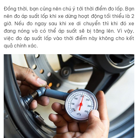
Đồng thời, bạn cũng nên chú ý tới thời điểm đo lốp. Bạn
nên đo áp suất lốp khi xe dừng hoạt động tối thiểu là 2
giờ. Nếu đo ngay sau khi xe di chuyển thì khi đó xe
đang nóng và có thể áp suất sẽ bị tăng lên. Vì vậy,
việc đo áp suất lốp vào thời điểm này không cho kết
quả chính xác.