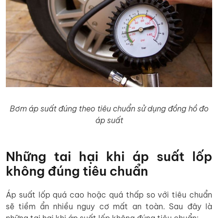
Bơm áp suất đúng theo tiêu chuẩn sử dụng đồng hồ đo
áp suất
Những tai hại khi áp suất lốp
không đúng tiêu chuẩn
Áp suất lốp quá cao hoặc quá thấp so với tiêu chuẩn
sẽ tiềm ẩn nhiều nguy cơ mất an toàn. Sau đây là