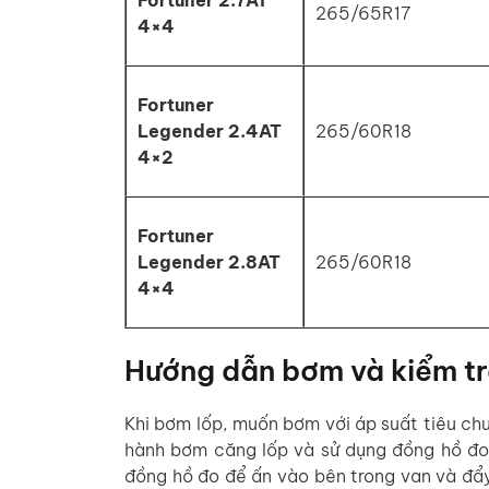
265/65R17
4×4
Fortuner
Legender 2.4AT
265/60R18
4×2
Fortuner
Legender 2.8AT
265/60R18
4×4
Hướng dẫn bơm và kiểm tr
Khi bơm lốp, muốn bơm với áp suất tiêu chu
hành bơm căng lốp và sử dụng đồng hồ đo 
đồng hồ đo để ấn vào bên trong van và đẩy 