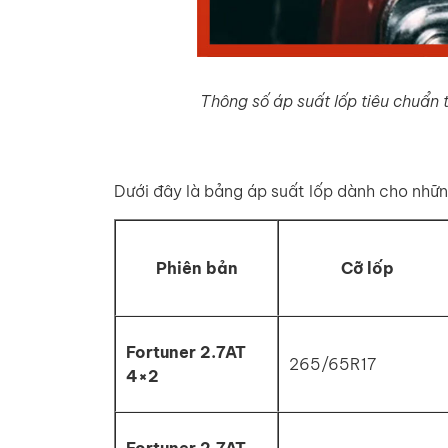
Thông số áp suất lốp tiêu chuẩn 
Dưới đây là bảng áp suất lốp dành cho nhữ
Phiên bản
Cỡ lốp
Fortuner 2.7AT
265/65R17
4×2
Fortuner 2.7AT