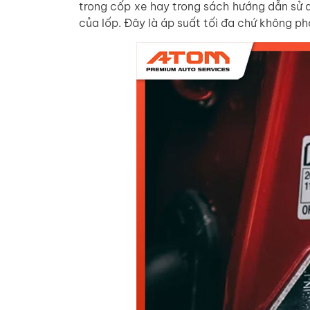
trong cốp xe hay trong sách hướng dẫn sử
của lốp. Đây là áp suất tối đa chứ không ph