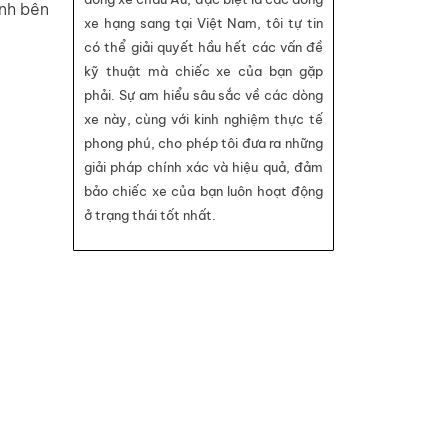
ành bên
xe hạng sang tại Việt Nam, tôi tự tin
có thể giải quyết hầu hết các vấn đề
kỹ thuật mà chiếc xe của bạn gặp
phải. Sự am hiểu sâu sắc về các dòng
xe này, cùng với kinh nghiệm thực tế
phong phú, cho phép tôi đưa ra những
giải pháp chính xác và hiệu quả, đảm
bảo chiếc xe của bạn luôn hoạt động
ở trạng thái tốt nhất.