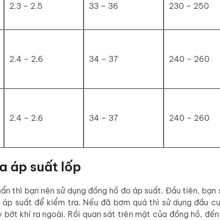
2.3 – 2.5
33 – 36
230 – 250
2.4 – 2.6
34 – 37
240 – 260
2.4 – 2.6
34 – 37
240 – 260
a áp suất lốp
ẩn thì bạn nên sử dụng đồng hồ đo áp suất. Đầu tiên, bạn 
áp suất để kiểm tra. Nếu đã bơm quá thì sử dụng đầu cu
bớt khí ra ngoài. Rồi quan sát trên mặt của đồng hồ, đến