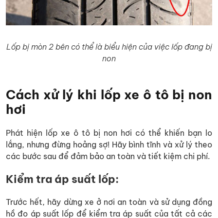
Lốp bị mòn 2 bên có thể là biểu hiện của việc lốp đang bị
non
Cách xử lý khi lốp xe ô tô bị non
hơi
Phát hiện lốp xe ô tô bị non hơi có thể khiến bạn lo
lắng, nhưng đừng hoảng sợ! Hãy bình tĩnh và xử lý theo
các bước sau để đảm bảo an toàn và tiết kiệm chi phí.
Kiểm tra áp suất lốp:
Trước hết, hãy dừng xe ở nơi an toàn và sử dụng đồng
hồ đo áp suất lốp để kiểm tra áp suất của tất cả các