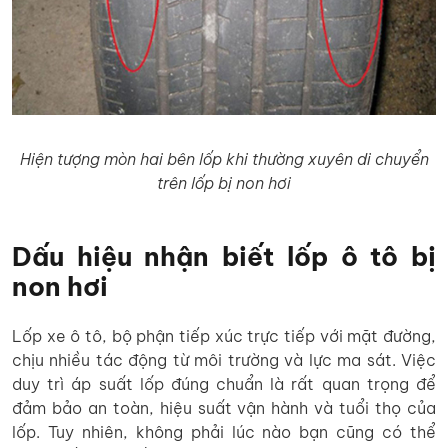
Hiện tượng mòn hai bên lốp khi thường xuyên di chuyển
trên lốp bị non hơi
Dấu hiệu nhận biết lốp ô tô bị
non hơi
Lốp xe ô tô, bộ phận tiếp xúc trực tiếp với mặt đường,
chịu nhiều tác động từ môi trường và lực ma sát. Việc
duy trì áp suất lốp đúng chuẩn là rất quan trọng để
đảm bảo an toàn, hiệu suất vận hành và tuổi thọ của
lốp. Tuy nhiên, không phải lúc nào bạn cũng có thể