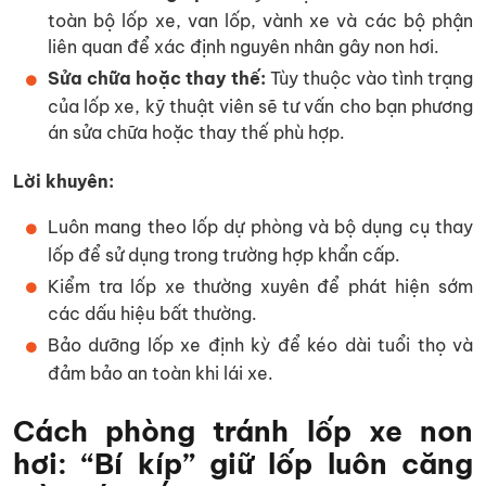
toàn bộ lốp xe, van lốp, vành xe và các bộ phận
liên quan để xác định nguyên nhân gây non hơi.
Sửa chữa hoặc thay thế:
Tùy thuộc vào tình trạng
của lốp xe, kỹ thuật viên sẽ tư vấn cho bạn phương
án sửa chữa hoặc thay thế phù hợp.
Lời khuyên:
Luôn mang theo lốp dự phòng và bộ dụng cụ thay
lốp để sử dụng trong trường hợp khẩn cấp.
Kiểm tra lốp xe thường xuyên để phát hiện sớm
các dấu hiệu bất thường.
Bảo dưỡng lốp xe định kỳ để kéo dài tuổi thọ và
đảm bảo an toàn khi lái xe.
Cách phòng tránh lốp xe non
hơi: “Bí kíp” giữ lốp luôn căng