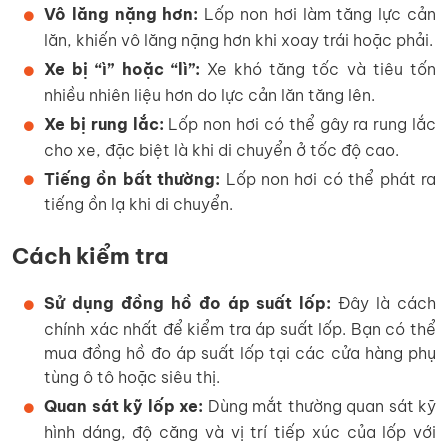
Vô lăng nặng hơn:
Lốp non hơi làm tăng lực cản
lăn, khiến vô lăng nặng hơn khi xoay trái hoặc phải.
Xe bị “ì” hoặc “lì”:
Xe khó tăng tốc và tiêu tốn
nhiều nhiên liệu hơn do lực cản lăn tăng lên.
Xe bị rung lắc:
Lốp non hơi có thể gây ra rung lắc
cho xe, đặc biệt là khi di chuyển ở tốc độ cao.
Tiếng ồn bất thường:
Lốp non hơi có thể phát ra
tiếng ồn lạ khi di chuyển.
Cách kiểm tra
Sử dụng đồng hồ đo áp suất lốp:
Đây là cách
chính xác nhất để kiểm tra áp suất lốp. Bạn có thể
mua đồng hồ đo áp suất lốp tại các cửa hàng phụ
tùng ô tô hoặc siêu thị.
Quan sát kỹ lốp xe:
Dùng mắt thường quan sát kỹ
hình dáng, độ căng và vị trí tiếp xúc của lốp với