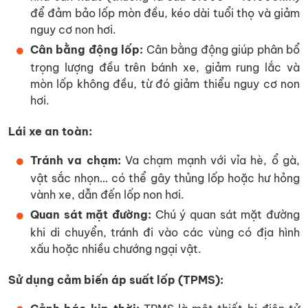
để đảm bảo lốp mòn đều, kéo dài tuổi thọ và giảm
nguy cơ non hơi.
Cân bằng động lốp:
Cân bằng động giúp phân bổ
trọng lượng đều trên bánh xe, giảm rung lắc và
mòn lốp không đều, từ đó giảm thiểu nguy cơ non
hơi.
Lái xe an toàn:
Tránh va chạm:
Va chạm mạnh với vỉa hè, ổ gà,
vật sắc nhọn… có thể gây thủng lốp hoặc hư hỏng
vành xe, dẫn đến lốp non hơi.
Quan sát mặt đường:
Chú ý quan sát mặt đường
khi di chuyển, tránh đi vào các vùng có địa hình
xấu hoặc nhiều chướng ngại vật.
Sử dụng cảm biến áp suất lốp (TPMS):