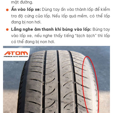
mặt đường.
Ấn vào lốp xe:
Dùng tay ấn vào thành lốp để kiểm
tra độ cứng của lốp. Nếu lốp quá mềm, có thể lốp
đang bị non hơi.
Lắng nghe âm thanh khi búng vào lốp:
Búng tay
vào lốp xe, nếu nghe thấy tiếng “bịch bịch” thì lốp
có thể đang bị non hơi.