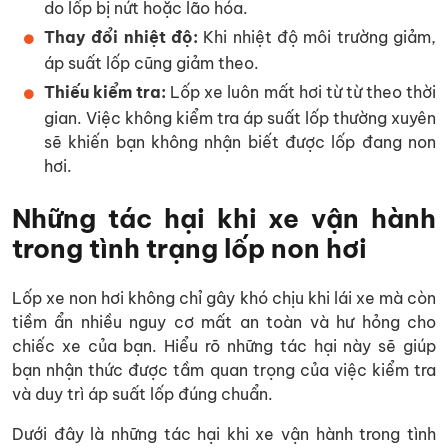
do lốp bị nứt hoặc lão hóa.
Thay đổi nhiệt độ:
Khi nhiệt độ môi trường giảm,
áp suất lốp cũng giảm theo.
Thiếu kiểm tra:
Lốp xe luôn mất hơi từ từ theo thời
gian. Việc không kiểm tra áp suất lốp thường xuyên
sẽ khiến bạn không nhận biết được lốp đang non
hơi.
Những tác hại khi xe vận hành
trong tình trạng lốp non hơi
Lốp xe non hơi không chỉ gây khó chịu khi lái xe mà còn
tiềm ẩn nhiều nguy cơ mất an toàn và hư hỏng cho
chiếc xe của bạn. Hiểu rõ những tác hại này sẽ giúp
bạn nhận thức được tầm quan trọng của việc kiểm tra
và duy trì áp suất lốp đúng chuẩn.
Dưới đây là những tác hại khi xe vận hành trong tình