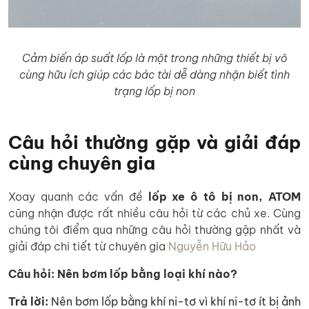
Cảm biến áp suất lốp là một trong những thiết bị vô
cùng hữu ích giúp các bác tài dễ dàng nhận biết tình
trạng lốp bị non
Câu hỏi thường gặp và giải đáp
cùng chuyên gia
Xoay quanh các vấn đề
lốp xe ô tô bị non,
ATOM
cũng nhận được rất nhiều câu hỏi từ các chủ xe. Cùng
chúng tôi điểm qua những câu hỏi thường gặp nhất và
giải đáp chi tiết từ chuyên gia
Nguyễn Hữu Hảo
Câu hỏi: Nên bơm lốp bằng loại khí nào?
Trả lời:
Nên bơm lốp bằng khí ni-tơ vì khí ni-tơ ít bị ảnh