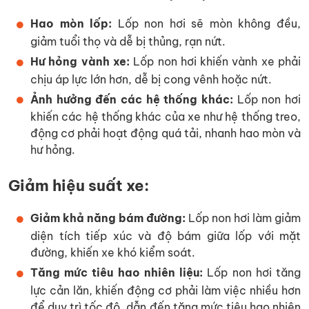
Hao mòn lốp:
Lốp non hơi sẽ mòn không đều,
giảm tuổi thọ và dễ bị thủng, rạn nứt.
Hư hỏng vành xe:
Lốp non hơi khiến vành xe phải
chịu áp lực lớn hơn, dễ bị cong vênh hoặc nứt.
Ảnh hưởng đến các hệ thống khác:
Lốp non hơi
khiến các hệ thống khác của xe như hệ thống treo,
động cơ phải hoạt động quá tải, nhanh hao mòn và
hư hỏng.
Giảm hiệu suất xe:
Giảm khả năng bám đường:
Lốp non hơi làm giảm
diện tích tiếp xúc và độ bám giữa lốp với mặt
đường, khiến xe khó kiểm soát.
Tăng mức tiêu hao nhiên liệu:
Lốp non hơi tăng
lực cản lăn, khiến động cơ phải làm việc nhiều hơn
để duy trì tốc độ, dẫn đến tăng mức tiêu hao nhiên