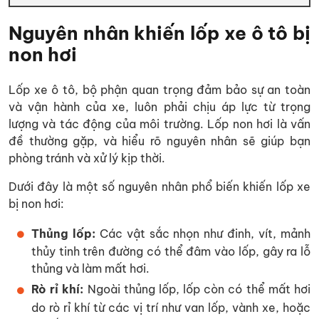
Nguyên nhân khiến lốp xe ô tô bị
non hơi
Lốp xe ô tô, bộ phận quan trọng đảm bảo sự an toàn
và vận hành của xe, luôn phải chịu áp lực từ trọng
lượng và tác động của môi trường. Lốp non hơi là vấn
đề thường gặp, và hiểu rõ nguyên nhân sẽ giúp bạn
phòng tránh và xử lý kịp thời.
Dưới đây là một số nguyên nhân phổ biến khiến lốp xe
bị non hơi:
Thủng lốp:
Các vật sắc nhọn như đinh, vít, mảnh
thủy tinh trên đường có thể đâm vào lốp, gây ra lỗ
thủng và làm mất hơi.
Rò rỉ khí:
Ngoài thủng lốp, lốp còn có thể mất hơi
do rò rỉ khí từ các vị trí như van lốp, vành xe, hoặc