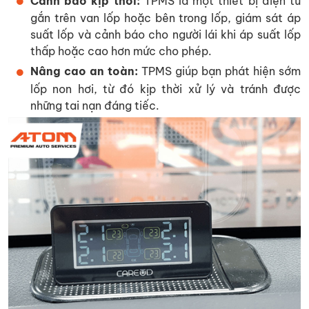
Cảnh báo kịp thời:
TPMS là một thiết bị điện tử
gắn trên van lốp hoặc bên trong lốp, giám sát áp
suất lốp và cảnh báo cho người lái khi áp suất lốp
thấp hoặc cao hơn mức cho phép.
Nâng cao an toàn:
TPMS giúp bạn phát hiện sớm
lốp non hơi, từ đó kịp thời xử lý và tránh được
những tai nạn đáng tiếc.