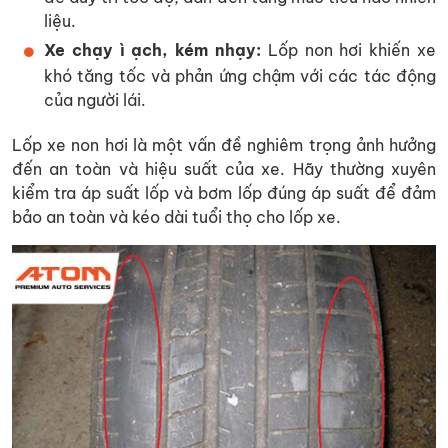
liệu.
Xe chạy ì ạch, kém nhạy:
Lốp non hơi khiến xe
khó tăng tốc và phản ứng chậm với các tác động
của người lái.
Lốp xe non hơi là một vấn đề nghiêm trọng ảnh hưởng
đến an toàn và hiệu suất của xe. Hãy thường xuyên
kiểm tra áp suất lốp và bơm lốp đúng áp suất để đảm
bảo an toàn và kéo dài tuổi thọ cho lốp xe.