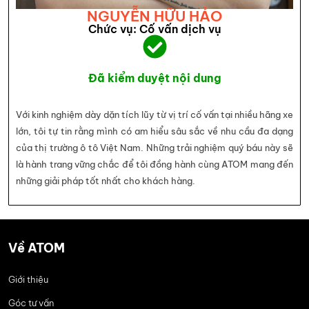
NGUYỄN HỮU HẢO
Chức vụ: Cố vấn dịch vụ
Đã kiểm duyệt nội dung
Với kinh nghiệm dày dặn tích lũy từ vị trí cố vấn tại nhiều hãng xe
lớn, tôi tự tin rằng mình có am hiểu sâu sắc về nhu cầu đa dạng
của thị trường ô tô Việt Nam. Những trải nghiệm quý báu này sẽ
là hành trang vững chắc để tôi đồng hành cùng ATOM mang đến
những giải pháp tốt nhất cho khách hàng.
Về ATOM
Giới thiệu
Góc tư vấn