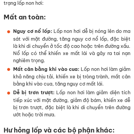
trạng lốp non hơi:
Mất an toàn:
Nguy cơ nổ lốp:
Lốp non hơi dễ bị nóng lên do ma
sát với mặt đường, tăng nguy cơ nổ lốp, đặc biệt
là khi di chuyển ở tốc độ cao hoặc trên đường xấu.
Nổ lốp có thể khiến xe mất lái và gây ra tai nạn
nghiêm trọng.
Mất cân bằng khi vào cua:
Lốp non hơi làm giảm
khả năng chịu tải, khiến xe bị tròng trành, mất cân
bằng khi vào cua, tăng nguy cơ mất lái.
Dễ bị trơn trượt:
Lốp non hơi làm giảm diện tích
tiếp xúc với mặt đường, giảm độ bám, khiến xe dễ
bị trơn trượt, đặc biệt là khi di chuyển trên đường
ướt hoặc trời mưa.
Hư hỏng lốp và các bộ phận khác: