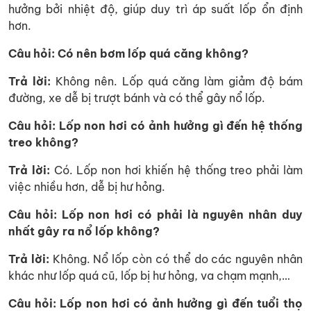
hưởng bởi nhiệt độ, giúp duy trì áp suất lốp ổn định
hơn.
Câu hỏi: Có nên bơm lốp quá căng không?
Trả lời:
Không nên. Lốp quá căng làm giảm độ bám
đường, xe dễ bị trượt bánh và có thể gây nổ lốp.
Câu hỏi: Lốp non hơi có ảnh hưởng gì đến hệ thống
treo không?
Trả lời:
Có. Lốp non hơi khiến hệ thống treo phải làm
việc nhiều hơn, dễ bị hư hỏng.
Câu hỏi: Lốp non hơi có phải là nguyên nhân duy
nhất gây ra nổ lốp không?
Trả lời:
Không. Nổ lốp còn có thể do các nguyên nhân
khác như lốp quá cũ, lốp bị hư hỏng, va chạm mạnh,…
Câu hỏi: Lốp non hơi có ảnh hưởng gì đến tuổi thọ