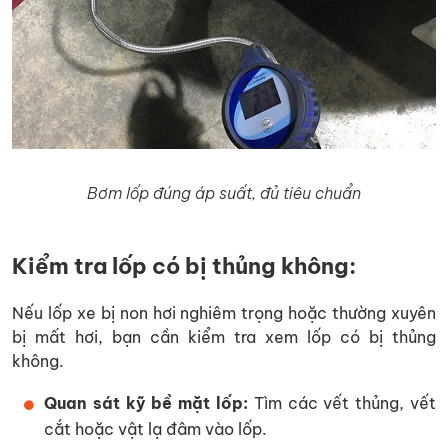
Bơm lốp đúng áp suất, đủ tiêu chuẩn
Kiểm tra lốp có bị thủng không:
Nếu lốp xe bị non hơi nghiêm trọng hoặc thường xuyên
bị mất hơi, bạn cần kiểm tra xem lốp có bị thủng
không.
Quan sát kỹ bề mặt lốp:
Tìm các vết thủng, vết
cắt hoặc vật lạ đâm vào lốp.