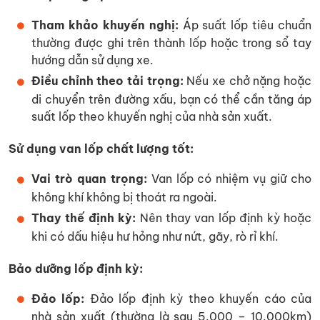
Tham khảo khuyến nghị:
Áp suất lốp tiêu chuẩn
thường được ghi trên thành lốp hoặc trong sổ tay
hướng dẫn sử dụng xe.
Điều chỉnh theo tải trọng:
Nếu xe chở nặng hoặc
di chuyển trên đường xấu, bạn có thể cần tăng áp
suất lốp theo khuyến nghị của nhà sản xuất.
Sử dụng van lốp chất lượng tốt:
Vai trò quan trọng:
Van lốp có nhiệm vụ giữ cho
không khí không bị thoát ra ngoài.
Thay thế định kỳ:
Nên thay van lốp định kỳ hoặc
khi có dấu hiệu hư hỏng như nứt, gãy, rò rỉ khí.
Bảo dưỡng lốp định kỳ:
Đảo lốp:
Đảo lốp định kỳ theo khuyến cáo của
nhà sản xuất (thường là sau 5.000 – 10.000km)