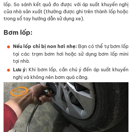
lốp. So sánh kết quả đo được với áp suất khuyến nghị
của nhà sản xuất (thường được ghi trên thành lốp hoặc
trong sổ tay hướng dẫn sử dụng xe).
Bơm lốp:
Nếu lốp chỉ bị non hơi nhẹ:
Bạn có thể tự bơm lốp
tại các trạm bơm hơi hoặc sử dụng bơm lốp mini
tại nhà.
Lưu ý:
Khi bơm lốp, cần chú ý đến áp suất khuyến
nghị và không nên bơm quá căng.