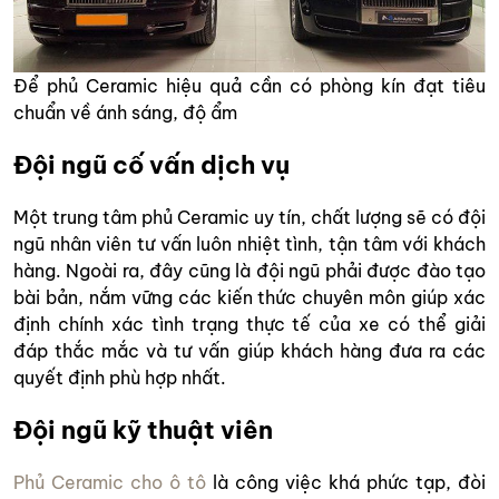
Để phủ Ceramic hiệu quả cần có phòng kín đạt tiêu
chuẩn về ánh sáng, độ ẩm
Đội ngũ cố vấn dịch vụ
Một trung tâm phủ Ceramic uy tín, chất lượng sẽ có đội
ngũ nhân viên tư vấn luôn nhiệt tình, tận tâm với khách
hàng. Ngoài ra, đây cũng là đội ngũ phải được đào tạo
bài bản, nắm vững các kiến thức chuyên môn giúp xác
định chính xác tình trạng thực tế của xe có thể giải
đáp thắc mắc và tư vấn giúp khách hàng đưa ra các
quyết định phù hợp nhất.
Đội ngũ kỹ thuật viên
Phủ Ceramic cho ô tô
là công việc khá phức tạp, đòi