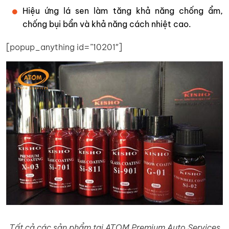
Hiệu ứng lá sen làm tăng khả năng chống ẩm,
chống bụi bẩn và khả năng cách nhiệt cao.
[popup_anything id=”10201″]
Tất cả các sản phẩm tại ATOM Premium Auto Services