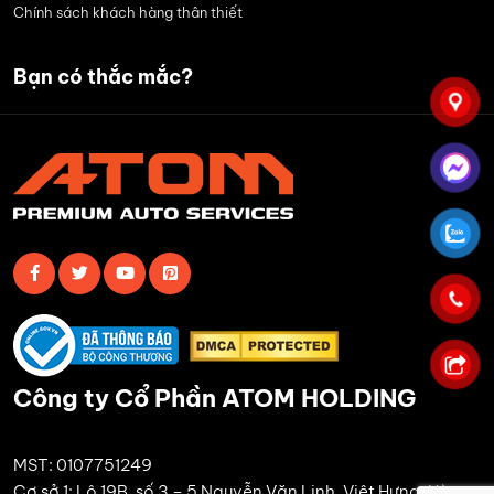
Chính sách khách hàng thân thiết
Bạn có thắc mắc?
Công ty Cổ Phần ATOM HOLDING
MST: 0107751249
Cơ sở 1: Lô 19B, số 3 – 5 Nguyễn Văn Linh, Việt Hưng, Hà