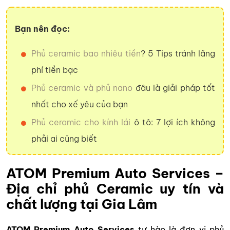
Bạn nên đọc:
Phủ ceramic bao nhiêu tiền
? 5 Tips tránh lãng
phí tiền bạc
Phủ ceramic và phủ nano
đâu là giải pháp tốt
nhất cho xế yêu của bạn
Phủ ceramic cho kính lái
ô tô: 7 lợi ích không
phải ai cũng biết
ATOM Premium Auto Services –
Địa chỉ phủ Ceramic uy tín và
chất lượng tại Gia Lâm
ATOM Premium Auto Services
tự hào là đơn vị phủ