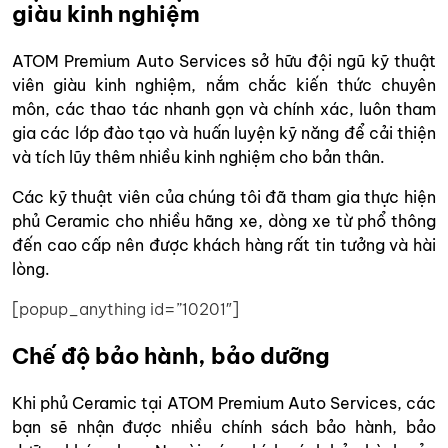
giàu kinh nghiệm
ATOM Premium Auto Services sở hữu đội ngũ kỹ thuật
viên giàu kinh nghiệm, nắm chắc kiến thức chuyên
môn, các thao tác nhanh gọn và chính xác, luôn tham
gia các lớp đào tạo và huấn luyện kỹ năng để cải thiện
và tích lũy thêm nhiều kinh nghiệm cho bản thân.
Các kỹ thuật viên của chúng tôi đã tham gia thực hiện
phủ Ceramic cho nhiều hãng xe, dòng xe từ phổ thông
đến cao cấp nên được khách hàng rất tin tưởng và hài
lòng.
[popup_anything id=”10201″]
Chế độ bảo hành, bảo dưỡng
Khi phủ Ceramic tại ATOM Premium Auto Services, các
bạn sẽ nhận được nhiều chính sách bảo hành, bảo