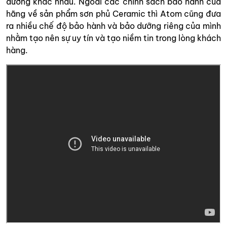
dưỡng khác nhau. Ngoài các chính sách bảo hành của
hãng về sản phẩm sơn phủ Ceramic thì Atom cũng đưa
ra nhiều chế độ bảo hành và bảo dưỡng riêng của mình
nhằm tạo nên sự uy tín và tạo niềm tin trong lòng khách
hàng.