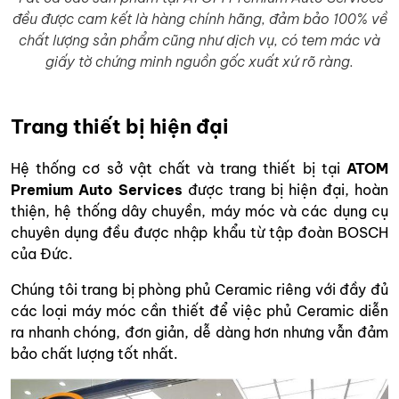
đều được cam kết là hàng chính hãng, đảm bảo 100% về
chất lượng sản phẩm cũng như dịch vụ, có tem mác và
giấy tờ chứng minh nguồn gốc xuất xứ rõ ràng.
Trang thiết bị hiện đại
Hệ thống cơ sở vật chất và trang thiết bị tại
ATOM
Premium Auto Services
được trang bị hiện đại, hoàn
thiện, hệ thống dây chuyền, máy móc và các dụng cụ
chuyên dụng đều được nhập khẩu từ tập đoàn BOSCH
của Đức.
Chúng tôi trang bị phòng phủ Ceramic riêng với đầy đủ
các loại máy móc cần thiết để việc phủ Ceramic diễn
ra nhanh chóng, đơn giản, dễ dàng hơn nhưng vẫn đảm
bảo chất lượng tốt nhất.