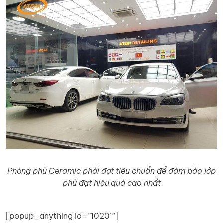
Phòng phủ Ceramic phải đạt tiêu chuẩn để đảm bảo lớp
phủ đạt hiệu quả cao nhất
[popup_anything id=”10201″]