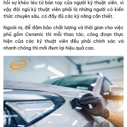
hỏi sự khéo léo từ bàn tay của người kỹ thuật viên, vì
vậy đội ngũ kỹ thuật viên phải là những người có kiến
thức chuyên sâu, có đầy đủ các kỹ năng cần thiết.
Ngoài ra, để đảm bảo chất lượng và thời gian cho việc
phủ gốm Ceramic thì mỗi thao tác, công đoạn thực
hiện của các kỹ thuật viên đều phải chính xác và
nhanh chóng thì mới đem lại hiệu quả cao.