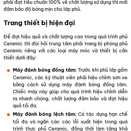
phải đạt tiêu chuẩn 100% về chất lượng sử dụng thì mới
đảm bảo độ bóng mịn cho lớp phủ.
Trang thiết bị hiện đại
Để đạt hiệu quả và chất lượng cao trong quá trình phủ
Ceramic thì đòi hỏi trung tâm phải trang bị phòng phủ
Ceramic riêng với các loại máy móc và thiết bị cần
thiết dưới đây:
Máy đánh bóng đồng tâm:
Trước khi phủ lớp gốm
Ceramic, các kỹ thuật viên phải hiệu chỉnh sơn xe
bằng cách sử dụng máy đánh bóng đồng tâm.
Chiếc máy này giúp cho quá trình hiệu chỉnh diễn
ra nhanh chóng, chất lượng đảm bảo và đạt hiệu
quả tối đa.
Máy đánh bóng lệch tâm:
Có tác dụng hạn chế
tối đa và ngăn các các lỗi xuất hiện trong quá
trình thực phủ Ceramic, đồng thời làm tăng khả