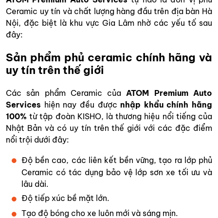
Ceramic uy tín và chất lượng hàng đầu trên địa bàn Hà
Nội, đặc biệt là khu vực Gia Lâm nhờ các yếu tố sau
đây:
Sản phẩm phủ ceramic chính hãng và
uy tín trên thế giới
Các sản phẩm Ceramic của
ATOM Premium Auto
Services
hiện nay đều được
nhập khẩu chính hãng
100%
từ tập đoàn KISHO, là thương hiệu nổi tiếng của
Nhật Bản và có uy tín trên thế giới với các đặc điểm
nổi trội dưới đây:
Độ bền cao, các liên kết bền vững, tạo ra lớp phủ
Ceramic có tác dụng bảo vệ lớp sơn xe tối ưu và
lâu dài.
Độ tiếp xúc bề mặt lớn.
Tạo độ bóng cho xe luôn mới và sáng mịn.