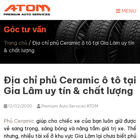
MENU
Góc tư vấn
Trang chủ
/
Địa chỉ phủ Ceramic ô tô tại Gia Lâm uy tín
& chất lượng
Địa chỉ phủ Ceramic ô tô tại
Gia Lâm uy tín & chất lượng
12/02/2020
Premium Auto Services ATOM
Phủ Ceramic
giúp cho chiếc xe của bạn luôn giữ được
vẻ sang trọng, sáng bóng và nâng tầm giá trị xe. Thế
nhưng, nhiều tài xế ở khu vực Gia Lâm lại chưa biết phủ