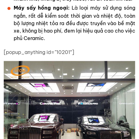
Máy sấy hồng ngoại:
Là loại máy sử dụng sóng
ngắn, rất dễ kiểm soát thời gian và nhiệt độ, toàn
bộ lượng nhiệt tỏa ra đều được truyền vào bề mặt
xe, không bị hao phí, đem lại hiệu quả cao cho việc
phủ Ceramic.
[popup_anything id=”10201″]