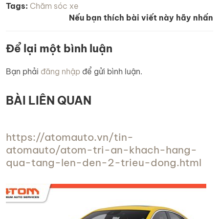
Tags:
Chăm sóc xe
Nếu bạn thích bài viết này hãy nhấn
Để lại một bình luận
Bạn phải
đăng nhập
để gửi bình luận.
BÀI LIÊN QUAN
https://atomauto.vn/tin-
atomauto/atom-tri-an-khach-hang-
qua-tang-len-den-2-trieu-dong.html