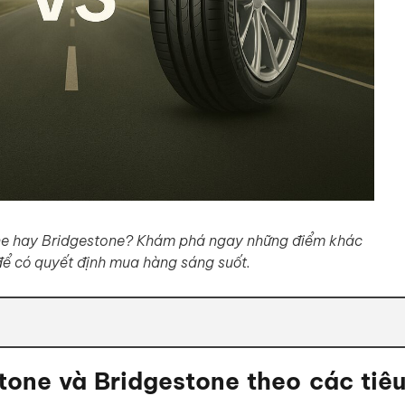
ne hay Bridgestone? Khám phá ngay những điểm khác
 để có quyết định mua hàng sáng suốt.
stone và Bridgestone theo các tiêu