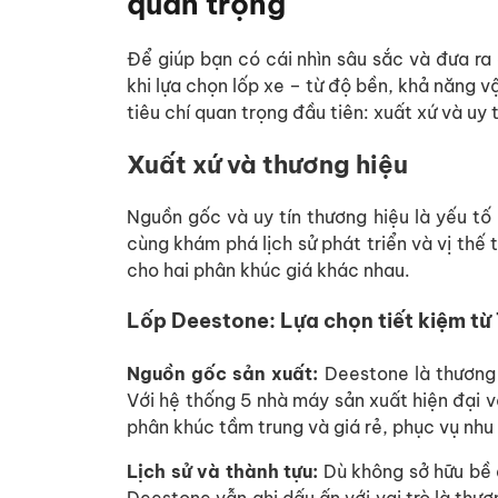
quan trọng
Để giúp bạn có cái nhìn sâu sắc và đưa ra 
khi lựa chọn lốp xe – từ độ bền, khả năng v
tiêu chí quan trọng đầu tiên: xuất xứ và uy 
Xuất xứ và thương hiệu
Nguồn gốc và uy tín thương hiệu là yếu tố
cùng khám phá lịch sử phát triển và vị thế 
cho hai phân khúc giá khác nhau.
Lốp Deestone: Lựa chọn tiết kiệm từ
Nguồn gốc sản xuất:
Deestone là thương h
Với hệ thống 5 nhà máy sản xuất hiện đại 
phân khúc tầm trung và giá rẻ, phục vụ nhu 
Lịch sử và thành tựu:
Dù không sở hữu bề d