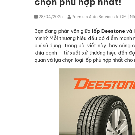
chọn phù hợp nhất!
28/04/2025
Premium Auto Services ATOM
| Nộ
Bạn đang phân vân giữa
lốp Deestone
và
mình? Mỗi thương hiệu đều có điểm mạnh ri
phí sử dụng. Trong bài viết này, hãy cùng 
khía cạnh – từ xuất xứ thương hiệu đến đ
quan và lựa chọn loại lốp phù hợp nhất cho