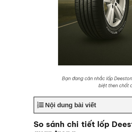
Bạn đang cân nhắc lốp Deesto
biệt then chốt
Nội dung bài viết
So sánh chi tiết lốp Dee