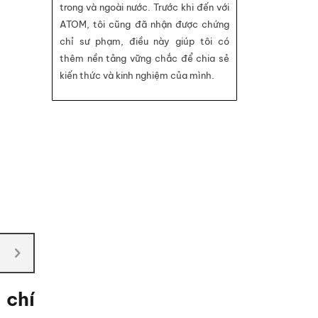
trong và ngoài nước. Trước khi đến với
ATOM, tôi cũng đã nhận được chứng
chỉ sư phạm, điều này giúp tôi có
thêm nền tảng vững chắc để chia sẻ
kiến thức và kinh nghiệm của mình.
 chí