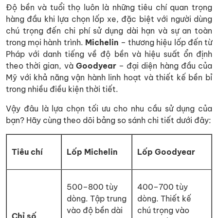
Độ bền và tuổi thọ luôn là những tiêu chí quan trọng
hàng đầu khi lựa chọn lốp xe, đặc biệt với người dùng
chú trọng đến chi phí sử dụng dài hạn và sự an toàn
trong mọi hành trình.
Michelin
– thương hiệu lốp đến từ
Pháp với danh tiếng về độ bền và hiệu suất ổn định
theo thời gian, và
Goodyear
– đại diện hàng đầu của
Mỹ với khả năng vận hành linh hoạt và thiết kế bền bỉ
trong nhiều điều kiện thời tiết.
Vậy đâu là lựa chọn tối ưu cho nhu cầu sử dụng của
bạn? Hãy cùng theo dõi bảng so sánh chi tiết dưới đây:
Tiêu chí
Lốp Michelin
Lốp Goodyear
500–800 tùy
400–700 tùy
dòng. Tập trung
dòng. Thiết kế
vào độ bền dài
chú trọng vào
Chỉ số