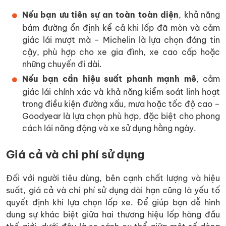
Nếu bạn ưu tiên sự an toàn toàn diện
, khả năng
bám đường ổn định kể cả khi lốp đã mòn và cảm
giác lái mượt mà – Michelin là lựa chọn đáng tin
cậy, phù hợp cho xe gia đình, xe cao cấp hoặc
những chuyến đi dài.
Nếu bạn cần hiệu suất phanh mạnh mẽ
, cảm
giác lái chính xác và khả năng kiểm soát linh hoạt
trong điều kiện đường xấu, mưa hoặc tốc độ cao –
Goodyear là lựa chọn phù hợp, đặc biệt cho phong
cách lái năng động và xe sử dụng hằng ngày.
Giá cả và chi phí sử dụng
Đối với người tiêu dùng, bên cạnh chất lượng và hiệu
suất, giá cả và chi phí sử dụng dài hạn cũng là yếu tố
quyết định khi lựa chọn lốp xe. Để giúp bạn dễ hình
dung sự khác biệt giữa hai thương hiệu lốp hàng đầu