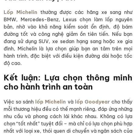
Lốp Michelin
thường được các hãng xe sang như
BMW, Mercedes-Benz, Lexus chọn làm lốp nguyên
bản, nhờ vào khả năng kiểm soát ổn định, độ bám
đường tốt và công nghệ giảm ồn tiên tiến. Nếu bạn
đang sử dụng SUV, xe sedan hạng sang hoặc xe gia
đình, Michelin là lựa chọn giúp bạn an tâm trên mọi
hành trình, đặc biệt với điều kiện đường dài hoặc tốc
độ cao.
Kết luận: Lựa chọn thông minh
cho hành trình an toàn
Việc so sánh
lốp Michelin
và
lốp Goodyear
cho thấy
mỗi thương hiệu đều có thế mạnh riêng, đáp ứng những
nhu cầu và phong cách lái khác nhau. Không có lựa
chọn “tốt nhất” tuyệt đối – mà chỉ có lựa chọn phù hợp
nhất với loại xe, thói quen di chuyển và ngân sách của