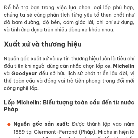
Để hỗ trợ bạn trong việc lựa chọn loại lốp phù hợp,
chúng ta sẽ cùng phân tích từng yếu tố then chốt như
độ bám đường, độ bền, cảm giác lái, chi phí sử dụng,
và tính ứng dụng trên nhiều dòng xe khác nhau.
Xuất xứ và thương hiệu
Nguồn gốc xuất xứ và uy tín thương hiệu luôn là tiêu chí
đầu tiên khi người dùng cân nhắc chọn lốp xe.
Michelin
và
Goodyear
đều sở hữu lịch sử phát triển lâu đời, vị
thế toàn cầu và đóng vai trò tiên phong trong đổi mới
công nghệ lốp.
Lốp Michelin: Biểu tượng toàn cầu đến từ nước
Pháp
Nguồn gốc sản xuất:
Được thành lập vào năm
1889 tại Clermont-Ferrand (Pháp), Michelin hiện là