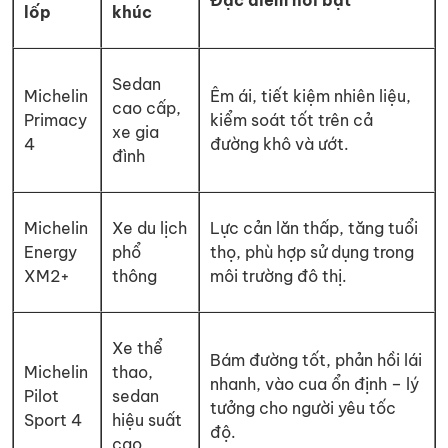
Đặc điểm nổi bật
lốp
khúc
Sedan
Michelin
Êm ái, tiết kiệm nhiên liệu,
cao cấp,
Primacy
kiểm soát tốt trên cả
xe gia
4
đường khô và ướt.
đình
Michelin
Xe du lịch
Lực cản lăn thấp, tăng tuổi
Energy
phổ
thọ, phù hợp sử dụng trong
XM2+
thông
môi trường đô thị.
Xe thể
Bám đường tốt, phản hồi lái
Michelin
thao,
nhanh, vào cua ổn định – lý
Pilot
sedan
tưởng cho người yêu tốc
Sport 4
hiệu suất
độ.
cao