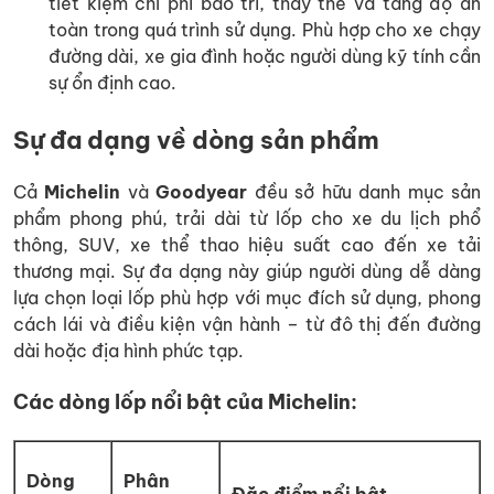
tiết kiệm chi phí bảo trì, thay thế và tăng độ an
toàn trong quá trình sử dụng. Phù hợp cho xe chạy
đường dài, xe gia đình hoặc người dùng kỹ tính cần
sự ổn định cao.
Sự đa dạng về dòng sản phẩm
Cả
Michelin
và
Goodyear
đều sở hữu danh mục sản
phẩm phong phú, trải dài từ lốp cho xe du lịch phổ
thông, SUV, xe thể thao hiệu suất cao đến xe tải
thương mại. Sự đa dạng này giúp người dùng dễ dàng
lựa chọn loại lốp phù hợp với mục đích sử dụng, phong
cách lái và điều kiện vận hành – từ đô thị đến đường
dài hoặc địa hình phức tạp.
Các dòng lốp nổi bật của Michelin:
Dòng
Phân