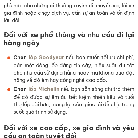
phù hợp cho những ai thường xuyên di chuyển xa, lái xe
gia đình hoặc chạy dịch vụ, cần sự an toàn và ổn định
lâu dài.
Đối với xe phổ thông và nhu cầu đi lại
hàng ngày
Chọn
lốp Goodyear
nếu bạn muốn tối ưu chi phí,
cần một dòng lốp đáng tin cậy, hiệu suất đủ tốt
cho nhu cầu sử dụng hằng ngày mà không quá đặt
nặng về độ êm hay công nghệ cao cấp.
Chọn
lốp Michelin
nếu bạn sẵn sàng chi trả thêm
để có được sự êm ái, tiết kiệm nhiên liệu và tuổi
thọ lốp dài hơn, mang lại cảm giác lái dễ chịu trong
suốt quá trình sử dụng.
Đối với xe cao cấp, xe gia đình và yêu
cầu an toàn tuyệt đối