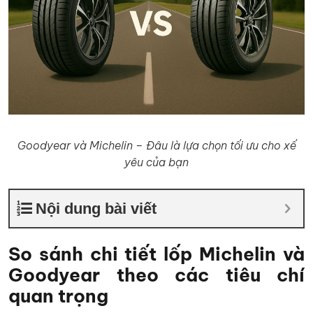
Goodyear và Michelin – Đâu là lựa chọn tối ưu cho xế
yêu của bạn
Nội dung bài viết
So sánh chi tiết lốp Michelin và
Goodyear theo các tiêu chí
quan trọng