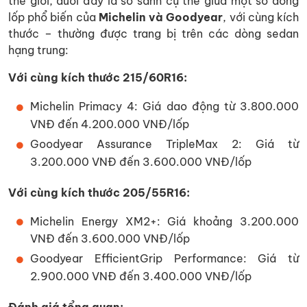
thế giới, dưới đây là so sánh cụ thể giữa một số dòng
lốp phổ biến của
Michelin và Goodyear
, với cùng kích
thước – thường được trang bị trên các dòng sedan
hạng trung:
Với cùng kích thước 215/60R16:
Michelin Primacy 4: Giá dao động từ 3.800.000
VNĐ đến 4.200.000 VNĐ/lốp
Goodyear Assurance TripleMax 2: Giá từ
3.200.000 VNĐ đến 3.600.000 VNĐ/lốp
Với cùng kích thước 205/55R16:
Michelin Energy XM2+: Giá khoảng 3.200.000
VNĐ đến 3.600.000 VNĐ/lốp
Goodyear EfficientGrip Performance: Giá từ
2.900.000 VNĐ đến 3.400.000 VNĐ/lốp