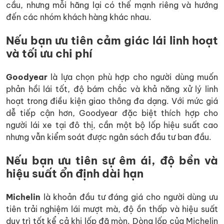
cầu, nhưng mỗi hãng lại có thế mạnh riêng và hướng
đến các nhóm khách hàng khác nhau.
Nếu bạn ưu tiên cảm giác lái linh hoạt
và tối ưu chi phí
Goodyear
là lựa chọn phù hợp cho người dùng muốn
phản hồi lái tốt, độ bám chắc và khả năng xử lý linh
hoạt trong điều kiện giao thông đa dạng. Với mức giá
dễ tiếp cận hơn, Goodyear đặc biệt thích hợp cho
người lái xe tại đô thị, cần một bộ lốp hiệu suất cao
nhưng vẫn kiểm soát được ngân sách đầu tư ban đầu.
Nếu bạn ưu tiên sự êm ái, độ bền và
hiệu suất ổn định dài hạn
Michelin
là khoản đầu tư đáng giá cho người dùng ưu
tiên trải nghiệm lái mượt mà, độ ồn thấp và hiệu suất
duy trì tốt kể cả khi lốp đã mòn. Dòng lốp của Michelin