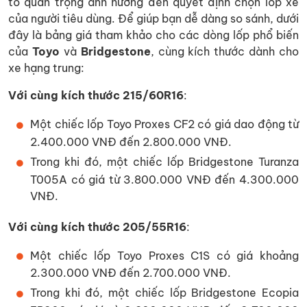
tố quan trọng ảnh hưởng đến quyết định chọn lốp xe
của người tiêu dùng. Để giúp bạn dễ dàng so sánh, dưới
đây là bảng giá tham khảo cho các dòng lốp phổ biến
của
Toyo
và
Bridgestone
, cùng kích thước dành cho
xe hạng trung:
Với cùng kích thước 215/60R16
:
Một chiếc lốp Toyo Proxes CF2 có giá dao động từ
2.400.000 VNĐ đến 2.800.000 VNĐ.
Trong khi đó, một chiếc lốp Bridgestone Turanza
T005A có giá từ 3.800.000 VNĐ đến 4.300.000
VNĐ.
Với cùng kích thước 205/55R16
:
Một chiếc lốp Toyo Proxes C1S có giá khoảng
2.300.000 VNĐ đến 2.700.000 VNĐ.
Trong khi đó, một chiếc lốp Bridgestone Ecopia