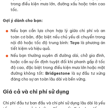
trong điều kiện mưa lớn, đường xấu hoặc trên cao
tốc.
Gợi ý dành cho bạn:
Nếu bạn cần lựa chọn hợp lý giữa chi phí và an
toàn cơ bản, đặc biệt nếu chủ yếu di chuyển trong
nội đô hoặc tốc độ trung bình:
Toyo
là phương án
tiết kiệm và hiệu quả.
Nếu bạn thường xuyên đi đường dài, chở gia đình,
hoặc cần sự ổn định tuyệt đối khi phanh gấp ở tốc
độ cao, đặc biệt trong điều kiện mưa lớn hoặc mặt
đường không tốt:
Bridgestone
là sự đầu tư xứng
đáng cho sự an toàn lâu dài và bền vững.
Giá cả và chi phí sử dụng
Chi phí đầu tư ban đầu và chi phí sử dụng lâu dài là yếu