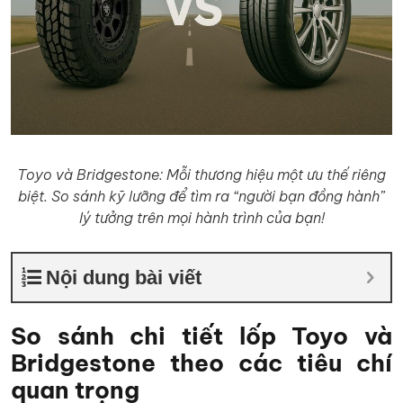
Toyo và Bridgestone: Mỗi thương hiệu một ưu thế riêng
biệt. So sánh kỹ lưỡng để tìm ra “người bạn đồng hành”
lý tưởng trên mọi hành trình của bạn!
Nội dung bài viết
So sánh chi tiết lốp Toyo và
Bridgestone theo các tiêu chí
quan trọng