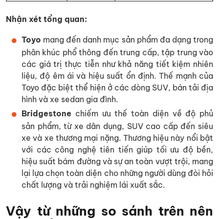
Nhận xét tổng quan:
Toyo
mang đến danh mục sản phẩm đa dạng trong
phân khúc phổ thông đến trung cấp, tập trung vào
các giá trị thực tiễn như khả năng tiết kiệm nhiên
liệu, độ êm ái và hiệu suất ổn định. Thế mạnh của
Toyo đặc biệt thể hiện ở các dòng SUV, bán tải địa
hình và xe sedan gia đình.
Bridgestone
chiếm ưu thế toàn diện về độ phủ
sản phẩm, từ xe dân dụng, SUV cao cấp đến siêu
xe và xe thương mại nặng. Thương hiệu này nổi bật
với các công nghệ tiên tiến giúp tối ưu độ bền,
hiệu suất bám đường và sự an toàn vượt trội, mang
lại lựa chọn toàn diện cho những người dùng đòi hỏi
chất lượng và trải nghiệm lái xuất sắc.
Vậy từ những so sánh trên nên