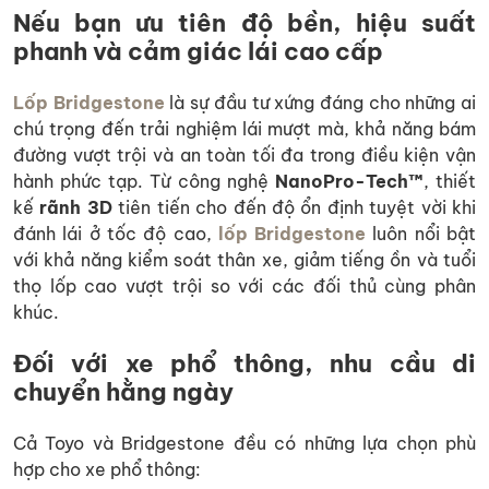
Nếu bạn ưu tiên độ bền, hiệu suất
phanh và cảm giác lái cao cấp
Lốp Bridgestone
là sự đầu tư xứng đáng cho những ai
chú trọng đến trải nghiệm lái mượt mà, khả năng bám
đường vượt trội và an toàn tối đa trong điều kiện vận
hành phức tạp. Từ công nghệ
NanoPro-Tech™
, thiết
kế
rãnh 3D
tiên tiến cho đến độ ổn định tuyệt vời khi
đánh lái ở tốc độ cao,
lốp Bridgestone
luôn nổi bật
với khả năng kiểm soát thân xe, giảm tiếng ồn và tuổi
thọ lốp cao vượt trội so với các đối thủ cùng phân
khúc.
Đối với xe phổ thông, nhu cầu di
chuyển hằng ngày
Cả Toyo và Bridgestone đều có những lựa chọn phù
hợp cho xe phổ thông: