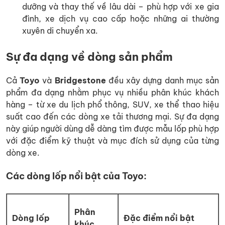
dưỡng và thay thế về lâu dài – phù hợp với xe gia
đình, xe dịch vụ cao cấp hoặc những ai thường
xuyên di chuyển xa.
Sự đa dạng về dòng sản phẩm
Cả
Toyo
và
Bridgestone
đều xây dựng danh mục sản
phẩm đa dạng nhằm phục vụ nhiều phân khúc khách
hàng – từ xe du lịch phổ thông, SUV, xe thể thao hiệu
suất cao đến các dòng xe tải thương mại. Sự đa dạng
này giúp người dùng dễ dàng tìm được mẫu lốp phù hợp
với đặc điểm kỹ thuật và mục đích sử dụng của từng
dòng xe.
Các dòng lốp nổi bật của Toyo:
Phân
Dòng lốp
Đặc điểm nổi bật
khúc