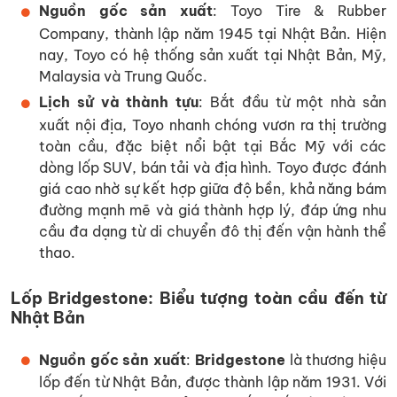
Nguồn gốc sản xuất
: Toyo Tire & Rubber
Company, thành lập năm 1945 tại Nhật Bản. Hiện
nay, Toyo có hệ thống sản xuất tại Nhật Bản, Mỹ,
Malaysia và Trung Quốc.
Lịch sử và thành tựu
: Bắt đầu từ một nhà sản
xuất nội địa, Toyo nhanh chóng vươn ra thị trường
toàn cầu, đặc biệt nổi bật tại Bắc Mỹ với các
dòng lốp SUV, bán tải và địa hình. Toyo được đánh
giá cao nhờ sự kết hợp giữa độ bền, khả năng bám
đường mạnh mẽ và giá thành hợp lý, đáp ứng nhu
cầu đa dạng từ di chuyển đô thị đến vận hành thể
thao.
Lốp Bridgestone: Biểu tượng toàn cầu đến từ
Nhật Bản
Nguồn gốc sản xuất
:
Bridgestone
là thương hiệu
lốp đến từ Nhật Bản, được thành lập năm 1931. Với