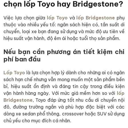
chọn lốp Toyo hay Bridgestone?
Việc lựa chọn giữa
lốp Toyo
và
lốp Bridgestone
phụ
thuộc vào nhiều yếu tố: ngân sách hiện có, tần suất di
chuyển, loại xe bạn đang sử dụng và mức độ ưu tiên về
hiệu suất vận hành, độ êm ái hoặc tuổi thọ sản phẩm.
Nếu bạn cần phương án tiết kiệm chi
phí ban đầu
Lốp Toyo
là lựa chọn hợp lý dành cho những ai có ngân
sách hạn chế nhưng vẫn mong muốn một sản phẩm bền
bỉ, hiệu suất ổn định và đáng tin cậy trong điều kiện
vận hành hàng ngày. Với mức giá mềm hơn so với
lốp
Bridgestone
, Toyo đáp ứng tốt nhu cầu di chuyển nội
đô, đường trường ngắn và phù hợp đặc biệt với các
dòng xe sedan phổ thông, crossover hoặc SUV sử dụng
chủ yếu cho mục đích cá nhân.