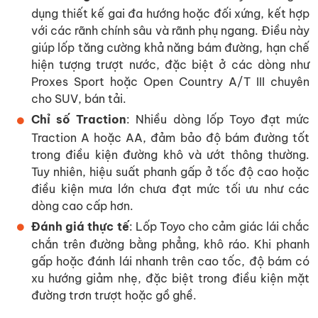
dụng thiết kế gai đa hướng hoặc đối xứng, kết hợp
với các rãnh chính sâu và rãnh phụ ngang. Điều này
giúp lốp tăng cường khả năng bám đường, hạn chế
hiện tượng trượt nước, đặc biệt ở các dòng như
Proxes Sport hoặc Open Country A/T III chuyên
cho SUV, bán tải.
Chỉ số Traction
: Nhiều dòng lốp Toyo đạt mức
Traction A hoặc AA, đảm bảo độ bám đường tốt
trong điều kiện đường khô và ướt thông thường.
Tuy nhiên, hiệu suất phanh gấp ở tốc độ cao hoặc
điều kiện mưa lớn chưa đạt mức tối ưu như các
dòng cao cấp hơn.
Đánh giá thực tế
: Lốp Toyo cho cảm giác lái chắc
chắn trên đường bằng phẳng, khô ráo. Khi phanh
gấp hoặc đánh lái nhanh trên cao tốc, độ bám có
xu hướng giảm nhẹ, đặc biệt trong điều kiện mặt
đường trơn trượt hoặc gồ ghề.