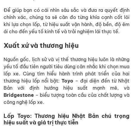
Để giúp bạn có cái nhìn sâu sắc và đưa ra quyết định
chính xác, chúng ta sẽ cân đo từng khía cạnh cốt lõi
khi lựa chọn lốp, từ hiệu suất vận hành, độ bền, độ êm
ái cho đến yếu tố kinh tế và trải nghiệm lái thực tế.
Xuất xứ và thương hiệu
Nguồn gốc, lịch sử và vị thế thương hiệu luôn là những
yếu tố đầu tiên người tiêu dùng cân nhắc khi chọn mua
lốp xe. Cùng tìm hiểu hành trình phát triển của hai
thương hiệu lốp nổi bật:
Toyo
– đại diện đến từ Nhật
Bản với định hướng hiệu suất mạnh mẽ, và
Bridgestone
– biểu tượng toàn cầu của chất lượng và
công nghệ lốp xe.
Lốp Toyo: Thương hiệu Nhật Bản chú trọng
hiệu suất và giá trị thực tiễn