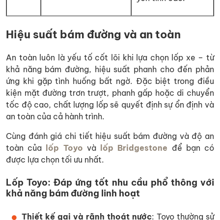
Hiệu suất bám đường và an toàn
An toàn luôn là yếu tố cốt lõi khi lựa chọn lốp xe – từ
khả năng bám đường, hiệu suất phanh cho đến phản
ứng khi gặp tình huống bất ngờ. Đặc biệt trong điều
kiện mặt đường trơn trượt, phanh gấp hoặc di chuyển
tốc độ cao, chất lượng lốp sẽ quyết định sự ổn định và
an toàn của cả hành trình.
Cùng đánh giá chi tiết hiệu suất bám đường và độ an
toàn của
lốp Toyo
và
lốp Bridgestone
để bạn có
được lựa chọn tối ưu nhất.
Lốp Toyo: Đáp ứng tốt nhu cầu phổ thông với
khả năng bám đường linh hoạt
Thiết kế gai và rãnh thoát nước
: Toyo thường sử