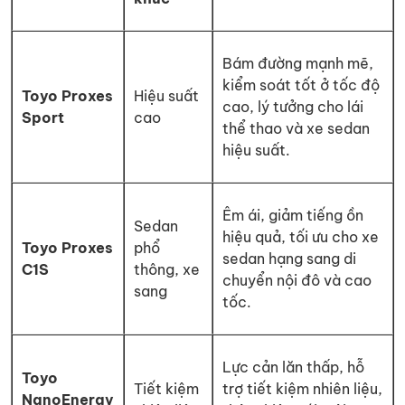
Bám đường mạnh mẽ,
kiểm soát tốt ở tốc độ
Toyo Proxes
Hiệu suất
cao, lý tưởng cho lái
Sport
cao
thể thao và xe sedan
hiệu suất.
Êm ái, giảm tiếng ồn
Sedan
hiệu quả, tối ưu cho xe
Toyo Proxes
phổ
sedan hạng sang di
C1S
thông, xe
chuyển nội đô và cao
sang
tốc.
Lực cản lăn thấp, hỗ
Toyo
Tiết kiệm
trợ tiết kiệm nhiên liệu,
NanoEnergy