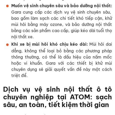
Muốn vệ sinh chuyên sâu và bảo dưỡng nội thất:
Gara cung cấp các dịch vụ vệ sinh chuyên sâu,
bao gồm làm sạch các chi tiết khó tiếp cận, khử
mùi hôi bằng máy ozone, và bảo dưỡng nội thất
bằng các sản phẩm cao cấp, giúp kéo dài tuổi thọ
nội thất xe.
Khi xe bị mùi hôi khó chịu kéo dài:
Mùi hôi dai
dẳng, không thể loại bỏ bằng các phương pháp
thông thường, có thể là dấu hiệu của nấm mốc
hoặc vi khuẩn. Gara với các thiết bị khử mùi
chuyên dụng sẽ giải quyết vấn đề này một cách
triệt để.
Dịch vụ vệ sinh nội thất ô tô
chuyên nghiệp tại ATOM: sạch
sâu, an toàn, tiết kiệm thời gian