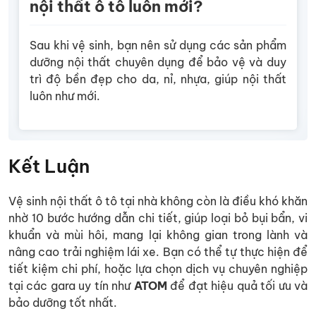
nội thất ô tô luôn mới?
Sau khi vệ sinh, bạn nên sử dụng các sản phẩm
dưỡng nội thất chuyên dụng để bảo vệ và duy
trì độ bền đẹp cho da, nỉ, nhựa, giúp nội thất
luôn như mới.
Kết Luận
Vệ sinh nội thất ô tô tại nhà không còn là điều khó khăn
nhờ 10 bước hướng dẫn chi tiết, giúp loại bỏ bụi bẩn, vi
khuẩn và mùi hôi, mang lại không gian trong lành và
nâng cao trải nghiệm lái xe. Bạn có thể tự thực hiện để
tiết kiệm chi phí, hoặc lựa chọn dịch vụ chuyên nghiệp
tại các gara uy tín như
ATOM
để đạt hiệu quả tối ưu và
bảo dưỡng tốt nhất.