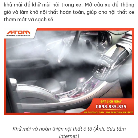
khử mùi để khử mùi hôi trong xe. Mở cửa xe để thông
gió và làm khô nội thất hoàn toàn, giúp cho nội thất xe
thơm mát và sạch sẽ.
Khử mùi và hoàn thiện nội thất ô tô (Ảnh: Sưu tầm
internet)