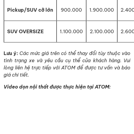
Pickup/SUV cỡ lớn
900.000
1.900.000
2.40
SUV OVERSIZE
1.100.000
2.100.000
2.60
Lưu ý:
Các mức giá trên có thể thay đổi tùy thuộc vào
tình trạng xe và yêu cầu cụ thể của khách hàng. Vui
lòng liên hệ trực tiếp với ATOM để được tư vấn và báo
giá chi tiết.
Video dọn nội thất được thực hiện tại ATOM: