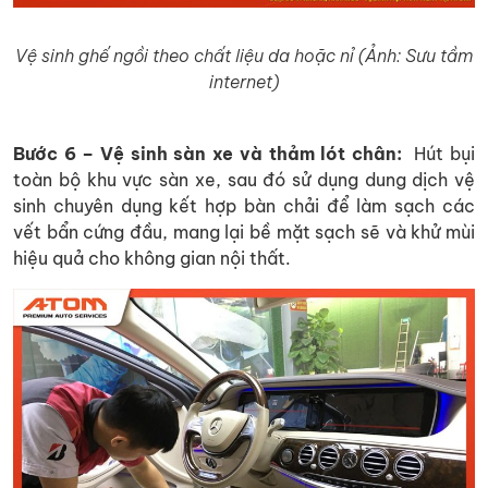
Vệ sinh ghế ngồi theo chất liệu da hoặc nỉ (Ảnh: Sưu tầm
internet)
Bước 6 – Vệ sinh sàn xe và thảm lót chân:
Hút bụi
toàn bộ khu vực sàn xe, sau đó sử dụng dung dịch vệ
sinh chuyên dụng kết hợp bàn chải để làm sạch các
vết bẩn cứng đầu, mang lại bề mặt sạch sẽ và khử mùi
hiệu quả cho không gian nội thất.