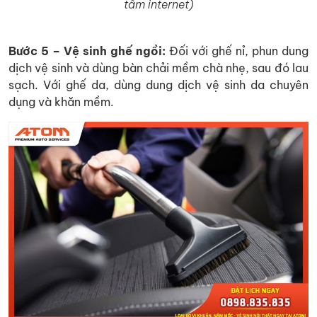
tầm internet)
Bước 5 – Vệ sinh ghế ngồi:
Đối với ghế nỉ, phun dung
dịch vệ sinh và dùng bàn chải mềm chà nhẹ, sau đó lau
sạch. Với ghế da, dùng dung dịch vệ sinh da chuyên
dụng và khăn mềm.