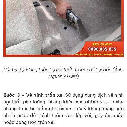
Hút bụi kỹ lưỡng toàn bộ nội thất để loại bỏ bụi bẩn (Ảnh:
Nguồn ATOM)
Bước 3 – Vệ sinh trần xe:
Sử dụng dung dịch vệ sinh
nội thất pha loãng, nhúng khăn microfiber và lau nhẹ
nhàng toàn bộ bề mặt trần xe. Lưu ý không dùng quá
nhiều nước để tránh thấm vào lớp vải, gây ẩm mốc
hoặc bong tróc trần xe.