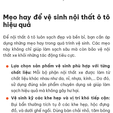
Mẹo hay để vệ sinh nội thất ô tô
hiệu quả
Để nội thất ô tô luôn sạch đẹp và bền bỉ, bạn cần áp
dụng những mẹo hay trong quá trình vệ sinh. Các mẹo
này không chỉ giúp làm sạch sâu mà còn bảo vệ nội
thất xe khỏi những tác động tiêu cực.
Lựa chọn sản phẩm vệ sinh phù hợp với từng
chất liệu:
Mỗi bộ phận nội thất xe được làm từ
chất liệu khác nhau như da, nỉ, nhựa, kính,… Do đó,
sử dụng đúng sản phẩm chuyên dụng sẽ giúp làm
sạch hiệu quả mà không gây hư hại.
Vệ sinh kỹ các khe hẹp và vị trí khó tiếp cận:
Bụi bẩn thường tích tụ ở các khe hẹp, hộc đựng
đồ, và dưới ghế ngồi. Dùng bàn chải nhỏ, tăm bông