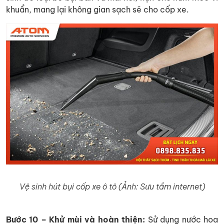
khuẩn, mang lại không gian sạch sẽ cho cốp xe.
Vệ sinh hút bụi cốp xe ô tô (Ảnh: Sưu tầm internet)
Bước 10 – Khử mùi và hoàn thiện:
Sử dụng nước hoa