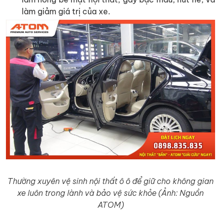
làm giảm giá trị của xe.
Thường xuyên vệ sinh nội thất ô ô để giữ cho không gian
xe luôn trong lành và bảo vệ sức khỏe (Ảnh: Nguồn
ATOM)