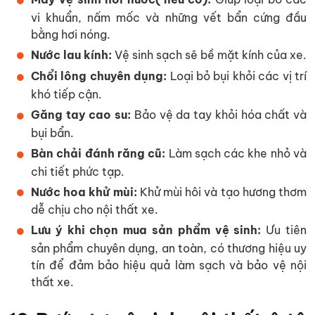
vi khuẩn, nấm mốc và những vết bẩn cứng đầu
bằng hơi nóng.
Nước lau kính:
Vệ sinh sạch sẽ bề mặt kính của xe.
Chổi lông chuyên dụng:
Loại bỏ bụi khỏi các vị trí
khó tiếp cận.
Găng tay cao su:
Bảo vệ da tay khỏi hóa chất và
bụi bẩn.
Bàn chải đánh răng cũ:
Làm sạch các khe nhỏ và
chi tiết phức tạp.
Nước hoa khử mùi:
Khử mùi hôi và tạo hương thơm
dễ chịu cho nội thất xe.
Lưu ý khi chọn mua sản phẩm vệ sinh:
Ưu tiên
sản phẩm chuyên dụng, an toàn, có thương hiệu uy
tín để đảm bảo hiệu quả làm sạch và bảo vệ nội
thất xe.