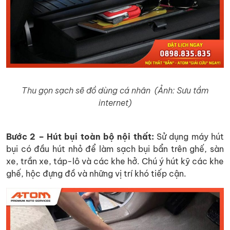
Thu gọn sạch sẽ đồ dùng cá nhân (Ảnh: Sưu tầm
internet)
Bước 2 – Hút bụi toàn bộ nội thất:
Sử dụng máy hút
bụi có đầu hút nhỏ để làm sạch bụi bẩn trên ghế, sàn
xe, trần xe, táp-lô và các khe hở. Chú ý hút kỹ các khe
ghế, hộc đựng đồ và những vị trí khó tiếp cận.