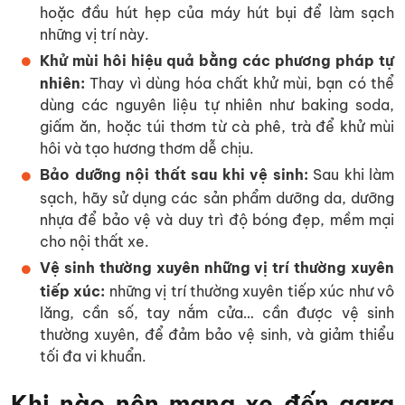
hoặc đầu hút hẹp của máy hút bụi để làm sạch
những vị trí này.
Khử mùi hôi hiệu quả bằng các phương pháp tự
nhiên:
Thay vì dùng hóa chất khử mùi, bạn có thể
dùng các nguyên liệu tự nhiên như baking soda,
giấm ăn, hoặc túi thơm từ cà phê, trà để khử mùi
hôi và tạo hương thơm dễ chịu.
Bảo dưỡng nội thất sau khi vệ sinh:
Sau khi làm
sạch, hãy sử dụng các sản phẩm dưỡng da, dưỡng
nhựa để bảo vệ và duy trì độ bóng đẹp, mềm mại
cho nội thất xe.
Vệ sinh thường xuyên những vị trí thường xuyên
tiếp xúc:
những vị trí thường xuyên tiếp xúc như vô
lăng, cần số, tay nắm cửa… cần được vệ sinh
thường xuyên, để đảm bảo vệ sinh, và giảm thiểu
tối đa vi khuẩn.
Khi nào nên mang xe đến gara