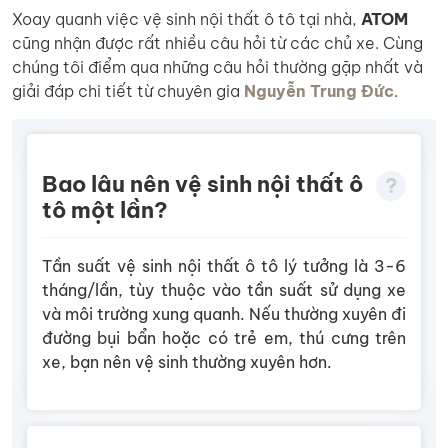
Xoay quanh việc vệ sinh nội thất ô tô tại nhà,
ATOM
cũng nhận được rất nhiều câu hỏi từ các chủ xe. Cùng
chúng tôi điểm qua những câu hỏi thường gặp nhất và
giải đáp chi tiết từ chuyên gia
Nguyễn Trung Đức
.
Bao lâu nên vệ sinh nội thất ô
tô một lần?
Tần suất vệ sinh nội thất ô tô lý tưởng là 3-6
tháng/lần, tùy thuộc vào tần suất sử dụng xe
và môi trường xung quanh. Nếu thường xuyên đi
đường bụi bẩn hoặc có trẻ em, thú cưng trên
xe, bạn nên vệ sinh thường xuyên hơn.