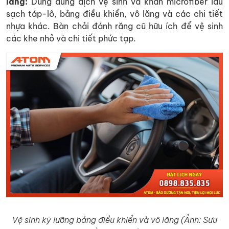
lăng:
Dùng dung dịch vệ sinh và khăn microfiber lau
sạch táp-lô, bảng điều khiển, vô lăng và các chi tiết
nhựa khác. Bàn chải đánh răng cũ hữu ích để vệ sinh
các khe nhỏ và chi tiết phức tạp.
Vệ sinh kỹ lưỡng bảng điều khiển và vô lăng (Ảnh: Sưu