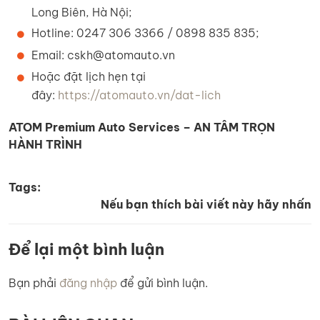
Long Biên, Hà Nội;
Hotline: 0247 306 3366 / 0898 835 835;
Email: cskh@atomauto.vn
Hoặc đặt lịch hẹn tại
đây:
https://atomauto.vn/dat-lich
ATOM Premium Auto Services – AN TÂM TRỌN
HÀNH TRÌNH
Tags:
Nếu bạn thích bài viết này hãy nhấn
Để lại một bình luận
Bạn phải
đăng nhập
để gửi bình luận.