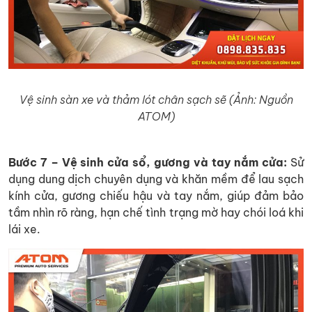
Vệ sinh sàn xe và thảm lót chân sạch sẽ (Ảnh: Nguồn
ATOM)
Bước 7 – Vệ sinh cửa sổ, gương và tay nắm cửa:
Sử
dụng dung dịch chuyên dụng và khăn mềm để lau sạch
kính cửa, gương chiếu hậu và tay nắm, giúp đảm bảo
tầm nhìn rõ ràng, hạn chế tình trạng mờ hay chói loá khi
lái xe.