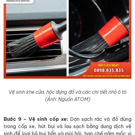
Vệ sinh khe cửa, hộc đựng đồ và các chi tiết nhỏ ô tô
(Ảnh: Nguồn ATOM)
Bước 9 – Vệ sinh cốp xe:
Dọn sạch rác và đồ dùng
trong cốp xe, hút bụi và lau sạch bằng dung dịch vệ
sinh để loại bỏ bụi bẩn và mùi hôi, hạn chế nấm mốc vi