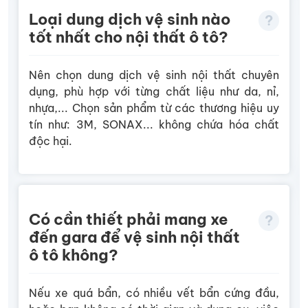
Loại dung dịch vệ sinh nào
tốt nhất cho nội thất ô tô?
Nên chọn dung dịch vệ sinh nội thất chuyên
dụng, phù hợp với từng chất liệu như da, nỉ,
nhựa,... Chọn sản phẩm từ các thương hiệu uy
tín như: 3M, SONAX... không chứa hóa chất
độc hại.
Có cần thiết phải mang xe
đến gara để vệ sinh nội thất
ô tô không?
Nếu xe quá bẩn, có nhiều vết bẩn cứng đầu,