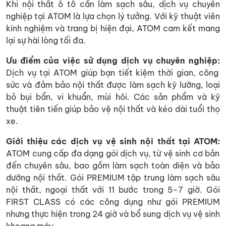
Khi nội thất ô tô cần làm sạch sâu, dịch vụ chuyên
nghiệp tại ATOM là lựa chọn lý tưởng. Với kỹ thuật viên
kinh nghiệm và trang bị hiện đại, ATOM cam kết mang
lại sự hài lòng tối đa.
Ưu điểm của việc sử dụng dịch vụ chuyên nghiệp:
Dịch vụ tại ATOM giúp bạn tiết kiệm thời gian, công
sức và đảm bảo nội thất được làm sạch kỹ lưỡng, loại
bỏ bụi bẩn, vi khuẩn, mùi hôi. Các sản phẩm và kỹ
thuật tiên tiến giúp bảo vệ nội thất và kéo dài tuổi thọ
xe.
Giới thiệu các dịch vụ vệ sinh nội thất tại ATOM:
ATOM cung cấp đa dạng gói dịch vụ, từ vệ sinh cơ bản
đến chuyên sâu, bao gồm làm sạch toàn diện và bảo
dưỡng nội thất. Gói PREMIUM tập trung làm sạch sâu
nội thất, ngoại thất với 11 bước trong 5-7 giờ. Gói
FIRST CLASS có các công dụng như gói PREMIUM
nhưng thực hiện trong 24 giờ và bổ sung dịch vụ vệ sinh