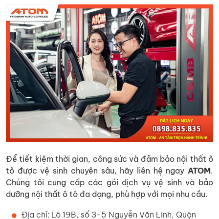
Để tiết kiệm thời gian, công sức và đảm bảo nội thất ô
tô được vệ sinh chuyên sâu, hãy liên hệ ngay
ATOM
.
Chúng tôi cung cấp các gói dịch vụ vệ sinh và bảo
dưỡng nội thất ô tô đa dạng, phù hợp với mọi nhu cầu.
Địa chỉ: Lô 19B, số 3-5 Nguyễn Văn Linh, Quận