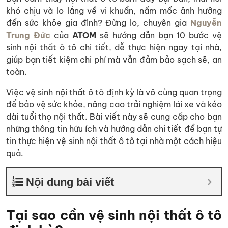
khó chịu và lo lắng về vi khuẩn, nấm mốc ảnh hưởng
đến sức khỏe gia đình? Đừng lo, chuyên gia
Nguyễn
Trung Đức
của
ATOM
sẽ hướng dẫn bạn 10 bước vệ
sinh nội thất ô tô chi tiết, dễ thực hiện ngay tại nhà,
giúp bạn tiết kiệm chi phí mà vẫn đảm bảo sạch sẽ, an
toàn.
Việc vệ sinh nội thất ô tô định kỳ là vô cùng quan trọng
để bảo vệ sức khỏe, nâng cao trải nghiệm lái xe và kéo
dài tuổi thọ nội thất. Bài viết này sẽ cung cấp cho bạn
những thông tin hữu ích và hướng dẫn chi tiết để bạn tự
tin thực hiện vệ sinh nội thất ô tô tại nhà một cách hiệu
quả.
Nội dung bài viết
Tại sao cần vệ sinh nội thất ô tô