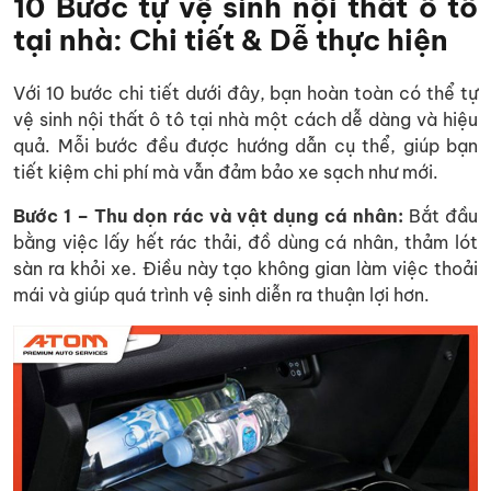
10 Bước tự vệ sinh nội thất ô tô
tại nhà: Chi tiết & Dễ thực hiện
Với 10 bước chi tiết dưới đây, bạn hoàn toàn có thể tự
vệ sinh nội thất ô tô tại nhà một cách dễ dàng và hiệu
quả. Mỗi bước đều được hướng dẫn cụ thể, giúp bạn
tiết kiệm chi phí mà vẫn đảm bảo xe sạch như mới.
Bước 1 – Thu dọn rác và vật dụng cá nhân:
Bắt đầu
bằng việc lấy hết rác thải, đồ dùng cá nhân, thảm lót
sàn ra khỏi xe. Điều này tạo không gian làm việc thoải
mái và giúp quá trình vệ sinh diễn ra thuận lợi hơn.