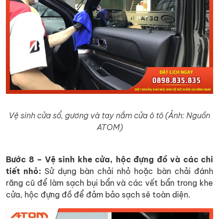
Vệ sinh cửa sổ, gương và tay nắm cửa ô tô (Ảnh: Nguồn
ATOM)
Bước 8 – Vệ sinh khe cửa, hộc đựng đồ và các chi
tiết nhỏ:
Sử dụng bàn chải nhỏ hoặc bàn chải đánh
răng cũ để làm sạch bụi bẩn và các vết bẩn trong khe
cửa, hộc đựng đồ để đảm bảo sạch sẽ toàn diện.