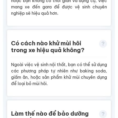
hoặc bạn không có thời gian và dụng cụ, việc
mang xe đến gara để được vệ sinh chuyên
nghiệp sẽ hiệu quả hơn.
Có cách nào khử mùi hôi
trong xe hiệu quả không?
Ngoài việc vệ sinh nội thất, bạn có thể sử dụng
các phương pháp tự nhiên như baking soda,
giấm ăn, hoặc sản phẩm khử mùi chuyên dụng
để loại bỏ mùi hôi.
Làm thế nào để bảo dưỡng