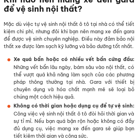
để vệ sinh nội thất?
Mặc dù việc tự vệ sinh nội thất ô tô tại nhà có thể tiết
kiệm chi phí, nhưng đôi khi bạn nên mang xe đến gara
để được vệ sinh chuyên nghiệp. Điều này đảm bảo nội
thất xe được làm sạch kỹ lưỡng và bảo dưỡng tốt nhất.
Xe quá bẩn hoặc có nhiều vết bẩn cứng đầu:
Những vết bẩn lâu ngày, bám sâu vào nội thất, có
thể vượt quá khả năng làm sạch của các phương
pháp thông thường tại nhà. Gara với thiết bị
chuyên dụng và hóa chất mạnh mẽ sẽ loại bỏ
chúng một cách hiệu quả.
Không có thời gian hoặc dụng cụ để tự vệ sinh:
Công việc vệ sinh nội thất ô tô đòi hỏi thời gian và
sự tỉ mỉ. Nếu bạn quá bận rộn hoặc không có đầy
đủ dụng cụ, việc mang xe đến gara sẽ giúp bạn
tiết kiệm thời gian và công sức.