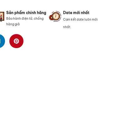
Sản phẩm chính hãng
Date mới nhất
Bảo hành điện tử, chống
Cam kết date luôn mới
hàng giả
nhất.