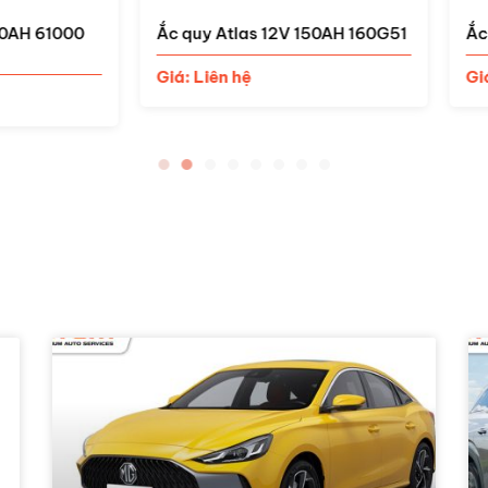
uy Atlas 12V 150AH 160G51
Ắc quy Atlas 12V 120AH 13
 Liên hệ
Giá: Liên hệ