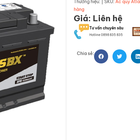
|
Thương hiệu:
SKU:
Ắc quy Atl
hàng
Giá: Liên hệ
Tư vấn chuyên sâu
Hotline 0898 835 835
Chia sẻ: