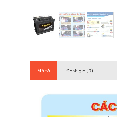
Mô tả
Đánh giá (0)