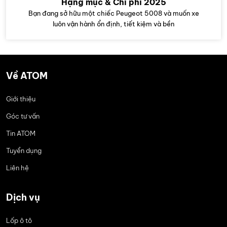
Hạng mục & Chi phí 2025
Bạn đang sở hữu một chiếc Peugeot 5008 và muốn xe
luôn vận hành ổn định, tiết kiệm và bền
Về ATOM
Giới thiệu
Góc tư vấn
Tin ATOM
Tuyển dụng
Liên hệ
Dịch vụ
Lốp ô tô