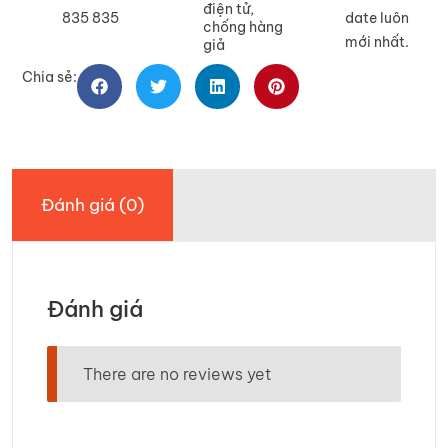
điện tử,
835 835
date luôn
chống hàng
mới nhất.
giả
Chia sẻ:
Đánh giá (0)
Đánh giá
There are no reviews yet