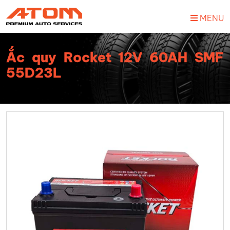
MENU
Ắc quy Rocket 12V 60AH SMF
55D23L