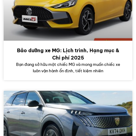
Bảo dưỡng xe MG: Lịch trình, Hạng mục &
Chi phí 2025
Bạn đang sở hữu một chiếc MG và mong muốn chiếc xe
luôn vận hành ổn định, tiết kiệm nhiên