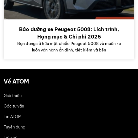
Bảo dưỡng xe Peugeot 5008: Lịch trình,
Hạng mục & Chi phí 2025
Bạn đang sở hữu một chiếc Peugeot 5008 và muốn xe
luôn vận hành ổn định, tiết kiệm và bền
Về ATOM
Giới thiệu
Góc tư vấn
Tin ATOM
Tuyển dụng
Liên hệ