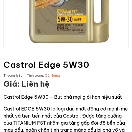
Castrol Edge 5W30
|
Thương hiệu:
Tình trạng:
Còn hàng
Giá: Liên hệ
Castrol Edge 5W30 – Bứt phá mọi giới hạn hiệu suất
Castrol EDGE 5W30 là loại dầu nhớt động cơ mạnh mẽ
nhất và tiên tiến nhất của Castrol. Được tăng cường
của TITANIUM FST nhằm gia tăng gấp đôi độ bền của
màu dầu, ngăn chặn tình trạng màng dầu bị phá vỡ và