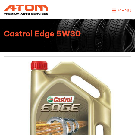
MENU
Castrol Edge 5W30