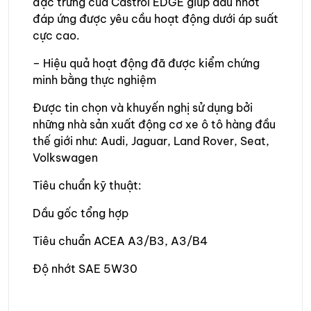
đặc trưng của Castrol EDGE giúp dầu nhớt
đáp ứng được yêu cầu hoạt động dưới áp suất
cực cao.
– Hiệu quả hoạt động đã được kiểm chứng
minh bằng thực nghiệm
Được tin chọn và khuyến nghị sử dụng bởi
những nhà sản xuất động cơ xe ô tô hàng đầu
thế giới như: Audi, Jaguar, Land Rover, Seat,
Volkswagen
Tiêu chuẩn kỹ thuật:
Dầu gốc tổng hợp
Tiêu chuẩn ACEA A3/B3, A3/B4
Độ nhớt SAE 5W30