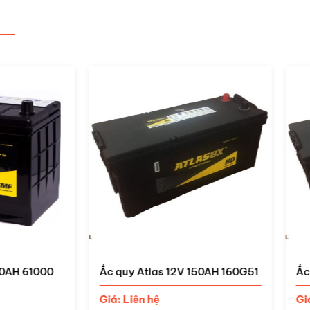
uy Atlas 12V 150AH 160G51
Ắc quy Atlas 12V 120AH 13
 Liên hệ
Giá: Liên hệ