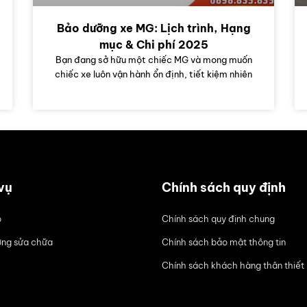
Bảo dưỡng xe MG: Lịch trình, Hạng
mục & Chi phí 2025
Bạn đang sở hữu một chiếc MG và mong muốn
chiếc xe luôn vận hành ổn định, tiết kiệm nhiên
vụ
Chính sách quy định
ô
Chính sách quy định chung
ng sửa chữa
Chính sách bảo mật thông tin
Chính sách khách hàng thân thiết