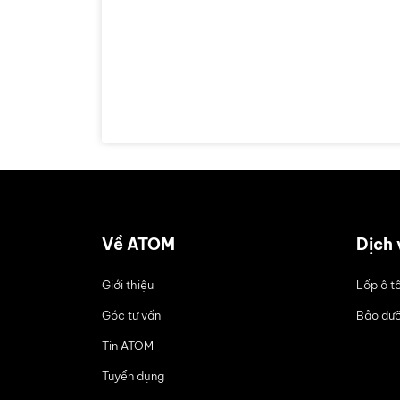
Về ATOM
Dịch 
Giới thiệu
Lốp ô t
Góc tư vấn
Bảo dưỡ
Tin ATOM
Tuyển dụng