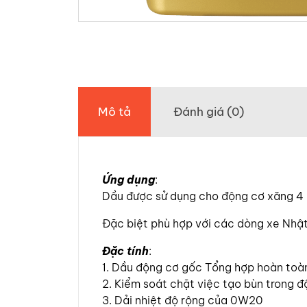
Mô tả
Đánh giá (0)
Ứng dụng
:
Dầu được sử dụng cho động cơ xăng 4
Đặc biệt phù hợp với các dòng xe Nhật
Đặc tính
:
1. Dầu động cơ gốc Tổng hợp hoàn toà
2. Kiểm soát chặt việc tạo bùn trong đ
3. Dải nhiệt độ rộng của 0W20