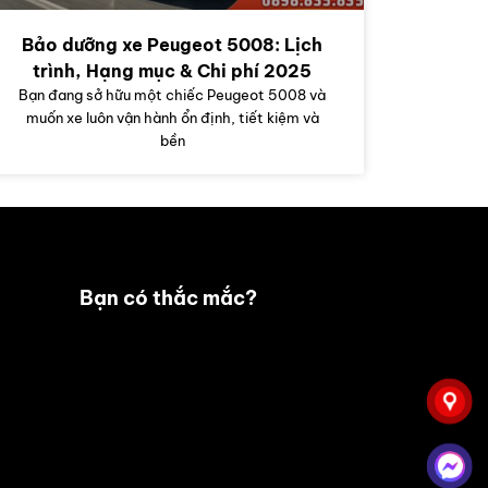
Bảo dưỡng xe Peugeot 5008: Lịch
trình, Hạng mục & Chi phí 2025
Bạn đang sở hữu một chiếc Peugeot 5008 và
muốn xe luôn vận hành ổn định, tiết kiệm và
bền
Bạn có thắc mắc?