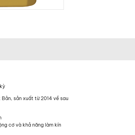
 kỳ
 Bản, sản xuất từ 2014 về sau
n
ộng cơ và khả năng làm kín