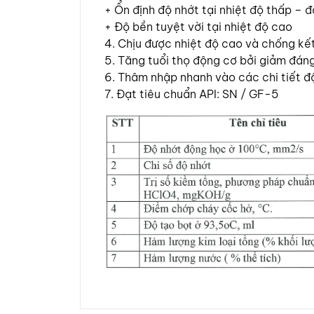
+ Ổn định độ nhớt tại nhiệt độ thấp – đ
+ Độ bền tuyệt vời tại nhiệt độ cao
4. Chịu được nhiệt độ cao và chống kết
5. Tăng tuổi thọ động cơ bởi giảm đán
6. Thâm nhập nhanh vào các chi tiết đ
7. Đạt tiêu chuẩn API: SN / GF-5