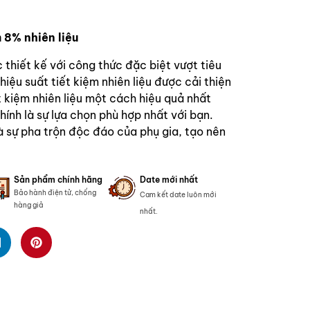
 8% nhiên liệu
thiết kế với công thức đặc biệt vượt tiêu
ệu suất tiết kiệm nhiên liệu được cải thiện
 kiệm nhiên liệu một cách hiệu quả nhất
ính là sự lựa chọn phù hợp nhất với bạn.
à sự pha trộn độc đáo của phụ gia, tạo nên
Sản phẩm chính hãng
Date mới nhất
Bảo hành điện tử, chống
Cam kết date luôn mới
hàng giả
nhất.