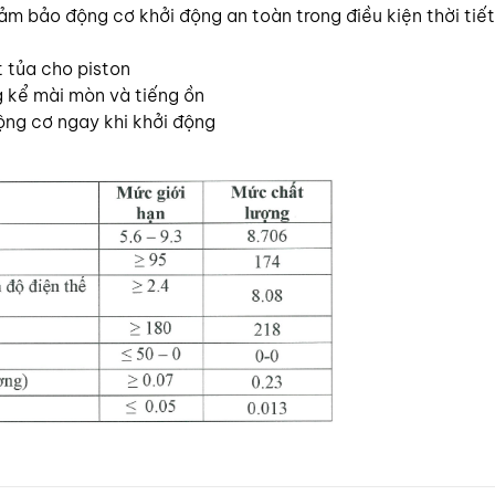
ảm bảo động cơ khởi động an toàn trong điều kiện thời tiết
 tủa cho piston
g kể mài mòn và tiếng ồn
ộng cơ ngay khi khởi động