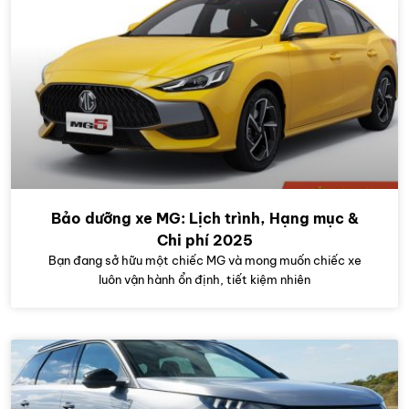
Bảo dưỡng xe MG: Lịch trình, Hạng mục &
Chi phí 2025
Bạn đang sở hữu một chiếc MG và mong muốn chiếc xe
luôn vận hành ổn định, tiết kiệm nhiên