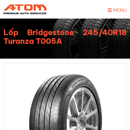
MENU
Lốp Bridgestone 245/40R18
Turanza T005A