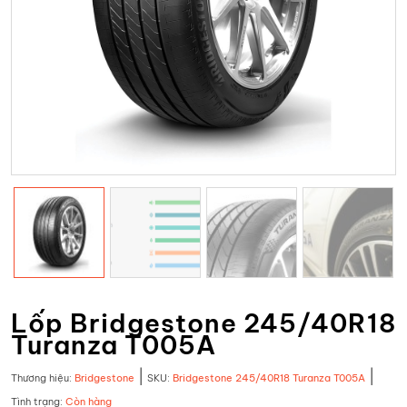
Lốp Bridgestone 245/40R18
Turanza T005A
|
|
Thương hiệu:
Bridgestone
SKU:
Bridgestone 245/40R18 Turanza T005A
Tình trạng:
Còn hàng