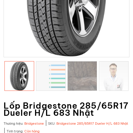
Lốp Bridgestone 285/65R17
Dueler H/L 683 Nhật
|
Thương hiệu:
Bridgestone
SKU:
Bridgestone 285/65R17 Dueler H/L 683 Nhật
|
Tình trạng:
Còn hàng