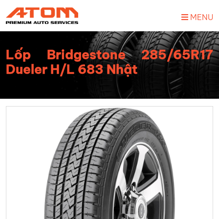
MENU
Lốp Bridgestone 285/65R17
Dueler H/L 683 Nhật