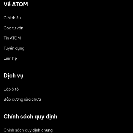
Về ATOM
Giới thiệu
Góc tư vấn
Tin ATOM
Tuyển dụng
Liên hệ
Dịch vụ
Lốp ô tô
Bảo dưỡng sửa chữa
Chính sách quy định
Chính sách quy định chung