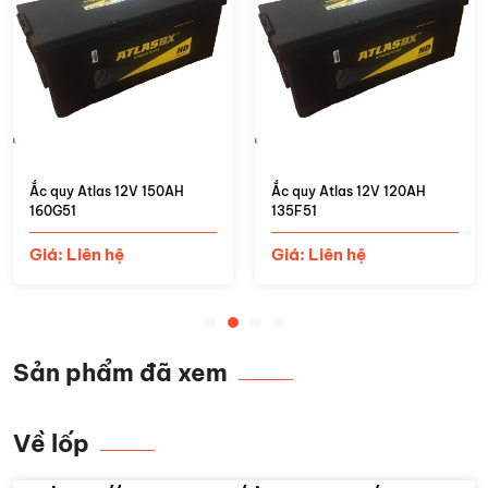
Ắc quy Atlas 12V 150AH
Ắc quy Atlas 12V 120AH
160G51
135F51
Giá: Liên hệ
Giá: Liên hệ
Sản phẩm đã xem
Về lốp