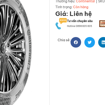
|
Thương hiệu:
Continental
SKU
Tình trạng:
Còn hàng
Giá: Liên hệ
Tư vấn chuyên sâu
Hotline 0898 835 835
Chia sẻ: