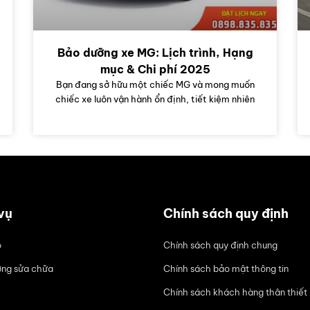
Bảo dưỡng xe MG: Lịch trình, Hạng
mục & Chi phí 2025
Bạn đang sở hữu một chiếc MG và mong muốn
chiếc xe luôn vận hành ổn định, tiết kiệm nhiên
vụ
Chính sách quy định
ô
Chính sách quy định chung
ng sửa chữa
Chính sách bảo mật thông tin
Chính sách khách hàng thân thiết