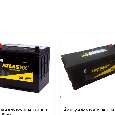
uy Atlas 12V 150AH 160G51
Ắc quy Atlas 12V 120AH 13