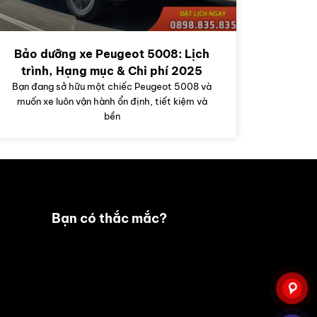
Bảo dưỡng xe Peugeot 5008: Lịch
trình, Hạng mục & Chi phí 2025
Bạn đang sở hữu một chiếc Peugeot 5008 và
muốn xe luôn vận hành ổn định, tiết kiệm và
bền
Bạn có thắc mắc?