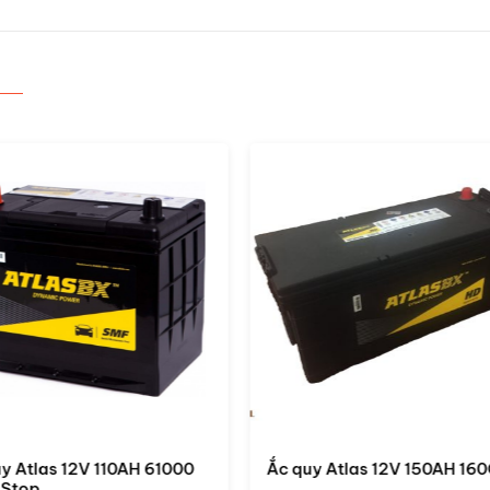
uy Atlas 12V 150AH 160G51
Ắc quy Atlas 12V 120AH 13