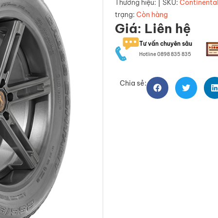
|
Thương hiệu:
SKU:
Continenta
trạng:
Còn hàng
Giá: Liên hệ
Tư vấn chuyên sâu
Hotline 0898 835 835
Chia sẻ: