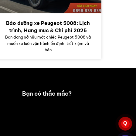
Bảo dưỡng xe Peugeot 5008: Lịch
trình, Hạng mục & Chi phí 2025
Bạn đang sở hữu một chiếc Peugeot 5008 và
muốn xe luôn vận hành ổn định, tiết kiệm và
bền
Bạn có thắc mắc?