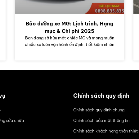
Bảo dưỡng xe MG: Lịch trình, Hạng
mục & Chi phí 2025
Bạn đang sở hữu một chiếc MG và mong muốn
chiếc xe luôn vận hành ổn định, tiết kiệm nhiên
vụ
Chính sách quy định
ô
Chính sách quy định chung
ng sửa chữa
Chính sách bảo mật thông tin
Chính sách khách hàng thân thiết