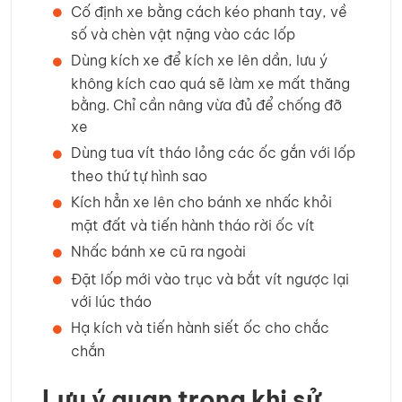
Cố định xe bằng cách kéo phanh tay, về
số và chèn vật nặng vào các lốp
Dùng kích xe để kích xe lên dần, lưu ý
không kích cao quá sẽ làm xe mất thăng
bằng. Chỉ cần nâng vừa đủ để chống đỡ
xe
Dùng tua vít tháo lỏng các ốc gắn với lốp
theo thứ tự hình sao
Kích hẳn xe lên cho bánh xe nhấc khỏi
mặt đất và tiến hành tháo rời ốc vít
Nhấc bánh xe cũ ra ngoài
Đặt lốp mới vào trục và bắt vít ngược lại
với lúc tháo
Hạ kích và tiến hành siết ốc cho chắc
chắn
Lưu ý quan trọng khi sử