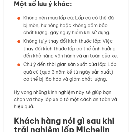
Một số lưu ý khác:
Không nên mua lốp cũ: Lốp cũ có thể đã
bị mòn, hư hỏng hoặc không đảm bảo
chất lượng, gây nguy hiểm khi sử dụng.
Không tự ý thay đổi kích thước lốp: Việc
thay đổi kích thước lốp có thể ảnh hưởng
đến khả năng vận hành và an toàn của xe.
Chú ý đến thời gian sản xuất của lốp: Lốp
quá cũ (quá 3 năm kể từ ngày sản xuất)
có thể bị lão hóa và giảm chất lượng.
Hy vọng những kinh nghiệm này sẽ giúp bạn
chọn và thay lốp xe ô tô một cách an toàn và
hiệu quả.
Khách hàng nói gì sau khi
trải nghiệm lốp Michelin