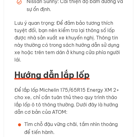
Nissan Sunny: Cải thiện độ bám đường và
sự ổn định.
Lưu ý quan trọng: Để đảm bảo tương thích
tuyệt đối, bạn nên kiểm tra lại thông số lốp
được nhà sản xuất xe khuyến nghị. Thông tin
này thường có trong sách hướng dẫn sử dụng
xe hoặc trên tem dán ở khung cửa phía người
lái.
Hướng dẫn lắp lốp
Để lắp lốp Michelin 175/65R15 Energy XM 2+
cho xe, chỉ cần tuân thủ theo quy trình tháo
lắp lốp ô tô thông thường. Dưới đây là hướng
dẫn cơ bản của ATOM:
Tìm chỗ đậu vững chãi, tầm nhìn thoáng
để tiến hành.