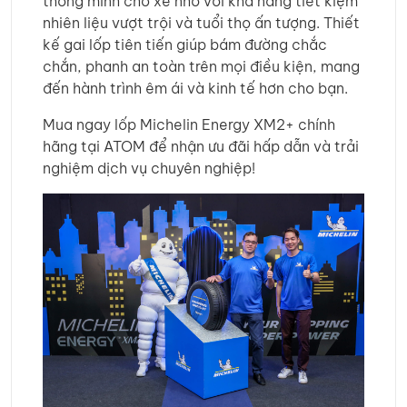
thông minh cho xe nhỏ với khả năng tiết kiệm
nhiên liệu vượt trội và tuổi thọ ấn tượng. Thiết
kế gai lốp tiên tiến giúp bám đường chắc
chắn, phanh an toàn trên mọi điều kiện, mang
đến hành trình êm ái và kinh tế hơn cho bạn.
Mua ngay lốp Michelin Energy XM2+ chính
hãng tại ATOM để nhận ưu đãi hấp dẫn và trải
nghiệm dịch vụ chuyên nghiệp!