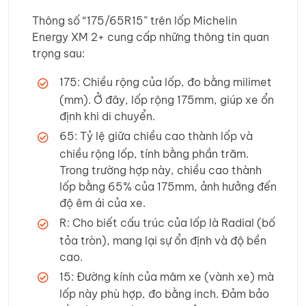
Thông số “175/65R15” trên lốp Michelin
Energy XM 2+ cung cấp những thông tin quan
trọng sau:
175: Chiều rộng của lốp, đo bằng milimet
(mm). Ở đây, lốp rộng 175mm, giúp xe ổn
định khi di chuyển.
65: Tỷ lệ giữa chiều cao thành lốp và
chiều rộng lốp, tính bằng phần trăm.
Trong trường hợp này, chiều cao thành
lốp bằng 65% của 175mm, ảnh hưởng đến
độ êm ái của xe.
R: Cho biết cấu trúc của lốp là Radial (bố
tỏa tròn), mang lại sự ổn định và độ bền
cao.
15: Đường kính của mâm xe (vành xe) mà
lốp này phù hợp, đo bằng inch. Đảm bảo