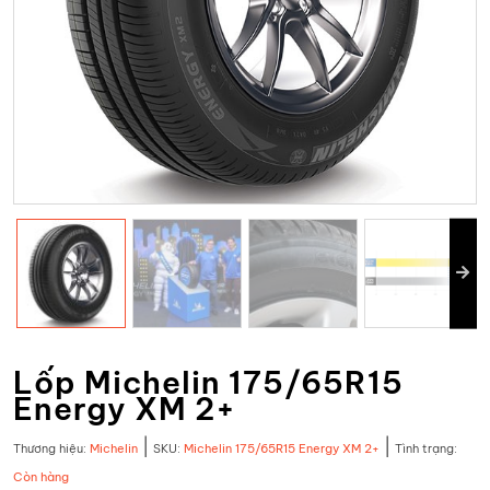
Lốp Michelin 175/65R15
Energy XM 2+
|
|
Thương hiệu:
Michelin
SKU:
Michelin 175/65R15 Energy XM 2+
Tình trạng:
Còn hàng