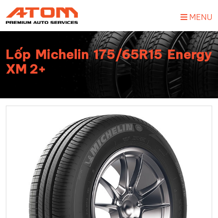
MENU
Lốp Michelin 175/65R15 Energy
XM 2+