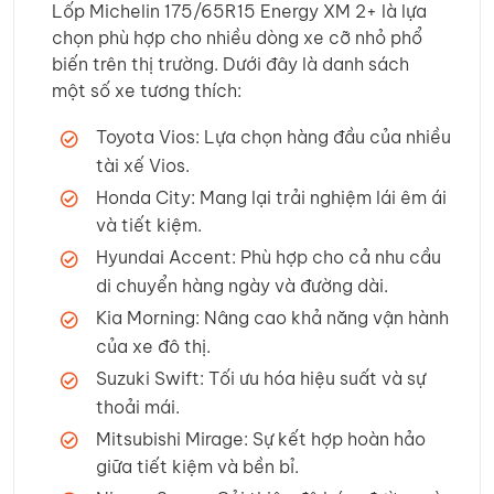
Lốp Michelin 175/65R15 Energy XM 2+ là lựa
chọn phù hợp cho nhiều dòng xe cỡ nhỏ phổ
biến trên thị trường. Dưới đây là danh sách
một số xe tương thích:
Toyota Vios: Lựa chọn hàng đầu của nhiều
tài xế Vios.
Honda City: Mang lại trải nghiệm lái êm ái
và tiết kiệm.
Hyundai Accent: Phù hợp cho cả nhu cầu
di chuyển hàng ngày và đường dài.
Kia Morning: Nâng cao khả năng vận hành
của xe đô thị.
Suzuki Swift: Tối ưu hóa hiệu suất và sự
thoải mái.
Mitsubishi Mirage: Sự kết hợp hoàn hảo
giữa tiết kiệm và bền bỉ.