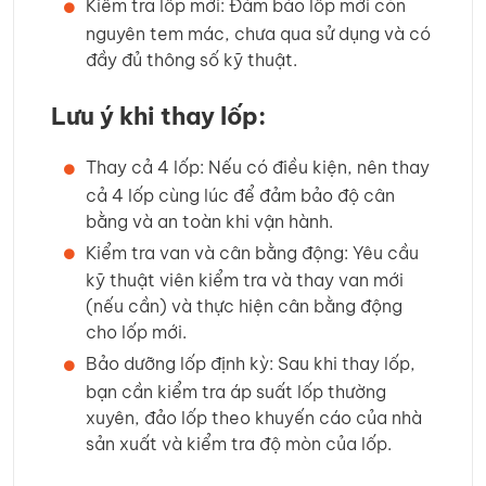
Kiểm tra lốp mới: Đảm bảo lốp mới còn
nguyên tem mác, chưa qua sử dụng và có
đầy đủ thông số kỹ thuật.
Lưu ý khi thay lốp:
Thay cả 4 lốp: Nếu có điều kiện, nên thay
cả 4 lốp cùng lúc để đảm bảo độ cân
bằng và an toàn khi vận hành.
Kiểm tra van và cân bằng động: Yêu cầu
kỹ thuật viên kiểm tra và thay van mới
(nếu cần) và thực hiện cân bằng động
cho lốp mới.
Bảo dưỡng lốp định kỳ: Sau khi thay lốp,
bạn cần kiểm tra áp suất lốp thường
xuyên, đảo lốp theo khuyến cáo của nhà
sản xuất và kiểm tra độ mòn của lốp.