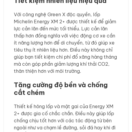
Tiết kiệm nhiên liệu hiệu quả
Với công nghệ Green X độc quyền, lốp
Michelin Energy XM 2+ được thiết kế để giảm
lực cản lăn đến mức tối thiểu. Lực cản lăn
thấp hơn đồng nghĩa với việc động cơ xe cần
ít năng lượng hơn để di chuyển, từ đó giúp xe
tiêu thụ ít nhiên liệu hơn. Điều này không chỉ
giúp bạn tiết kiệm chi phí đổ xăng hàng tháng
mà còn góp phần giảm lượng khí thải CO2,
thân thiện hơn với môi trường.
Tăng cường độ bền và chống
cắt chém
Thiết kế hông lốp và mặt gai của Energy XM
2+ được gia cố chắc chắn. Điều này giúp lốp
chống chịu tốt hơn với các tác động từ bên
ngoài như va chạm lề đường, sỏi đá hay khi đi