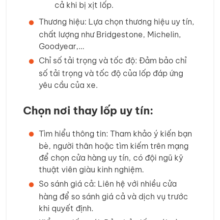
cả khi bị xịt lốp.
Thương hiệu: Lựa chọn thương hiệu uy tín,
chất lượng như Bridgestone, Michelin,
Goodyear,…
Chỉ số tải trọng và tốc độ: Đảm bảo chỉ
số tải trọng và tốc độ của lốp đáp ứng
yêu cầu của xe.
Chọn nơi thay lốp uy tín:
Tìm hiểu thông tin: Tham khảo ý kiến bạn
bè, người thân hoặc tìm kiếm trên mạng
để chọn cửa hàng uy tín, có đội ngũ kỹ
thuật viên giàu kinh nghiệm.
So sánh giá cả: Liên hệ với nhiều cửa
hàng để so sánh giá cả và dịch vụ trước
khi quyết định.