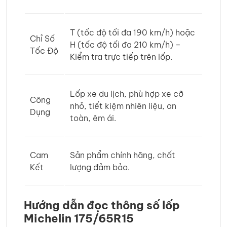
T (tốc độ tối đa 190 km/h) hoặc
Chỉ Số
H (tốc độ tối đa 210 km/h) –
Tốc Độ
Kiểm tra trực tiếp trên lốp.
Lốp xe du lịch, phù hợp xe cỡ
Công
nhỏ, tiết kiệm nhiên liệu, an
Dụng
toàn, êm ái.
Cam
Sản phẩm chính hãng, chất
Kết
lượng đảm bảo.
Hướng dẫn đọc thông số lốp
Michelin 175/65R15