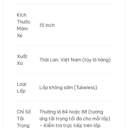
Kích
Thước
15 inch
Mâm
Xe
Xuất
Thái Lan, Việt Nam (tùy lô hàng)
Xứ
Loại
Lốp không săm (Tubeless)
Lốp
Chỉ Số
Thường là 84 hoặc 88 (tương
Tải
ứng tải trọng tối đa cho mỗi lốp)
Trọng
– Kiểm tra trực tiếp trên lốp.