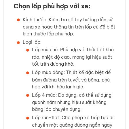
Chọn lốp phù hợp với xe:
Kích thước: Kiểm tra sổ tay hướng dẫn sử
dụng xe hoặc thông tin trên lốp cũ để biết
kích thước lốp phù hợp.
Loại lốp:
Lốp mùa hè: Phù hợp với thời tiết khô
ráo, nhiệt độ cao, mang lại hiệu suất
tốt trên đường khô.
Lốp mùa đông: Thiết kế đặc biệt để
bám đường trên tuyết và băng, phù
hợp với khí hậu lạnh giá.
Lốp 4 mùa: Đa dụng, có thể sử dụng
quanh năm nhưng hiệu suất không
bằng lốp chuyên dụng.
Lốp run-flat: Cho phép xe tiếp tục di
chuyển một quãng đường ngắn ngay