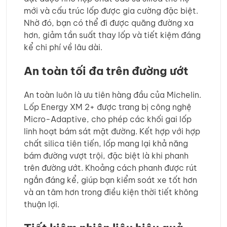
mới và cấu trúc lốp được gia cường đặc biệt.
Nhờ đó, bạn có thể đi được quãng đường xa
hơn, giảm tần suất thay lốp và tiết kiệm đáng
kể chi phí về lâu dài.
An toàn tối đa trên đường ướt
An toàn luôn là ưu tiên hàng đầu của Michelin.
Lốp Energy XM 2+ được trang bị công nghệ
Micro-Adaptive, cho phép các khối gai lốp
linh hoạt bám sát mặt đường. Kết hợp với hợp
chất silica tiên tiến, lốp mang lại khả năng
bám đường vượt trội, đặc biệt là khi phanh
trên đường ướt. Khoảng cách phanh được rút
ngắn đáng kể, giúp bạn kiểm soát xe tốt hơn
và an tâm hơn trong điều kiện thời tiết không
thuận lợi.