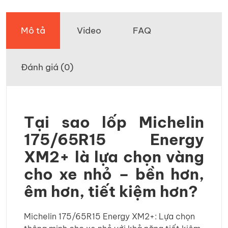
Mô tả
Video
FAQ
Đánh giá (0)
Tại sao lốp Michelin
175/65R15 Energy
XM2+ là lựa chọn vàng
cho xe nhỏ – bền hơn,
êm hơn, tiết kiệm hơn?
Michelin 175/65R15 Energy XM2+: Lựa chọn