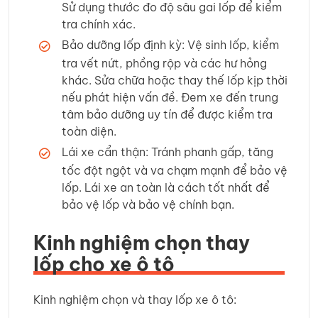
Sử dụng thước đo độ sâu gai lốp để kiểm
tra chính xác.
Bảo dưỡng lốp định kỳ: Vệ sinh lốp, kiểm
tra vết nứt, phồng rộp và các hư hỏng
khác. Sửa chữa hoặc thay thế lốp kịp thời
nếu phát hiện vấn đề. Đem xe đến trung
tâm bảo dưỡng uy tín để được kiểm tra
toàn diện.
Lái xe cẩn thận: Tránh phanh gấp, tăng
tốc đột ngột và va chạm mạnh để bảo vệ
lốp. Lái xe an toàn là cách tốt nhất để
bảo vệ lốp và bảo vệ chính bạn.
Kinh nghiệm chọn thay
lốp cho xe ô tô
Kinh nghiệm chọn và thay lốp xe ô tô: