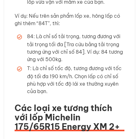
lốp vừa vặn với mâm xe của bạn.
Ví dụ: Nếu trên sản phẩm lốp xe, hông lốp có
ghi thêm “84T”, thì:
84: Là chỉ số tải trọng, tương đương với
tải trọng tối đa [Tra cứu bảng tải trọng
tương ứng với chỉ số 84]. Ví dụ: 84 tương
ứng với 500kg.
T: Là chỉ số tốc độ, tương đương với tốc
độ tối đa 190 km/h. Chọn lốp có chỉ số
phù hợp với tốc độ lái xe thường xuyên
của bạn.
Các loại xe tương thích
với lốp Michelin
175/65R15 Energy XM 2+