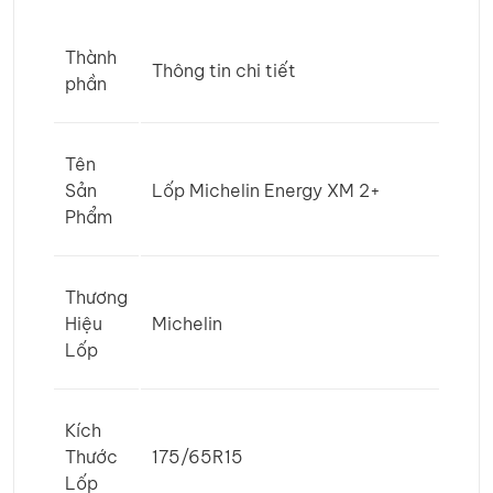
Thành
Thông tin chi tiết
phần
Tên
Sản
Lốp Michelin Energy XM 2+
Phẩm
Thương
Hiệu
Michelin
Lốp
Kích
Thước
175/65R15
Lốp