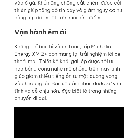
vào ổ gà. Khả năng chống cắt chém được cải
thiện giúp tăng độ tin cậy và giảm nguy cơ hư
hỏng lốp đột ngột trên mọi nẻo đường.
Vận hành êm ái
Không chỉ bền bỉ và an toàn, lốp Michelin
Energy XM 2+ còn mang lại trải nghiệm lái xe
thoải mái. Thiết kế khối gai lốp được tối ưu
hóa bằng công nghệ mô phỏng trên máy tính
giúp giảm thiểu tiếng ồn từ mặt đường vọng
vào khoang lái. Bạn sẽ cảm nhận được sự yên
tĩnh và dễ chịu hơn, đặc biệt là trong những
chuyến đi dài.