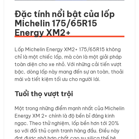
Đặc tính nổi bật của lốp
Michelin 175/65R15
Energy XM2+
Lốp Michelin Energy XM2+ 175/65R15 không
chỉ là một chiếc lốp, mà còn là một giải pháp
toàn diện cho xe nhỏ. Với những cải tiến vượt
bậc, dòng lốp này mang đến sự an toàn, thoải
mái và tiết kiệm tối ưu cho người lái.
Tuổi thọ vượt trội
Một trong những điểm mạnh nhất của Michelin
Energy XM 2+ chính là độ bền bỉ đáng kinh
ngạc. Theo thử nghiệm, lốp bền hơn tới 20%
so với đối thủ cạnh tranh hàng đầu. Điều này
đạt được nhờ hợp chất cao su silica thế hệ