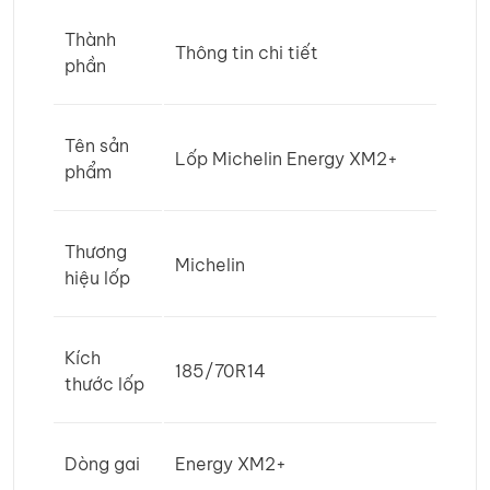
Thành
Thông tin chi tiết
phần
Tên sản
Lốp Michelin Energy XM2+
phẩm
Thương
Michelin
hiệu lốp
Kích
185/70R14
thước lốp
Dòng gai
Energy XM2+