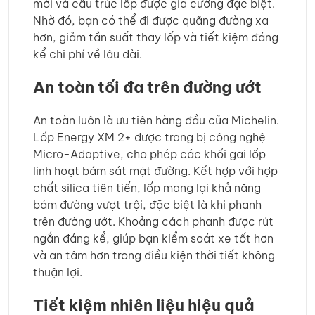
mới và cấu trúc lốp được gia cường đặc biệt.
Nhờ đó, bạn có thể đi được quãng đường xa
hơn, giảm tần suất thay lốp và tiết kiệm đáng
kể chi phí về lâu dài.
An toàn tối đa trên đường ướt
An toàn luôn là ưu tiên hàng đầu của Michelin.
Lốp Energy XM 2+ được trang bị công nghệ
Micro-Adaptive, cho phép các khối gai lốp
linh hoạt bám sát mặt đường. Kết hợp với hợp
chất silica tiên tiến, lốp mang lại khả năng
bám đường vượt trội, đặc biệt là khi phanh
trên đường ướt. Khoảng cách phanh được rút
ngắn đáng kể, giúp bạn kiểm soát xe tốt hơn
và an tâm hơn trong điều kiện thời tiết không
thuận lợi.
Tiết kiệm nhiên liệu hiệu quả