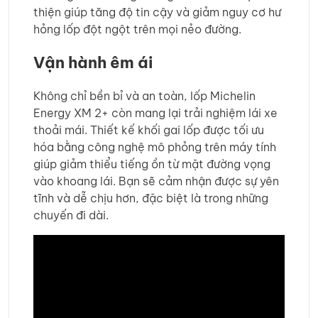
thiện giúp tăng độ tin cậy và giảm nguy cơ hư
hỏng lốp đột ngột trên mọi nẻo đường.
Vận hành êm ái
Không chỉ bền bỉ và an toàn, lốp Michelin
Energy XM 2+ còn mang lại trải nghiệm lái xe
thoải mái. Thiết kế khối gai lốp được tối ưu
hóa bằng công nghệ mô phỏng trên máy tính
giúp giảm thiểu tiếng ồn từ mặt đường vọng
vào khoang lái. Bạn sẽ cảm nhận được sự yên
tĩnh và dễ chịu hơn, đặc biệt là trong những
chuyến đi dài.