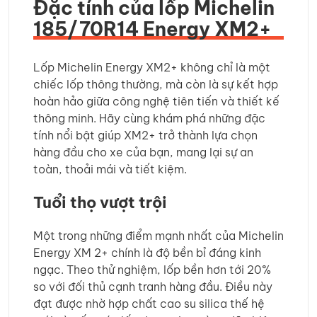
Đặc tính của lốp Michelin
185/70R14 Energy XM2+
Lốp Michelin Energy XM2+ không chỉ là một
chiếc lốp thông thường, mà còn là sự kết hợp
hoàn hảo giữa công nghệ tiên tiến và thiết kế
thông minh. Hãy cùng khám phá những đặc
tính nổi bật giúp XM2+ trở thành lựa chọn
hàng đầu cho xe của bạn, mang lại sự an
toàn, thoải mái và tiết kiệm.
Tuổi thọ vượt trội
Một trong những điểm mạnh nhất của Michelin
Energy XM 2+ chính là độ bền bỉ đáng kinh
ngạc. Theo thử nghiệm, lốp bền hơn tới 20%
so với đối thủ cạnh tranh hàng đầu. Điều này
đạt được nhờ hợp chất cao su silica thế hệ