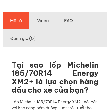
Mô tả
Video
FAQ
Đánh giá (0)
Tại sao lốp Michelin
185/70R14 Energy
XM2+ là lựa chọn hàng
đầu cho xe của bạn?
Lốp Michelin 185/70R14 Energy XM2+ nổi bật
với khả năng bám đường vượt trội, tuổi thọ