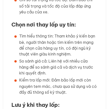
số tải trọng và tốc độ của lốp đáp ứng
yêu cầu của xe.
Chọn nơi thay lốp uy tín:
Tìm hiểu thông tin: Tham khảo ý kiến bạn
bè, người thân hoặc tìm kiếm trên mạng
để chọn cửa hàng uy tín, có đội ngũ kỹ
thuật viên giàu kinh nghiệm.
So sánh giá cả: Liên hệ với nhiều cửa
hàng để so sánh giá cả và dịch vụ trước
khi quyết định.
Kiểm tra lốp mới: Đảm bảo lốp mới còn
nguyên tem mác, chưa qua sử dụng và có
đầy đủ thông số kỹ thuật.
Lưu ý khi thay lốp: