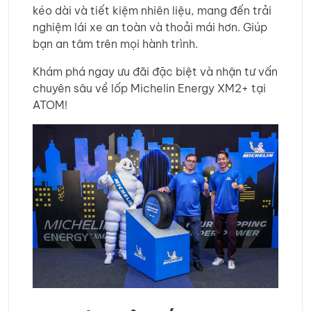
kéo dài và tiết kiệm nhiên liệu, mang đến trải
nghiệm lái xe an toàn và thoải mái hơn. Giúp
bạn an tâm trên mọi hành trình.
Khám phá ngay ưu đãi đặc biệt và nhận tư vấn
chuyên sâu về lốp Michelin Energy XM2+ tại
ATOM!