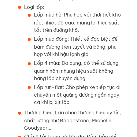
Loại lốp:
Lốp mùa hè: Phù hợp với thời tiết khô
ráo, nhiệt độ cao, mang lại hiệu suất
tốt trên đường khô.
Lốp mùa đông: Thiết kế đặc biệt để
bám đường trên tuyết và băng, phù
hợp với khí hậu lạnh giá.
Lốp 4 mùa: Đa dụng, có thể sử dụng
quanh năm nhưng hiệu suất không
bằng lốp chuyên dụng.
Lốp run-flat: Cho phép xe tiếp tục di
chuyển một quãng đường ngắn ngay
cả khi bị xịt lốp.
Thương hiệu: Lựa chọn thương hiệu uy tín,
chất lượng như Bridgestone, Michelin,
Goodyear,…
Chỉ số tải trọng và tốc độ: Đảm bảo chỉ