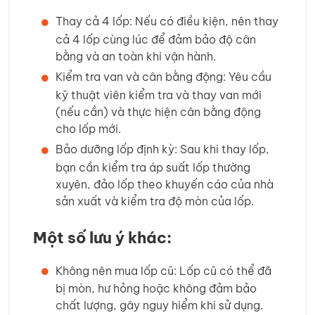
Thay cả 4 lốp: Nếu có điều kiện, nên thay
cả 4 lốp cùng lúc để đảm bảo độ cân
bằng và an toàn khi vận hành.
Kiểm tra van và cân bằng động: Yêu cầu
kỹ thuật viên kiểm tra và thay van mới
(nếu cần) và thực hiện cân bằng động
cho lốp mới.
Bảo dưỡng lốp định kỳ: Sau khi thay lốp,
bạn cần kiểm tra áp suất lốp thường
xuyên, đảo lốp theo khuyến cáo của nhà
sản xuất và kiểm tra độ mòn của lốp.
Một số lưu ý khác:
Không nên mua lốp cũ: Lốp cũ có thể đã
bị mòn, hư hỏng hoặc không đảm bảo
chất lượng, gây nguy hiểm khi sử dụng.