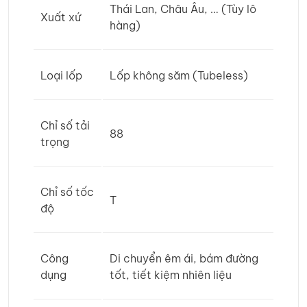
Thái Lan, Châu Âu, … (Tùy lô
Xuất xứ
hàng)
Loại lốp
Lốp không săm (Tubeless)
Chỉ số tải
88
trọng
Chỉ số tốc
T
độ
Công
Di chuyển êm ái, bám đường
dụng
tốt, tiết kiệm nhiên liệu