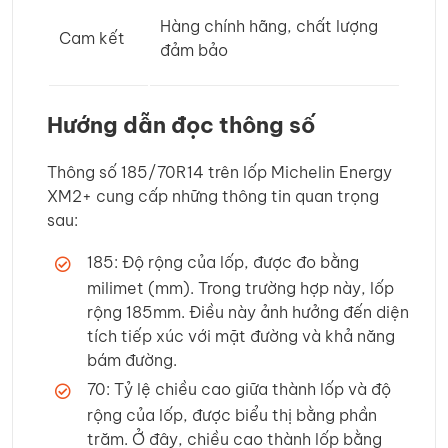
Hàng chính hãng, chất lượng
Cam kết
đảm bảo
Hướng dẫn đọc thông số
Thông số 185/70R14 trên lốp Michelin Energy
XM2+ cung cấp những thông tin quan trọng
sau:
185: Độ rộng của lốp, được đo bằng
milimet (mm). Trong trường hợp này, lốp
rộng 185mm. Điều này ảnh hưởng đến diện
tích tiếp xúc với mặt đường và khả năng
bám đường.
70: Tỷ lệ chiều cao giữa thành lốp và độ
rộng của lốp, được biểu thị bằng phần
trăm. Ở đây, chiều cao thành lốp bằng