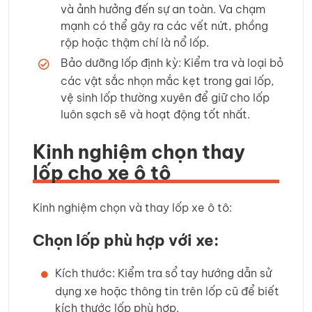
và ảnh hưởng đến sự an toàn. Va chạm
mạnh có thể gây ra các vết nứt, phồng
rộp hoặc thậm chí là nổ lốp.
Bảo dưỡng lốp định kỳ: Kiểm tra và loại bỏ
các vật sắc nhọn mắc kẹt trong gai lốp,
vệ sinh lốp thường xuyên để giữ cho lốp
luôn sạch sẽ và hoạt động tốt nhất.
Kinh nghiệm chọn thay
lốp cho xe ô tô
Kinh nghiệm chọn và thay lốp xe ô tô:
Chọn lốp phù hợp với xe:
Kích thước: Kiểm tra sổ tay hướng dẫn sử
dụng xe hoặc thông tin trên lốp cũ để biết
kích thước lốp phù hợp.