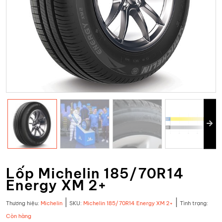
Lốp Michelin 185/70R14
Energy XM 2+
|
|
Thương hiệu:
Michelin
SKU:
Michelin 185/70R14 Energy XM 2+
Tình trạng:
Còn hàng