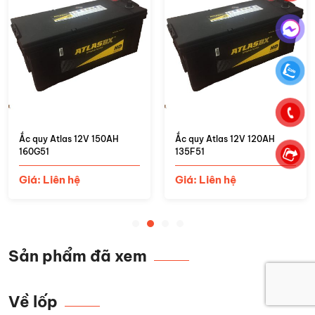
Ắc quy Atlas 12V 150AH
Ắc quy Atlas 12V 120AH
160G51
135F51
Giá: Liên hệ
Giá: Liên hệ
Sản phẩm đã xem
Về lốp