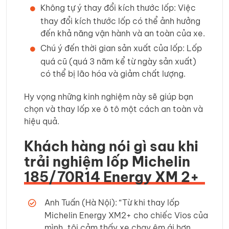
Không tự ý thay đổi kích thước lốp: Việc
thay đổi kích thước lốp có thể ảnh hưởng
đến khả năng vận hành và an toàn của xe.
Chú ý đến thời gian sản xuất của lốp: Lốp
quá cũ (quá 3 năm kể từ ngày sản xuất)
có thể bị lão hóa và giảm chất lượng.
Hy vọng những kinh nghiệm này sẽ giúp bạn
chọn và thay lốp xe ô tô một cách an toàn và
hiệu quả.
Khách hàng nói gì sau khi
trải nghiệm lốp Michelin
185/70R14 Energy XM 2+
Anh Tuấn (Hà Nội): “Từ khi thay lốp
Michelin Energy XM2+ cho chiếc Vios của
mình, tôi cảm thấy xe chạy êm ái hơn