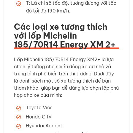
T: Là chỉ số tốc độ, tương đương với tốc
độ tối đa 190 km/h.
Các loại xe tương thích
với lốp Michelin
185/70R14 Energy XM 2+
Lốp Michelin 185/70R14 Energy XM2+ là lựa
chọn lý tưởng cho nhiều dòng xe cỡ nhỏ và
trung bình phổ biến trên thị trường. Dưới đây
là danh sách một số xe tương thích để bạn
tham khảo, giúp bạn dễ dàng lựa chọn lốp phù
hợp cho xe của mình:
Toyota Vios
Honda City
Hyundai Accent