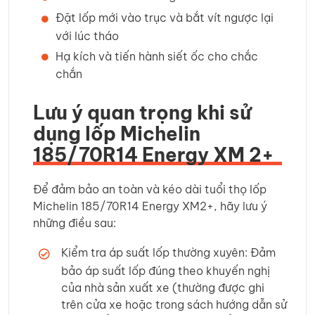
Đặt lốp mới vào trục và bắt vít ngược lại
với lúc tháo
Hạ kích và tiến hành siết ốc cho chắc
chắn
Lưu ý quan trọng khi sử
dụng lốp Michelin
185/70R14 Energy XM 2+
Để đảm bảo an toàn và kéo dài tuổi thọ lốp
Michelin 185/70R14 Energy XM2+, hãy lưu ý
những điều sau:
Kiểm tra áp suất lốp thường xuyên: Đảm
bảo áp suất lốp đúng theo khuyến nghị
của nhà sản xuất xe (thường được ghi
trên cửa xe hoặc trong sách hướng dẫn sử