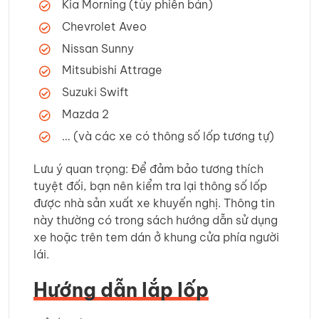
Kia Morning (tùy phiên bản)
Chevrolet Aveo
Nissan Sunny
Mitsubishi Attrage
Suzuki Swift
Mazda 2
… (và các xe có thông số lốp tương tự)
Lưu ý quan trọng: Để đảm bảo tương thích
tuyệt đối, bạn nên kiểm tra lại thông số lốp
được nhà sản xuất xe khuyến nghị. Thông tin
này thường có trong sách hướng dẫn sử dụng
xe hoặc trên tem dán ở khung cửa phía người
lái.
Hướng dẫn lắp lốp