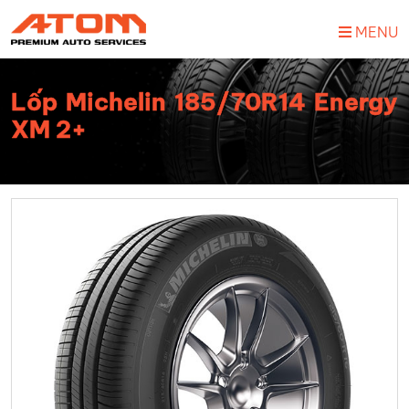
MENU
Lốp Michelin 185/70R14 Energy
XM 2+