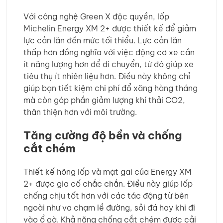
Với công nghệ Green X độc quyền, lốp
Michelin Energy XM 2+ được thiết kế để giảm
lực cản lăn đến mức tối thiểu. Lực cản lăn
thấp hơn đồng nghĩa với việc động cơ xe cần
ít năng lượng hơn để di chuyển, từ đó giúp xe
tiêu thụ ít nhiên liệu hơn. Điều này không chỉ
giúp bạn tiết kiệm chi phí đổ xăng hàng tháng
mà còn góp phần giảm lượng khí thải CO2,
thân thiện hơn với môi trường.
Tăng cường độ bền và chống
cắt chém
Thiết kế hông lốp và mặt gai của Energy XM
2+ được gia cố chắc chắn. Điều này giúp lốp
chống chịu tốt hơn với các tác động từ bên
ngoài như va chạm lề đường, sỏi đá hay khi đi
vào ổ gà. Khả năng chống cắt chém được cải