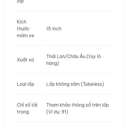
lốp
Kích
thước
15 inch
mâm xe
Thái Lan/Châu Âu (tùy lô
Xuất xứ
hàng)
Loại lốp
Lốp không săm (Tubeless)
Chỉ số tải
Tham khảo thông số trên lốp
trọng
(Ví dụ: 91)