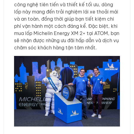
công nghệ tiên tiến và thiết kế tối ưu, dòng
lốp này mang đến trải nghiệm lái xe thoải mái
và an toàn, đồng thời giúp bạn tiết kiệm chi
phí vận hành một cách đáng kể. Đặc biệt, khi
mua lốp Michelin Energy XM 2+ tại ATOM, bạn
sẽ nhận được những ưu đãi hấp dẫn và dịch vụ
chăm sóc khách hàng tận tâm nhất.