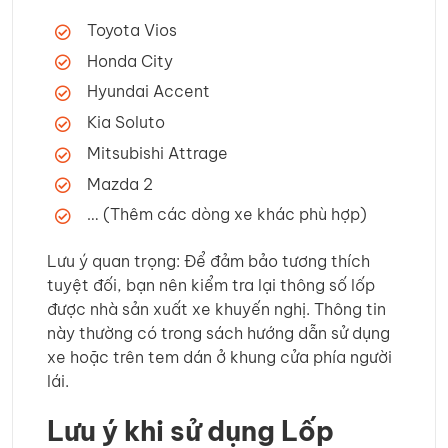
Toyota Vios
Honda City
Hyundai Accent
Kia Soluto
Mitsubishi Attrage
Mazda 2
… (Thêm các dòng xe khác phù hợp)
Lưu ý quan trọng: Để đảm bảo tương thích
tuyệt đối, bạn nên kiểm tra lại thông số lốp
được nhà sản xuất xe khuyến nghị. Thông tin
này thường có trong sách hướng dẫn sử dụng
xe hoặc trên tem dán ở khung cửa phía người
lái.
Lưu ý khi sử dụng Lốp