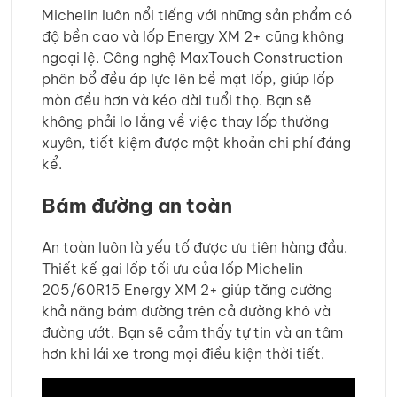
Michelin luôn nổi tiếng với những sản phẩm có
độ bền cao và lốp Energy XM 2+ cũng không
ngoại lệ. Công nghệ MaxTouch Construction
phân bổ đều áp lực lên bề mặt lốp, giúp lốp
mòn đều hơn và kéo dài tuổi thọ. Bạn sẽ
không phải lo lắng về việc thay lốp thường
xuyên, tiết kiệm được một khoản chi phí đáng
kể.
Bám đường an toàn
An toàn luôn là yếu tố được ưu tiên hàng đầu.
Thiết kế gai lốp tối ưu của lốp Michelin
205/60R15 Energy XM 2+ giúp tăng cường
khả năng bám đường trên cả đường khô và
đường ướt. Bạn sẽ cảm thấy tự tin và an tâm
hơn khi lái xe trong mọi điều kiện thời tiết.