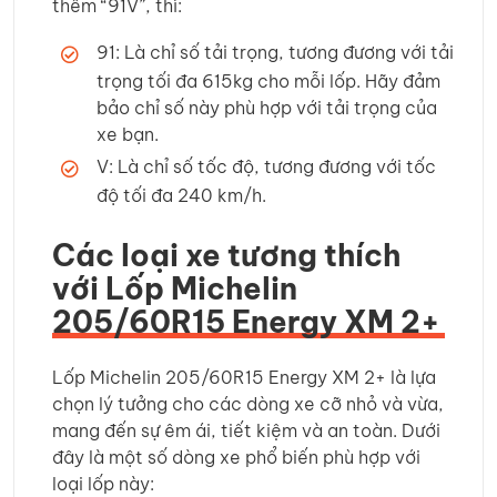
thêm “91V”, thì:
91: Là chỉ số tải trọng, tương đương với tải
trọng tối đa 615kg cho mỗi lốp. Hãy đảm
bảo chỉ số này phù hợp với tải trọng của
xe bạn.
V: Là chỉ số tốc độ, tương đương với tốc
độ tối đa 240 km/h.
Các loại xe tương thích
với Lốp Michelin
205/60R15 Energy XM 2+
Lốp Michelin 205/60R15 Energy XM 2+ là lựa
chọn lý tưởng cho các dòng xe cỡ nhỏ và vừa,
mang đến sự êm ái, tiết kiệm và an toàn. Dưới
đây là một số dòng xe phổ biến phù hợp với
loại lốp này: