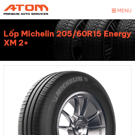
MENU
Lốp Michelin 205/60R15 Energy
XM 2+