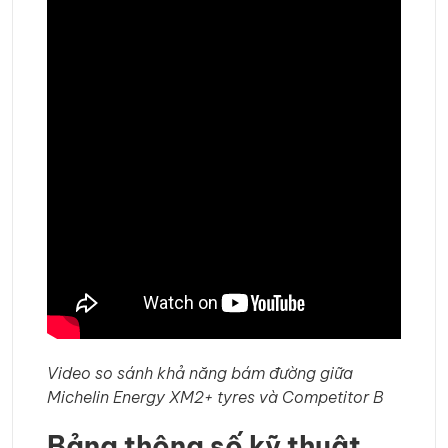
Video so sánh khả năng bám đường giữa
Michelin Energy XM2+ tyres và Competitor B
Bảng thông số kỹ thuật