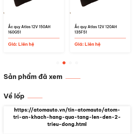
Ắc quy Atlas 12V 150AH
Ắc quy Atlas 12V 120AH
160G51
135F51
Giá: Liên hệ
Giá: Liên hệ
Sản phẩm đã xem
Về lốp
https://atomauto.vn/tin-atomauto/atom-
tri-an-khach-hang-qua-tang-len-den-2-
trieu-dong.html