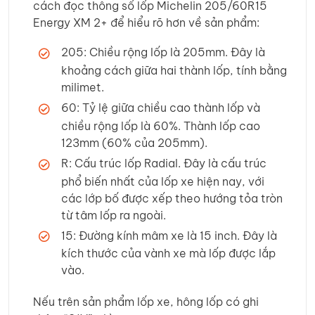
cách đọc thông số lốp Michelin 205/60R15
Energy XM 2+ để hiểu rõ hơn về sản phẩm:
205: Chiều rộng lốp là 205mm. Đây là
khoảng cách giữa hai thành lốp, tính bằng
milimet.
60: Tỷ lệ giữa chiều cao thành lốp và
chiều rộng lốp là 60%. Thành lốp cao
123mm (60% của 205mm).
R: Cấu trúc lốp Radial. Đây là cấu trúc
phổ biến nhất của lốp xe hiện nay, với
các lớp bố được xếp theo hướng tỏa tròn
từ tâm lốp ra ngoài.
15: Đường kính mâm xe là 15 inch. Đây là
kích thước của vành xe mà lốp được lắp
vào.
Nếu trên sản phẩm lốp xe, hông lốp có ghi