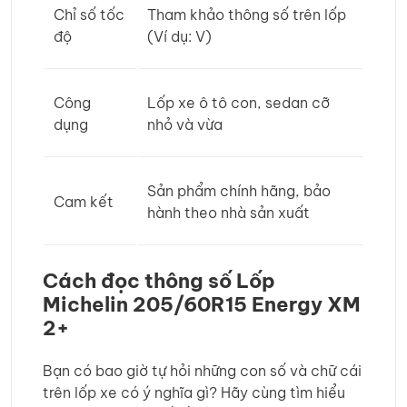
Chỉ số tốc
Tham khảo thông số trên lốp
độ
(Ví dụ: V)
Công
Lốp xe ô tô con, sedan cỡ
dụng
nhỏ và vừa
Sản phẩm chính hãng, bảo
Cam kết
hành theo nhà sản xuất
Cách đọc thông số Lốp
Michelin 205/60R15 Energy XM
2+
Bạn có bao giờ tự hỏi những con số và chữ cái
trên lốp xe có ý nghĩa gì? Hãy cùng tìm hiểu