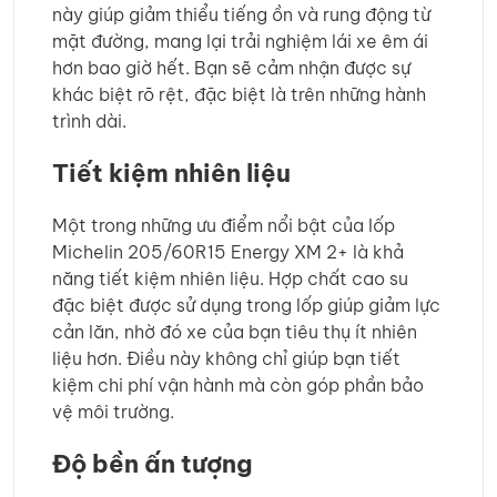
này giúp giảm thiểu tiếng ồn và rung động từ
mặt đường, mang lại trải nghiệm lái xe êm ái
hơn bao giờ hết. Bạn sẽ cảm nhận được sự
khác biệt rõ rệt, đặc biệt là trên những hành
trình dài.
Tiết kiệm nhiên liệu
Một trong những ưu điểm nổi bật của lốp
Michelin 205/60R15 Energy XM 2+ là khả
năng tiết kiệm nhiên liệu. Hợp chất cao su
đặc biệt được sử dụng trong lốp giúp giảm lực
cản lăn, nhờ đó xe của bạn tiêu thụ ít nhiên
liệu hơn. Điều này không chỉ giúp bạn tiết
kiệm chi phí vận hành mà còn góp phần bảo
vệ môi trường.
Độ bền ấn tượng