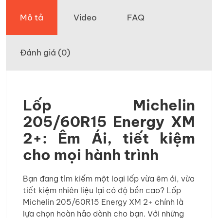
Mô tả
Video
FAQ
Đánh giá (0)
Lốp Michelin
205/60R15 Energy XM
2+: Êm Ái, tiết kiệm
cho mọi hành trình
Bạn đang tìm kiếm một loại lốp vừa êm ái, vừa
tiết kiệm nhiên liệu lại có độ bền cao? Lốp
Michelin 205/60R15 Energy XM 2+ chính là
lựa chọn hoàn hảo dành cho bạn. Với những