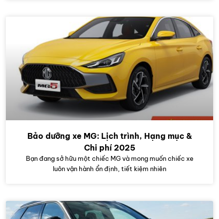
Bảo dưỡng xe MG: Lịch trình, Hạng mục &
Chi phí 2025
Bạn đang sở hữu một chiếc MG và mong muốn chiếc xe
luôn vận hành ổn định, tiết kiệm nhiên