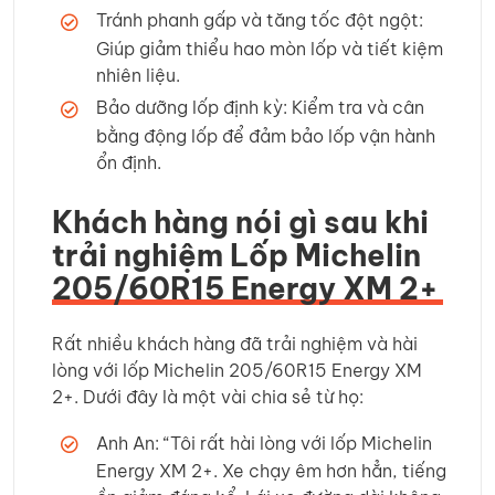
Tránh phanh gấp và tăng tốc đột ngột:
Giúp giảm thiểu hao mòn lốp và tiết kiệm
nhiên liệu.
Bảo dưỡng lốp định kỳ: Kiểm tra và cân
bằng động lốp để đảm bảo lốp vận hành
ổn định.
Khách hàng nói gì sau khi
trải nghiệm Lốp Michelin
205/60R15 Energy XM 2+
Rất nhiều khách hàng đã trải nghiệm và hài
lòng với lốp Michelin 205/60R15 Energy XM
2+. Dưới đây là một vài chia sẻ từ họ:
Anh An: “Tôi rất hài lòng với lốp Michelin
Energy XM 2+. Xe chạy êm hơn hẳn, tiếng