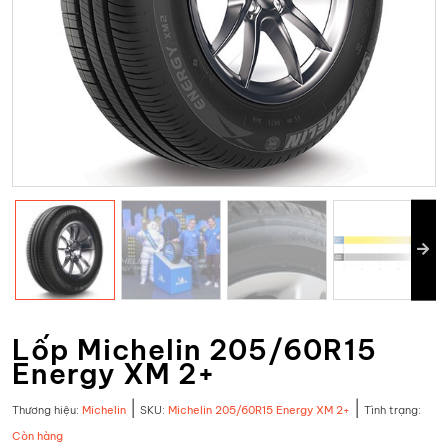
Lốp Michelin 205/60R15
Energy XM 2+
|
|
Thương hiệu:
Michelin
SKU:
Michelin 205/60R15 Energy XM 2+
Tình trạng:
Còn hàng