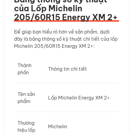
của Lốp Michelin
205/60R15 Energy XM 2+
Để giúp bạn hiểu rõ hơn về sản phẩm, dưới
đây là bảng thông số kỹ thuật chi tiết của lốp
Michelin 205/60R15 Energy XM 2+:
Thành
Thông tin chi tiết
phần
Tên sản
Lốp Michelin Energy XM 2+
phẩm
Thương
Michelin
hiệu lốp