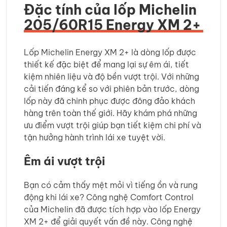
Đặc tính của lốp Michelin
205/60R15 Energy XM 2+
Lốp Michelin Energy XM 2+ là dòng lốp được
thiết kế đặc biệt để mang lại sự êm ái, tiết
kiệm nhiên liệu và độ bền vượt trội. Với những
cải tiến đáng kể so với phiên bản trước, dòng
lốp này đã chinh phục được đông đảo khách
hàng trên toàn thế giới. Hãy khám phá những
ưu điểm vượt trội giúp bạn tiết kiệm chi phí và
tận hưởng hành trình lái xe tuyệt vời.
Êm ái vượt trội
Bạn có cảm thấy mệt mỏi vì tiếng ồn và rung
động khi lái xe? Công nghệ Comfort Control
của Michelin đã được tích hợp vào lốp Energy
XM 2+ để giải quyết vấn đề này. Công nghệ