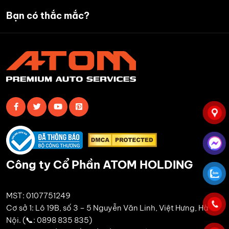
Bạn có thắc mắc?
Công ty Cổ Phần ATOM HOLDING
MST: 0107751249
Cơ sở 1: Lô 19B, số 3 – 5 Nguyễn Văn Linh, Việt Hưng, Hà
Nội. (📞: 0898 835 835)