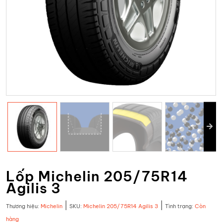
Lốp Michelin 205/75R14
Agilis 3
|
|
Thương hiệu:
Michelin
SKU:
Michelin 205/75R14 Agilis 3
Tình trạng:
Còn
hàng