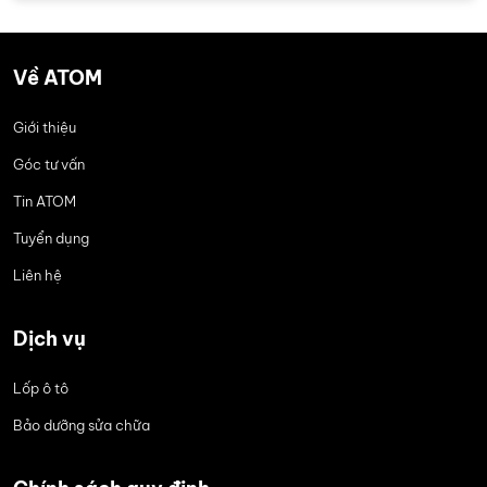
Về ATOM
Giới thiệu
Góc tư vấn
Tin ATOM
Tuyển dụng
Liên hệ
Dịch vụ
Lốp ô tô
Bảo dưỡng sửa chữa