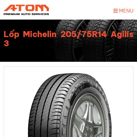
MENU
Lốp Michelin 205/75R14 Agilis
3