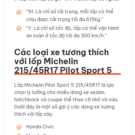
“91: Là chỉ số tải trọng, mỗi lốp có thể
chịu được tải trọng tối đa 615kg.”
“Y: Là chỉ số tốc độ, lốp có thể vận hành
an toàn ở tốc độ tối đa 300 km/h.”
Các loại xe tương thích
với lốp Michelin
215/45R17 Pilot Sport 5
Lốp Michelin Pilot Sport 5 215/45R17 là lựa
chọn lý tưởng cho nhiều dòng xe sedan,
hatchback và coupe thể thao cỡ nhỏ và vừa.
Dưới đây là một số gợi ý các dòng xe tương
thích với lốp này.
Honda Civic