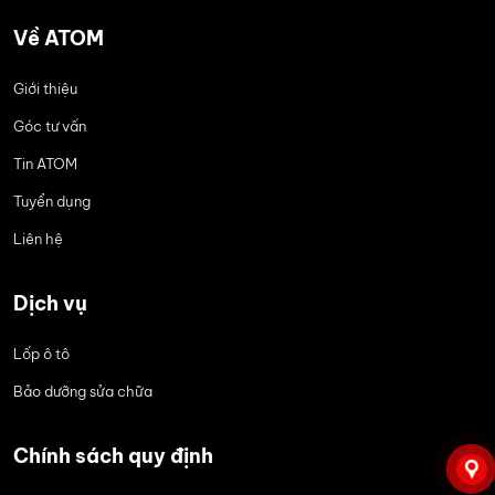
Về ATOM
Giới thiệu
Góc tư vấn
Tin ATOM
Tuyển dụng
Liên hệ
Dịch vụ
Lốp ô tô
Bảo dưỡng sửa chữa
Chính sách quy định