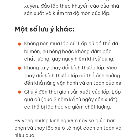
xuyên, đảo lốp theo khuyến cáo của nhà
sản xuất và kiểm tra độ mòn của lốp.
Một số lưu ý khác:
Không nên mua lốp cũ: Lốp cũ có thể đã
bị mòn, hư hỏng hoặc không đảm bảo
chất lượng, gây nguy hiểm khi sử dụng.
Không tự ý thay đổi kích thước lốp: Việc
thay đổi kích thước lốp có thể ảnh hưởng
đến khả năng vận hành và an toàn của xe.
Chú ý đến thời gian sản xuất của lốp: Lốp
quá cũ (quá 3 năm kể từ ngày sản xuất)
có thể bị lão hóa và giảm chất lượng.
Hy vọng những kinh nghiệm này sẽ giúp bạn
chọn và thay lốp xe ô tô một cách an toàn và
hiệu quả.