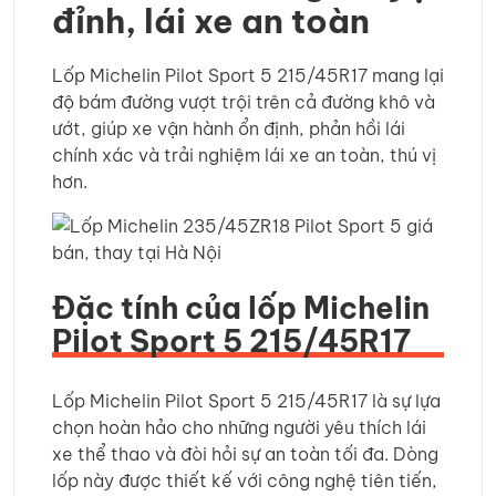
đỉnh, lái xe an toàn
Lốp Michelin Pilot Sport 5 215/45R17 mang lại
độ bám đường vượt trội trên cả đường khô và
ướt, giúp xe vận hành ổn định, phản hồi lái
chính xác và trải nghiệm lái xe an toàn, thú vị
hơn.
Đặc tính của lốp Michelin
Pilot Sport 5 215/45R17
Lốp Michelin Pilot Sport 5 215/45R17 là sự lựa
chọn hoàn hảo cho những người yêu thích lái
xe thể thao và đòi hỏi sự an toàn tối đa. Dòng
lốp này được thiết kế với công nghệ tiên tiến,