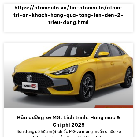
https://atomauto.vn/tin-atomauto/atom-
tri-an-khach-hang-qua-tang-len-den-2-
trieu-dong.html
Bảo dưỡng xe MG: Lịch trình, Hạng mục &
Chi phí 2025
Bạn đang sở hữu một chiếc MG và mong muốn chiếc xe