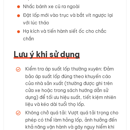
Nhấc bánh xe cũ ra ngoài
Đặt lốp mới vào trục và bắt vít ngược lại
với lúc tháo
Hạ kích và tiến hành siết ốc cho chắc
chắn
Lưu ý khi sử dụng
Kiểm tra áp suất lốp thường xuyên: Đảm
bảo áp suất lốp đúng theo khuyến cáo
của nhà sản xuất (thường được ghi trên
cửa xe hoặc trong sách hướng dẫn sử
dụng) để tối ưu hiệu suất, tiết kiệm nhiên
liệu và kéo dài tuổi thọ lốp.
Không chở quá tải: Vượt quá tải trọng cho
phép có thể làm hỏng lốp, ảnh hưởng đến
khả năng vận hành và gây nguy hiểm khi