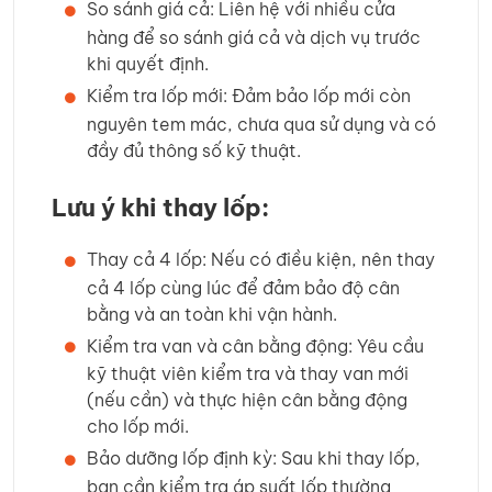
So sánh giá cả: Liên hệ với nhiều cửa
hàng để so sánh giá cả và dịch vụ trước
khi quyết định.
Kiểm tra lốp mới: Đảm bảo lốp mới còn
nguyên tem mác, chưa qua sử dụng và có
đầy đủ thông số kỹ thuật.
Lưu ý khi thay lốp:
Thay cả 4 lốp: Nếu có điều kiện, nên thay
cả 4 lốp cùng lúc để đảm bảo độ cân
bằng và an toàn khi vận hành.
Kiểm tra van và cân bằng động: Yêu cầu
kỹ thuật viên kiểm tra và thay van mới
(nếu cần) và thực hiện cân bằng động
cho lốp mới.
Bảo dưỡng lốp định kỳ: Sau khi thay lốp,
bạn cần kiểm tra áp suất lốp thường