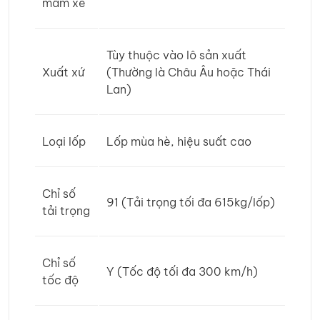
mâm xe
Tùy thuộc vào lô sản xuất
Xuất xứ
(Thường là Châu Âu hoặc Thái
Lan)
Loại lốp
Lốp mùa hè, hiệu suất cao
Chỉ số
91 (Tải trọng tối đa 615kg/lốp)
tải trọng
Chỉ số
Y (Tốc độ tối đa 300 km/h)
tốc độ