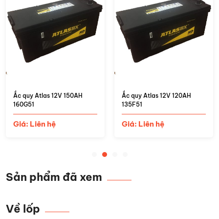
Ắc quy Atlas 12V 150AH
Ắc quy Atlas 12V 120AH
160G51
135F51
Giá: Liên hệ
Giá: Liên hệ
Sản phẩm đã xem
Về lốp