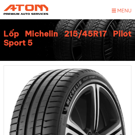
MENU
Lốp Michelin 215/45R17 Pilot
Sport 5