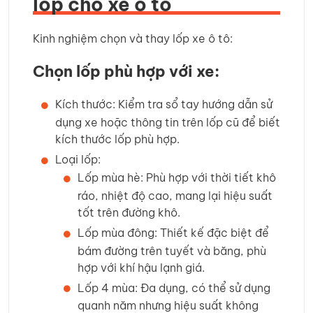
lốp cho xe ô tô
Kinh nghiệm chọn và thay lốp xe ô tô:
Chọn lốp phù hợp với xe:
Kích thước: Kiểm tra sổ tay hướng dẫn sử
dụng xe hoặc thông tin trên lốp cũ để biết
kích thước lốp phù hợp.
Loại lốp:
Lốp mùa hè: Phù hợp với thời tiết khô
ráo, nhiệt độ cao, mang lại hiệu suất
tốt trên đường khô.
Lốp mùa đông: Thiết kế đặc biệt để
bám đường trên tuyết và băng, phù
hợp với khí hậu lạnh giá.
Lốp 4 mùa: Đa dụng, có thể sử dụng
quanh năm nhưng hiệu suất không