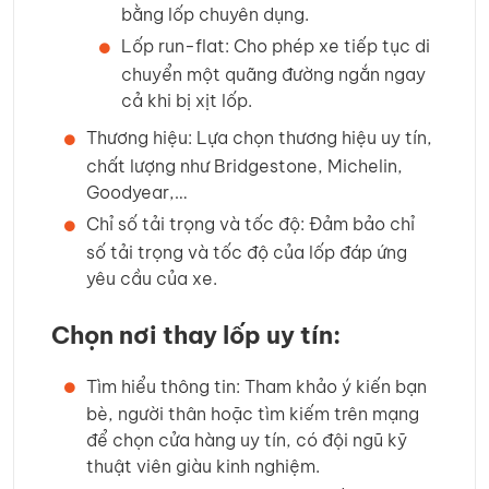
bằng lốp chuyên dụng.
Lốp run-flat: Cho phép xe tiếp tục di
chuyển một quãng đường ngắn ngay
cả khi bị xịt lốp.
Thương hiệu: Lựa chọn thương hiệu uy tín,
chất lượng như Bridgestone, Michelin,
Goodyear,…
Chỉ số tải trọng và tốc độ: Đảm bảo chỉ
số tải trọng và tốc độ của lốp đáp ứng
yêu cầu của xe.
Chọn nơi thay lốp uy tín:
Tìm hiểu thông tin: Tham khảo ý kiến bạn
bè, người thân hoặc tìm kiếm trên mạng
để chọn cửa hàng uy tín, có đội ngũ kỹ
thuật viên giàu kinh nghiệm.