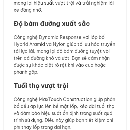
mang lại hiệu suất vượt trội và trải nghiệm lái
xe đáng nhớ.
Độ bám đường xuất sắc
Công nghệ Dynamic Response với lớp bố
Hybrid Aramid và Nylon giúp tối ưu hóa truyền
tải lực lái, mang lại độ bám đường tuyệt vời
trên cả đường khô và ướt. Bạn sẽ cảm nhận
được sự khác biệt rõ rệt khi vào cua hoặc
phanh gấp.
Tuổi thọ vượt trội
Công nghệ MaxTouch Construction giúp phân
bổ đều áp lực lên bề mặt lốp, kéo dài tuổi thọ
và đảm bảo hiệu suất ổn định trong suốt quá
trình sử dụng. Điều này giúp bạn tiết kiệm chi
phí thay lốp trong dài hạn.