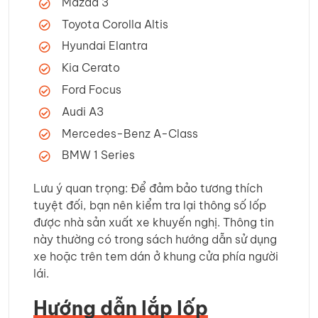
Mazda 3
Toyota Corolla Altis
Hyundai Elantra
Kia Cerato
Ford Focus
Audi A3
Mercedes-Benz A-Class
BMW 1 Series
Lưu ý quan trọng: Để đảm bảo tương thích
tuyệt đối, bạn nên kiểm tra lại thông số lốp
được nhà sản xuất xe khuyến nghị. Thông tin
này thường có trong sách hướng dẫn sử dụng
xe hoặc trên tem dán ở khung cửa phía người
lái.
Hướng dẫn lắp lốp