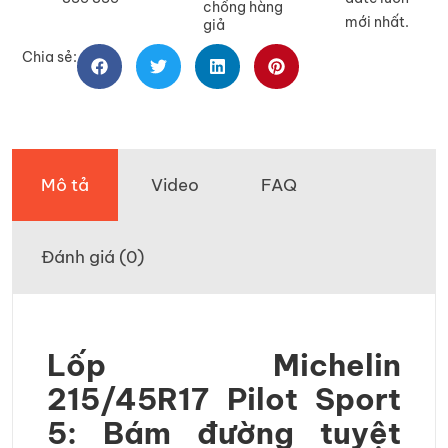
chống hàng
mới nhất.
giả
Chia sẻ:
Mô tả
Video
FAQ
Đánh giá (0)
Lốp Michelin
215/45R17 Pilot Sport
5: Bám đường tuyệt