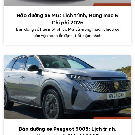
Bảo dưỡng xe MG: Lịch trình, Hạng mục &
Chi phí 2025
Bạn đang sở hữu một chiếc MG và mong muốn chiếc xe
luôn vận hành ổn định, tiết kiệm nhiên
Bảo dưỡng xe Peugeot 5008: Lịch trình,