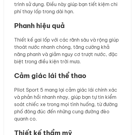
trình sử dụng. Điều này giúp bạn tiết kiệm chi
phí thay lốp trong dài hạn.
Phanh hiệu quả
Thiết kế gai lốp với các rãnh sâu và rộng giúp
thoát nước nhanh chóng, tăng cường khả
năng phanh và giảm nguy cơ trượt nước, đặc
biệt trong điều kiện trời mưa.
Cảm giác lái thể thao
Pilot Sport 5 mang lại cảm giác lái chính xác
và phản hồi nhanh nhạy, giúp bạn tự tin kiểm
soát chiếc xe trong mọi tình huống, từ đường
phố đông đúc đến những cung đường đèo
quanh co.
Thiết kế thẩm mỹ