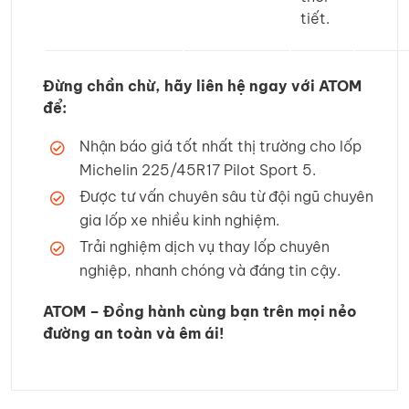
tiết.
Đừng chần chừ, hãy liên hệ ngay với ATOM
để:
Nhận báo giá tốt nhất thị trường cho lốp
Michelin 225/45R17 Pilot Sport 5.
Được tư vấn chuyên sâu từ đội ngũ chuyên
gia lốp xe nhiều kinh nghiệm.
Trải nghiệm dịch vụ thay lốp chuyên
nghiệp, nhanh chóng và đáng tin cậy.
ATOM – Đồng hành cùng bạn trên mọi nẻo
đường an toàn và êm ái!