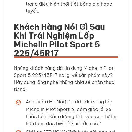
trong điều kiện thời tiết băng giá hoặc
tuyết.
Khách Hàng Nói Gì Sau
Khi Trải Nghiệm Lốp
Michelin Pilot Sport 5
225/45R17
Những khách hàng đã tin dùng Michelin Pilot
Sport 5 225/45R17 nói gì về sản phẩm này?
Hãy cùng lắng nghe những chia sẻ chân thực
từ họ:
Anh Tuấn (Hà Nội): “Từ khi đổi sang lốp
Michelin Pilot Sport 5, cảm giác lái xe
khác hẳn. Bám đường tốt, vào cua tự tin
hơn hẳn, đặc biệt là khi trời mưa.”
Chị Lan (TP.HCM): “Mình rất hài lòng với