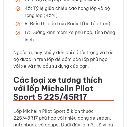
45: Tỷ lệ giữa chiều cao hông lốp và độ
rộng lốp (45%).
R: Biểu thị cấu trúc Radial (bố tỏa tròn).
17: Đường kính mâm xe phù hợp, tính bằng
inch.
Ngoài ra, hãy chú ý đến chỉ số tải trọng và tốc
độ được in trên lốp để đảm bảo lốp phù hợp
với xe và nhu cầu sử dụng của bạn.
Các loại xe tương thích
với lốp Michelin Pilot
Sport 5 225/45R17
Lốp Michelin Pilot Sport 5 kích thước
225/45R17 phù hợp với nhiều dòng xe sedan,
hatchback và coupe. Dưới đây là một số ví dụ