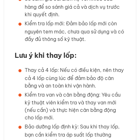
hàng để so sánh giá cả và dịch vụ trước
khi quyết định.
Kiểm tra lốp mới: Đảm bảo lốp mới còn
nguyên tem mác, chưa qua sử dụng và có
đầy đủ thông số kỹ thuật.
Lưu ý khi thay lốp:
Thay cả 4 lốp: Nếu có điều kiện, nên thay
cả 4 lốp cùng lúc để đảm bảo độ cân
bằng và an toàn khi vận hành.
Kiểm tra van và cân bằng động: Yêu cầu
kỹ thuật viên kiểm tra và thay van mới
(nếu cần) và thực hiện cân bằng động
cho lốp mới.
Bảo dưỡng lốp định kỳ: Sau khi thay lốp,
bạn cần kiểm tra áp suất lốp thường