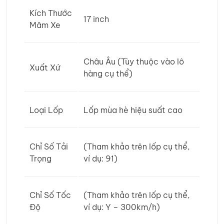
Kích Thước
17 inch
Mâm Xe
Châu Âu (Tùy thuộc vào lô
Xuất Xứ
hàng cụ thể)
Loại Lốp
Lốp mùa hè hiệu suất cao
Chỉ Số Tải
(Tham khảo trên lốp cụ thể,
Trọng
ví dụ: 91)
Chỉ Số Tốc
(Tham khảo trên lốp cụ thể,
Độ
ví dụ: Y – 300km/h)