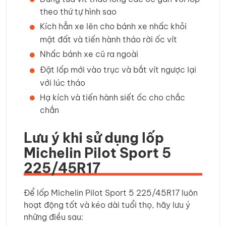
theo thứ tự hình sao
Kích hẳn xe lên cho bánh xe nhấc khỏi
mặt đất và tiến hành tháo rời ốc vít
Nhấc bánh xe cũ ra ngoài
Đặt lốp mới vào trục và bắt vít ngược lại
với lúc tháo
Hạ kích và tiến hành siết ốc cho chắc
chắn
Lưu ý khi sử dụng lốp
Michelin Pilot Sport 5
225/45R17
Để lốp Michelin Pilot Sport 5 225/45R17 luôn
hoạt động tốt và kéo dài tuổi thọ, hãy lưu ý
những điều sau: