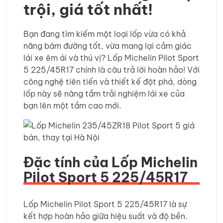
trội, giá tốt nhất!
Bạn đang tìm kiếm một loại lốp vừa có khả
năng bám đường tốt, vừa mang lại cảm giác
lái xe êm ái và thú vị? Lốp Michelin Pilot Sport
5 225/45R17 chính là câu trả lời hoàn hảo! Với
công nghệ tiên tiến và thiết kế đột phá, dòng
lốp này sẽ nâng tầm trải nghiệm lái xe của
bạn lên một tầm cao mới.
Đặc tính của Lốp Michelin
Pilot Sport 5 225/45R17
Lốp Michelin Pilot Sport 5 225/45R17 là sự
kết hợp hoàn hảo giữa hiệu suất và độ bền.