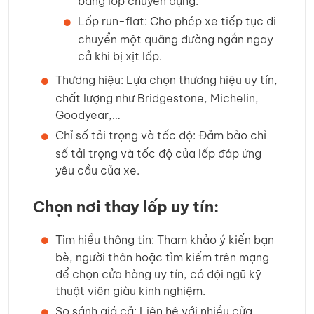
bằng lốp chuyên dụng.
Lốp run-flat: Cho phép xe tiếp tục di
chuyển một quãng đường ngắn ngay
cả khi bị xịt lốp.
Thương hiệu: Lựa chọn thương hiệu uy tín,
chất lượng như Bridgestone, Michelin,
Goodyear,…
Chỉ số tải trọng và tốc độ: Đảm bảo chỉ
số tải trọng và tốc độ của lốp đáp ứng
yêu cầu của xe.
Chọn nơi thay lốp uy tín:
Tìm hiểu thông tin: Tham khảo ý kiến bạn
bè, người thân hoặc tìm kiếm trên mạng
để chọn cửa hàng uy tín, có đội ngũ kỹ
thuật viên giàu kinh nghiệm.
So sánh giá cả: Liên hệ với nhiều cửa