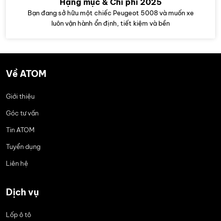
Hạng mục & Chi phí 2025
Bạn đang sở hữu một chiếc Peugeot 5008 và muốn xe
luôn vận hành ổn định, tiết kiệm và bền
Về ATOM
Giới thiệu
Góc tư vấn
Tin ATOM
Tuyển dụng
Liên hệ
Dịch vụ
Lốp ô tô