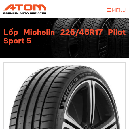
MENU
Lốp Michelin 225/45R17 Pilot
Sport 5