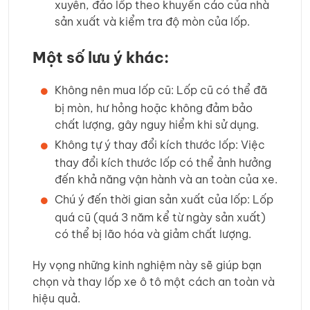
xuyên, đảo lốp theo khuyến cáo của nhà
sản xuất và kiểm tra độ mòn của lốp.
Một số lưu ý khác:
Không nên mua lốp cũ: Lốp cũ có thể đã
bị mòn, hư hỏng hoặc không đảm bảo
chất lượng, gây nguy hiểm khi sử dụng.
Không tự ý thay đổi kích thước lốp: Việc
thay đổi kích thước lốp có thể ảnh hưởng
đến khả năng vận hành và an toàn của xe.
Chú ý đến thời gian sản xuất của lốp: Lốp
quá cũ (quá 3 năm kể từ ngày sản xuất)
có thể bị lão hóa và giảm chất lượng.
Hy vọng những kinh nghiệm này sẽ giúp bạn
chọn và thay lốp xe ô tô một cách an toàn và
hiệu quả.