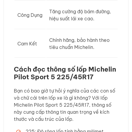
Tăng cường độ bám đường,
Công Dụng
hiệu suất lái xe cao.
Chính hãng, bảo hành theo
Cam Kết
tiêu chuẩn Michelin.
Cách đọc thông số lốp Michelin
Pilot Sport 5 225/45R17
Bạn có bao giờ tự hỏi ý nghĩa của các con số
và chữ cái trên lốp xe là gì không? Với lốp
Michelin Pilot Sport 5 225/45R17, thông số
này cung cấp thông tin quan trọng về kích
thước và cấu trúc của lốp.
225: Độ rộng lốp tính bằng milimet.