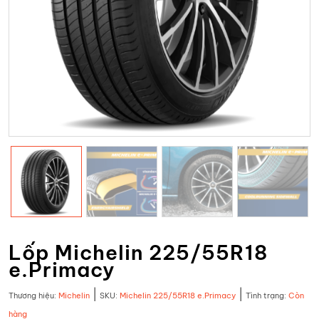
Lốp Michelin 225/55R18
e.Primacy
|
|
Thương hiệu:
Michelin
SKU:
Michelin 225/55R18 e.Primacy
Tình trạng:
Còn
hàng