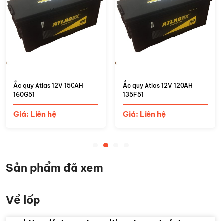
Ắc quy Atlas 12V 150AH
Ắc quy Atlas 12V 120AH
160G51
135F51
Giá: Liên hệ
Giá: Liên hệ
Sản phẩm đã xem
Về lốp