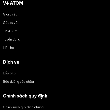
Về ATOM
Giới thiệu
Góc tư vấn
Tin ATOM
Tuyển dụng
Liên hệ
Dịch vụ
Lốp ô tô
Bảo dưỡng sửa chữa
Chính sách quy định
Chính sách quy định chung