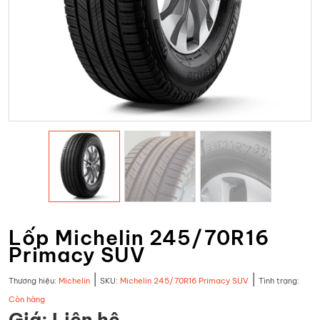
Lốp Michelin 245/70R16
Primacy SUV
|
|
Thương hiệu:
Michelin
SKU:
Michelin 245/70R16 Primacy SUV
Tình trạng:
Còn hàng
Giá: Liên hệ