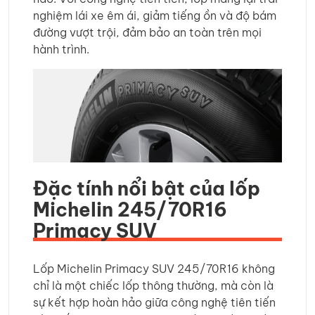
nghiệm lái xe êm ái, giảm tiếng ồn và độ bám
đường vượt trội, đảm bảo an toàn trên mọi
hành trình.
Đặc tính nổi bật của lốp
Michelin 245/70R16
Primacy SUV
Lốp Michelin Primacy SUV 245/70R16 không
chỉ là một chiếc lốp thông thường, mà còn là
sự kết hợp hoàn hảo giữa công nghệ tiên tiến