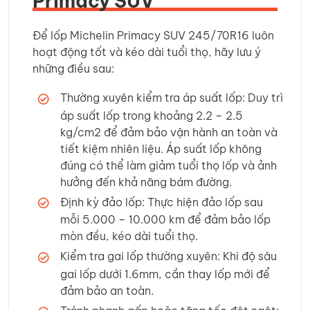
Primacy SUV
Để lốp Michelin Primacy SUV 245/70R16 luôn
hoạt động tốt và kéo dài tuổi thọ, hãy lưu ý
những điều sau:
Thường xuyên kiểm tra áp suất lốp: Duy trì
áp suất lốp trong khoảng 2.2 – 2.5
kg/cm2 để đảm bảo vận hành an toàn và
tiết kiệm nhiên liệu. Áp suất lốp không
đúng có thể làm giảm tuổi thọ lốp và ảnh
hưởng đến khả năng bám đường.
Định kỳ đảo lốp: Thực hiện đảo lốp sau
mỗi 5.000 – 10.000 km để đảm bảo lốp
mòn đều, kéo dài tuổi thọ.
Kiểm tra gai lốp thường xuyên: Khi độ sâu
gai lốp dưới 1.6mm, cần thay lốp mới để
đảm bảo an toàn.