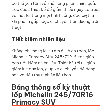
có thể yên tâm về khả năng phanh hiệu quả.
Lốp được thiết kế để giảm thiểu nguy cơ trượt
và mất lái trong mọi tình huống, đặc biệt là
khi phanh gấp hoặc di chuyển trên đường trơn
trượt.
Tiết kiệm nhiên liệu
Không chỉ mang lại sự êm ái và an toàn, lốp
Michelin Primacy SUV 245/70R16 còn giúp
bạn tiết kiệm nhiên liệu. Thiết kế tối ưu giúp
giảm lực cản lăn, giúp xe di chuyển dễ dàng
hơn và tiêu thụ ít nhiên liệu hơn.
Bảng thông số kỹ thuật
lốp Michelin 245/70R16
Primacy SUV