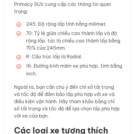
Primacy SUV cung cấp các thông tin quan
trọng:
245: Độ rộng lốp tính bằng milimet.
70: Tỷ lệ giữa chiều cao thành lốp và độ
rộng lốp, tức là chiều cao thành lốp bằng
70% của 245mm.
R: Cấu trúc lốp là Radial.
16: Đường kính mâm xe phù hợp, tính bằng
inch.
Ngoài ra, bạn cần chú ý đến chỉ số tải trọng
và tốc độ để đảm bảo lốp phù hợp với xe và
điều kiện vận hành. Hãy tham khảo bảng chỉ
số tải trọng và tốc độ để lựa chọn lốp phù hợp
với xe của bạn.
Các loại xe tương thích