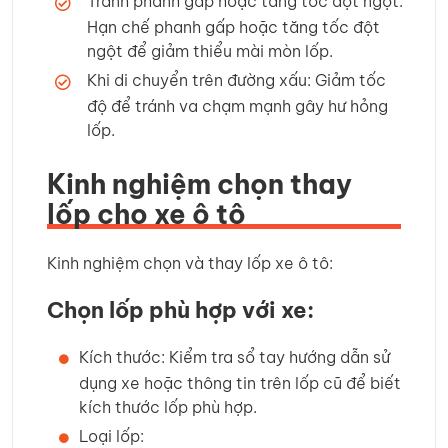
Tránh phanh gấp hoặc tăng tốc đột ngột:
Hạn chế phanh gấp hoặc tăng tốc đột
ngột để giảm thiểu mài mòn lốp.
Khi di chuyển trên đường xấu: Giảm tốc
độ để tránh va chạm mạnh gây hư hỏng
lốp.
Kinh nghiệm chọn thay
lốp cho xe ô tô
Kinh nghiệm chọn và thay lốp xe ô tô:
Chọn lốp phù hợp với xe:
Kích thước: Kiểm tra sổ tay hướng dẫn sử
dụng xe hoặc thông tin trên lốp cũ để biết
kích thước lốp phù hợp.
Loại lốp: