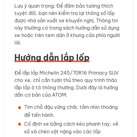
Lưu ý quan trọng: Để đảm bảo tương thích
tuyệt đối, bạn nên kiểm tra lại thông số lốp
được nhà sản xuất xe khuyến nghị. Thông tin
này thường có trong sách hướng dẫn sử dụng
xe hoặc trên tem dán ở khung cửa phía người
lái.
Hướng dẫn lắp lốp
Để lắp lốp Michelin 245/70R16 Primacy SUV
cho xe, chỉ cần tuân thủ theo quy trình tháo
lắp lốp ô tô thông thường. Dưới đây là hướng
dẫn cơ bản của ATOM:
Tìm chỗ đậu vững chãi, tầm nhìn thoáng
để tiến hành.
Cố định xe bằng cách kéo phanh tay, về
số và chèn vật nặng vào các lốp