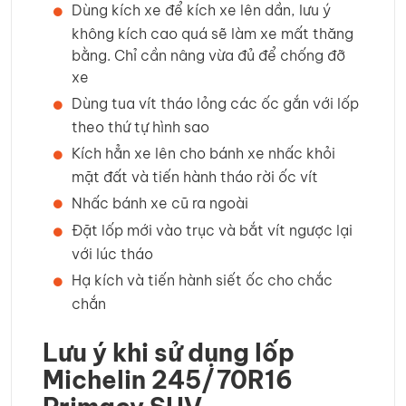
Dùng kích xe để kích xe lên dần, lưu ý
không kích cao quá sẽ làm xe mất thăng
bằng. Chỉ cần nâng vừa đủ để chống đỡ
xe
Dùng tua vít tháo lỏng các ốc gắn với lốp
theo thứ tự hình sao
Kích hẳn xe lên cho bánh xe nhấc khỏi
mặt đất và tiến hành tháo rời ốc vít
Nhấc bánh xe cũ ra ngoài
Đặt lốp mới vào trục và bắt vít ngược lại
với lúc tháo
Hạ kích và tiến hành siết ốc cho chắc
chắn
Lưu ý khi sử dụng lốp
Michelin 245/70R16