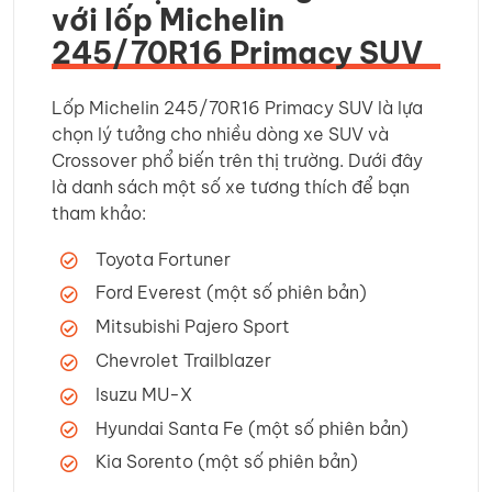
với lốp Michelin
245/70R16 Primacy SUV
Lốp Michelin 245/70R16 Primacy SUV là lựa
chọn lý tưởng cho nhiều dòng xe SUV và
Crossover phổ biến trên thị trường. Dưới đây
là danh sách một số xe tương thích để bạn
tham khảo:
Toyota Fortuner
Ford Everest (một số phiên bản)
Mitsubishi Pajero Sport
Chevrolet Trailblazer
Isuzu MU-X
Hyundai Santa Fe (một số phiên bản)
Kia Sorento (một số phiên bản)