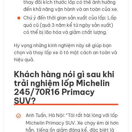
thay đổi kích thước lốp có thể ảnh hưởng
đến khả năng vận hành và an toàn của xe.
Chú ý đến thời gian sản xuất của lốp: Lốp
quá cũ (quá 3 năm kể từ ngày sản xuất)
có thể bị lão hóa và giảm chất lượng.
Hy vọng những kinh nghiệm này sẽ giúp bạn
chọn và thay lốp xe ô tô một cách an toàn và
hiệu quả.
Khách hàng nói gì sau khi
trải nghiệm lốp Michelin
245/70R16 Primacy
SUV?
Anh Tuấn, Hà Nội: “Tôi rất hài lòng với lốp
Michelin Primacy SUV. Xe chạy êm ái hơn
hẳn, tiếng ồn giảm đáng kể, đặc biệt là