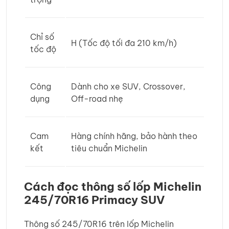
Chỉ số
H (Tốc độ tối đa 210 km/h)
tốc độ
Công
Dành cho xe SUV, Crossover,
dụng
Off-road nhẹ
Cam
Hàng chính hãng, bảo hành theo
kết
tiêu chuẩn Michelin
Cách đọc thông số lốp Michelin
245/70R16 Primacy SUV
Thông số 245/70R16 trên lốp Michelin