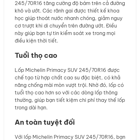
245/70R16 tăng cường độ bám trên cả đường
khô và ướt. Các rãnh gai được thiết kế khoa
học giúp thoát nước nhanh chóng, giảm nguy
cơ trượt khi di chuyển trên đường ướt. Điều
này giúp bạn tự tin kiểm soát xe trong mọi
điều kiện thời tiết.
Tuổi thọ cao
Lốp Michelin Primacy SUV 245/70R16 được
chế tạo từ hợp chất cao su đặc biệt, có khả
năng chống mài mòn vượt trội. Nhờ đó, lốp có
tuổi thọ cao hơn so với các dòng lốp thông
thường, giúp bạn tiết kiệm chi phí thay thế lốp
trong dài hạn.
An toàn tuyệt đối
Với lốp Michelin Primacy SUV 245/70R16, bạn