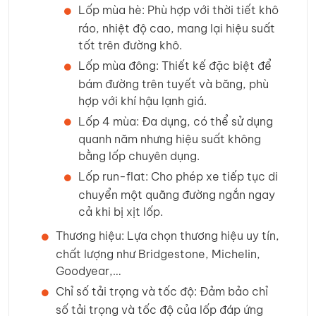
Lốp mùa hè: Phù hợp với thời tiết khô
ráo, nhiệt độ cao, mang lại hiệu suất
tốt trên đường khô.
Lốp mùa đông: Thiết kế đặc biệt để
bám đường trên tuyết và băng, phù
hợp với khí hậu lạnh giá.
Lốp 4 mùa: Đa dụng, có thể sử dụng
quanh năm nhưng hiệu suất không
bằng lốp chuyên dụng.
Lốp run-flat: Cho phép xe tiếp tục di
chuyển một quãng đường ngắn ngay
cả khi bị xịt lốp.
Thương hiệu: Lựa chọn thương hiệu uy tín,
chất lượng như Bridgestone, Michelin,
Goodyear,…
Chỉ số tải trọng và tốc độ: Đảm bảo chỉ
số tải trọng và tốc độ của lốp đáp ứng