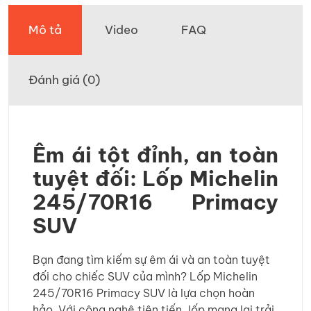
Mô tả
Video
FAQ
Đánh giá (0)
Êm ái tột đỉnh, an toàn
tuyệt đối: Lốp Michelin
245/70R16 Primacy
SUV
Bạn đang tìm kiếm sự êm ái và an toàn tuyệt
đối cho chiếc SUV của mình? Lốp Michelin
245/70R16 Primacy SUV là lựa chọn hoàn
hảo. Với công nghệ tiên tiến, lốp mang lại trải