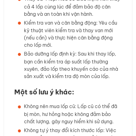
cả 4 lốp cùng lúc để đảm bảo độ cân
bằng và an toàn khi vận hành.
Kiểm tra van và cân bằng động: Yêu cầu
kỹ thuật viên kiểm tra và thay van mới
(nếu cần) và thực hiện cân bằng động
cho lốp mới.
Bảo dưỡng lốp định kỳ: Sau khi thay lốp,
bạn cần kiểm tra áp suất lốp thường
xuyên, đảo lốp theo khuyến cáo của nhà
sản xuất và kiểm tra độ mòn của lốp.
Một số lưu ý khác:
Không nên mua lốp cũ: Lốp cũ có thể đã
bị mòn, hư hỏng hoặc không đảm bảo
chất lượng, gây nguy hiểm khi sử dụng.
Không tự ý thay đổi kích thước lốp: Việc