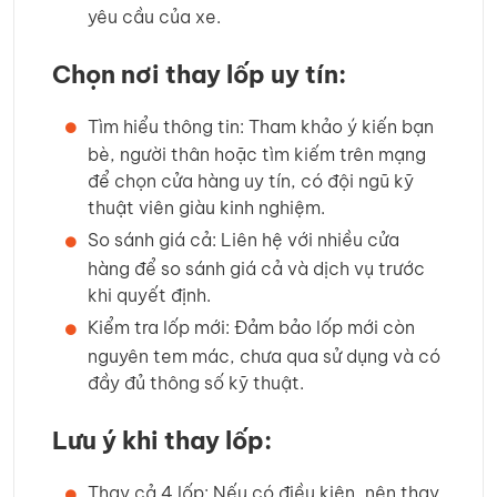
yêu cầu của xe.
Chọn nơi thay lốp uy tín:
Tìm hiểu thông tin: Tham khảo ý kiến bạn
bè, người thân hoặc tìm kiếm trên mạng
để chọn cửa hàng uy tín, có đội ngũ kỹ
thuật viên giàu kinh nghiệm.
So sánh giá cả: Liên hệ với nhiều cửa
hàng để so sánh giá cả và dịch vụ trước
khi quyết định.
Kiểm tra lốp mới: Đảm bảo lốp mới còn
nguyên tem mác, chưa qua sử dụng và có
đầy đủ thông số kỹ thuật.
Lưu ý khi thay lốp:
Thay cả 4 lốp: Nếu có điều kiện, nên thay