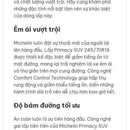
và chất lượng vượt trội. Hãy cùng khám phá
những đặc tính nổi bật làm nên sự khác biệt
của dòng lốp này.
Êm ái vượt trội
Michelin luôn đặt sự thoải mái của người lái
lên hàng đầu. Lốp Primacy SUV 245/70R16
được thiết kế đặc biệt để giảm tiếng ồn từ
mặt đường, mang lại trải nghiệm lái xe êm ái
và thư giãn trên mọi cung đường. Công nghệ
Comfort Control Technology giúp hấp thụ
rung động và giảm thiểu tiếng ồn, biến những
hành trình dài trở nên dễ chịu hơn bao giờ hết.
Độ bám đường tối ưu
An toàn luôn là ưu tiên hàng đầu. Công nghệ
gai lốp tiên tiến của Michelin Primacy SUV