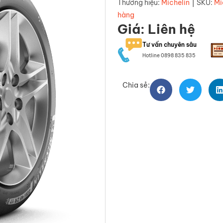
|
Thương hiệu:
Michelin
SKU:
Mi
hàng
Giá: Liên hệ
Tư vấn chuyên sâu
Hotline 0898 835 835
Chia sẻ: