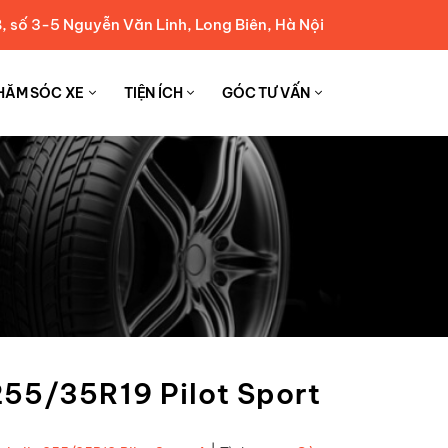
, số 3-5 Nguyễn Văn Linh, Long Biên, Hà Nội
HĂM SÓC XE
TIỆN ÍCH
GÓC TƯ VẤN
255/35R19 Pilot Sport