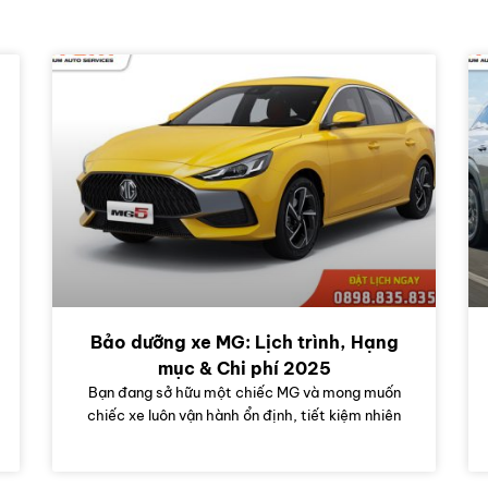
Bảo dưỡng xe MG: Lịch trình, Hạng
mục & Chi phí 2025
Bạn đang sở hữu một chiếc MG và mong muốn
chiếc xe luôn vận hành ổn định, tiết kiệm nhiên