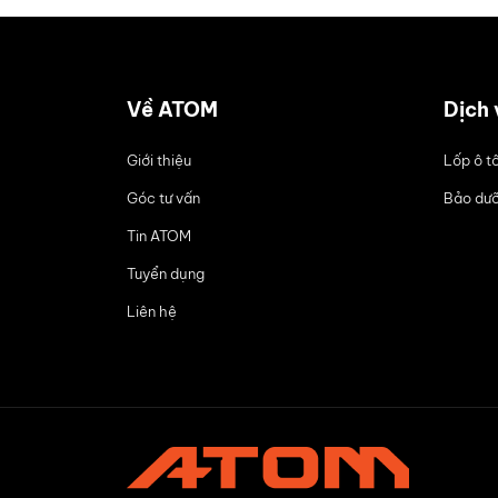
Về ATOM
Dịch 
Giới thiệu
Lốp ô t
Góc tư vấn
Bảo dưỡ
Tin ATOM
Tuyển dụng
Liên hệ