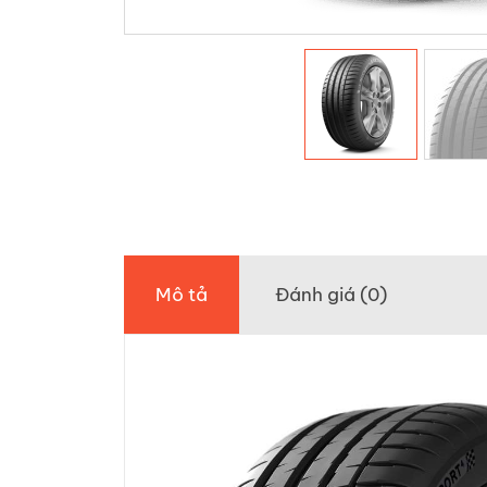
Mô tả
Đánh giá (0)