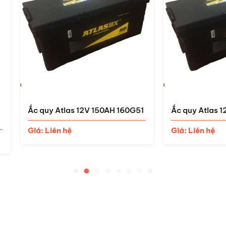
uy Atlas 12V 150AH 160G51
Ắc quy Atlas 12V 120AH 13
 Liên hệ
Giá: Liên hệ