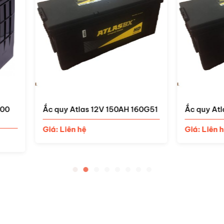
uy Atlas 12V 150AH 160G51
Ắc quy Atlas 12V 120AH 13
 Liên hệ
Giá: Liên hệ