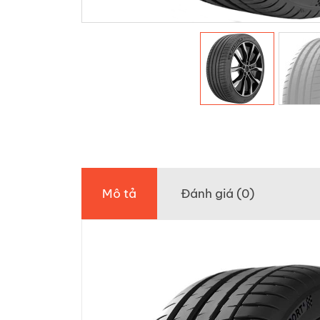
Mô tả
Đánh giá (0)