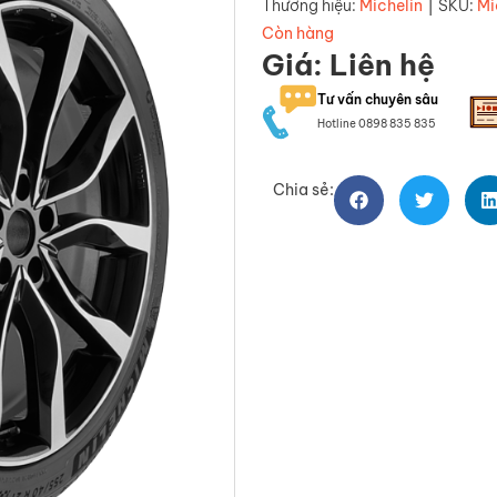
|
Thương hiệu:
Michelin
SKU:
Mi
Còn hàng
Giá: Liên hệ
Tư vấn chuyên sâu
Hotline 0898 835 835
Chia sẻ: